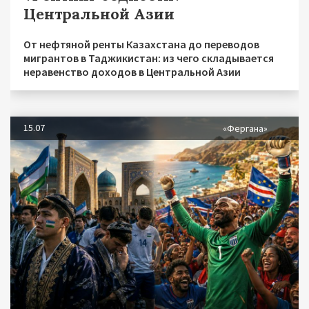
Центральной Азии
От нефтяной ренты Казахстана до переводов
мигрантов в Таджикистан: из чего складывается
неравенство доходов в Центральной Азии
15.07
«Фергана»