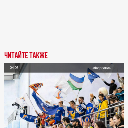
Читайте также
04.08
«Фергана»