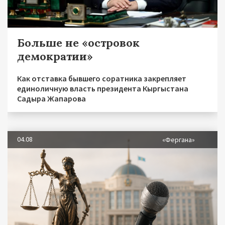
Больше не «островок
демократии»
Как отставка бывшего соратника закрепляет
единоличную власть президента Кыргыстана
Садыра Жапарова
04.08
«Фергана»