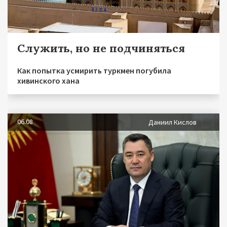
Служить, но не подчиняться
Как попытка усмирить туркмен погубила
хивинского хана
06.08
Даниил Кислов