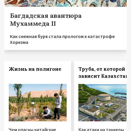
Багдадская авантюра
Мухаммеда II
Как снежная буря стала прологом к катастрофе
Хорезма
Жизнь на полигоне
Труба, от которой
зависит Казахстан
Чем опасны китайские
Как атаки на танкеры