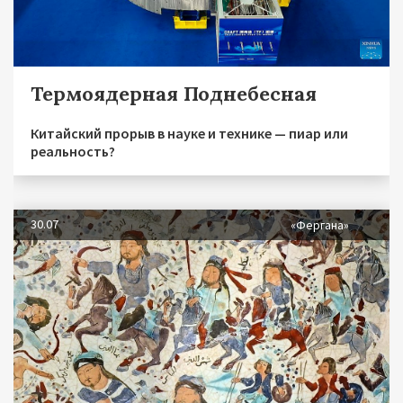
Термоядерная Поднебесная
Китайский прорыв в науке и технике — пиар или
реальность?
30.07
«Фергана»