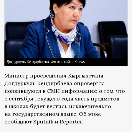
Догдуркуль Кендирбаева. Фото с сайта Knews
Министр просвещения Кыргызстана
Догдуркуль Кендирбаева опровергла
появившуюся в СМИ информацию о том, что
с сентября текущего года часть предметов
в школах будет вестись исключительно
на государственном языке. Об этом
сообщают
Sputnik
и
Reporter
.