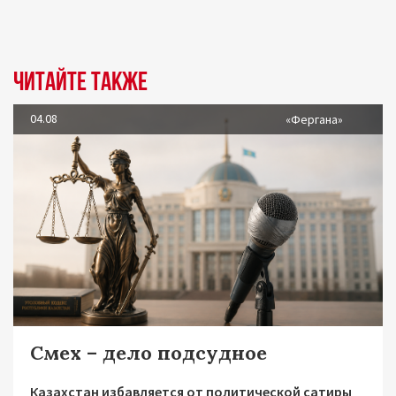
Читайте также
04.08
«Фергана»
Смех – дело подсудное
Казахстан избавляется от политической сатиры