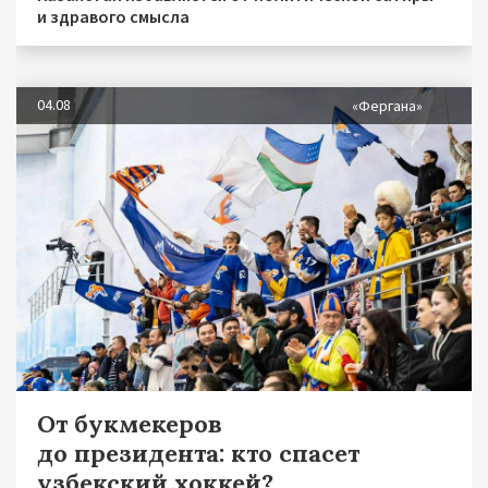
и здравого смысла
04.08
«Фергана»
От букмекеров
до президента: кто спасет
узбекский хоккей?