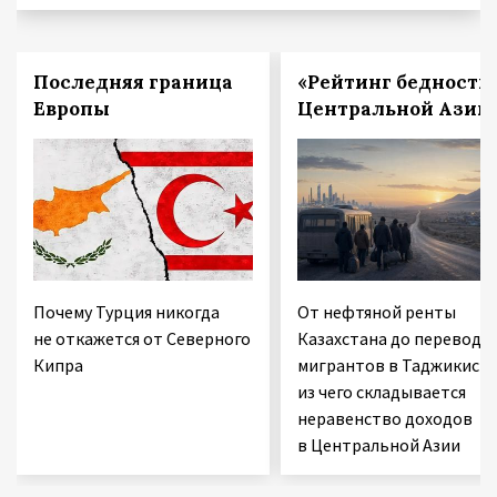
Последняя граница
«Рейтинг бедности
Европы
Центральной Азии
Почему Турция никогда
От нефтяной ренты
не откажется от Северного
Казахстана до переводо
Кипра
мигрантов в Таджикиста
из чего складывается
неравенство доходов
в Центральной Азии