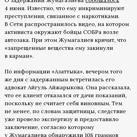
О задержании Жумагалиева
сообщалось
4 июня. Известно, что ему инкриминируют
преступления, связанное с наркотиками.
В Сети распространилось видео, на котором
активиста окружают бойцы СОБРа возле
автозака. При этом Жумагалиев кричит, что
«запрещенные вещества ему закинули
в карман».
По информации «Азаттыка», вечером того
же дня с задержанным встретилась его
адвокат Айгуль Айжарыкова. Она рассказала,
что ее клиент отказался от дачи показаний,
поскольку не считает себя виновным. Тем
не менее, по словам защитницы, следствие
уже провело экспертизу и предоставило
заключение, согласно которому
у Жумагалиева обнаружили 108 граммов