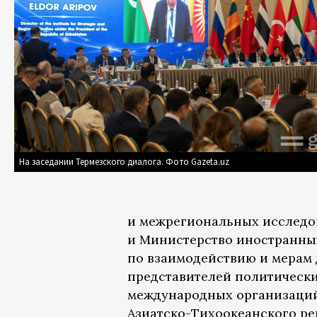
На заседании Термезского диалога. Фото Gazeta.uz
и межрегиональных исследо
и Министерство иностранных
по взаимодействию и мерам 
представителей политических
международных организаций
Азиатско-Тихоокеанского ре