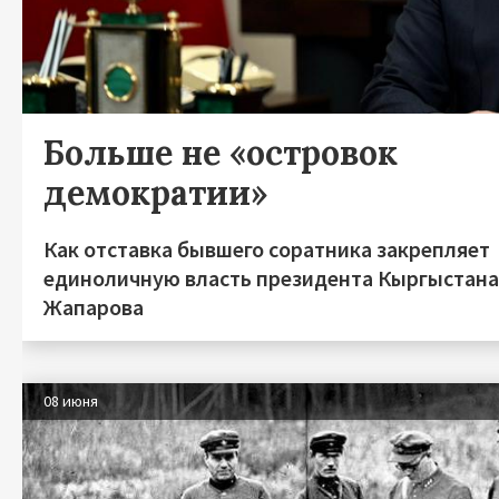
Больше не «островок
демократии»
Как отставка бывшего соратника закрепляет
единоличную власть президента Кыргыстан
Жапарова
08 июня