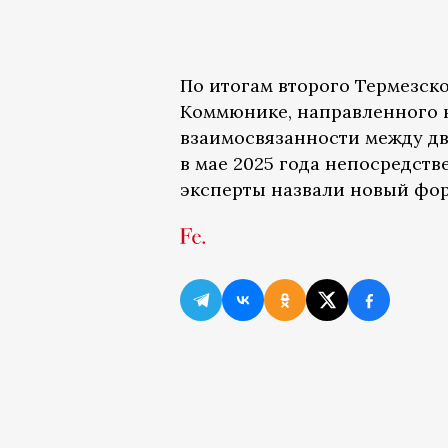
По итогам второго Термезск
Коммюнике, направленного 
взаимосвязанности между дв
в мае 2025 года непосредстве
эксперты назвали новый фо