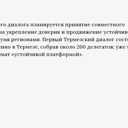
ого диалога планируется принятие совместного
на укрепление доверия и продвижение устойчи
умя регионами. Первый Термезский диалог сост
нно в Термезе, собрав около 200 делегатов; уже 
рмат «устойчивой платформой».