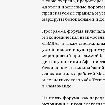
в свою очередь, предостерёг
«Дороги и железные дороги 
предсказуемые правила и ус
маршруты безопасными и дол
Программа форума включала
и экономическая взаимосвяз
СВМДА», а также специальны
устойчивости и культурно-г
мероприятий программой бы
диалогу по линии Афганиста
безопасности и молодёжной 
ознакомились с работой Ме
и логистического хаба Terme
в Самарканде.
На полях форума, как перед
источники, 5 июня состояла