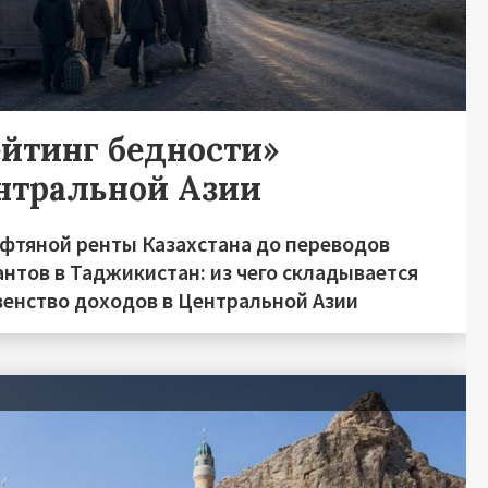
ейтинг бедности»
нтральной Азии
ефтяной ренты Казахстана до переводов
нтов в Таджикистан: из чего складывается
венство доходов в Центральной Азии