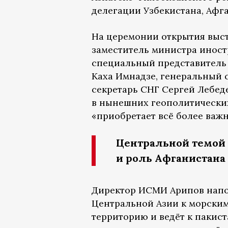
делегации Узбекистана, Афга
На церемонии открытия выс
заместитель министра иност
специальный представитель
Каха Имнадзе, генеральный 
секретарь СНГ Сергей Лебеде
в нынешних геополитически
«приобретает всё более важн
Центральной темой 
и роль Афганистана 
Директор ИСМИ Арипов напо
Центральной Азии к морски
территорию и ведёт к пакис