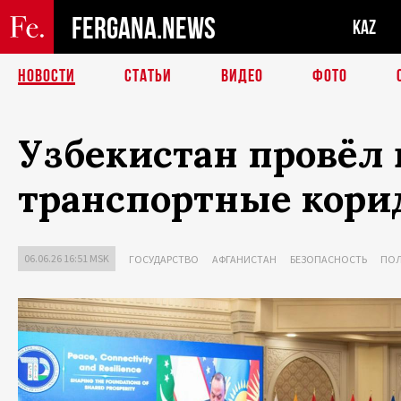
FERGANA.NEWS
KAZ
НОВОСТИ
СТАТЬИ
ВИДЕО
ФОТО
Узбекистан провёл 
транспортные кори
06.06.26 16:51 MSK
ГОСУДАРСТВО
АФГАНИСТАН
БЕЗОПАСНОСТЬ
ПО