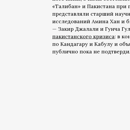
«Талибан» и Пакистана при 
представляли старший науч
исследований Амина Хан и б
— Закир Джалали и Гунча Гу
пакистанского кризиса
: в к
по Кандагару и Кабулу и объ
публично пока не подтверди