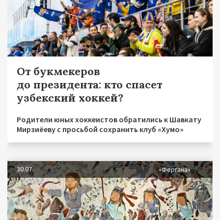
От букмекеров
до президента: кто спасет
узбекский хоккей?
Родители юных хоккеистов обратились к Шавкату
Мирзиёеву с просьбой сохранить клуб «Хумо»
30.07
«Фергана»