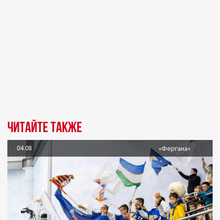
Читайте также
04.08
«Фергана»