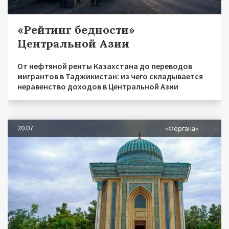
«Рейтинг бедности»
Центральной Азии
От нефтяной ренты Казахстана до переводов
мигрантов в Таджикистан: из чего складывается
неравенство доходов в Центральной Азии
20.07
«Фергана»