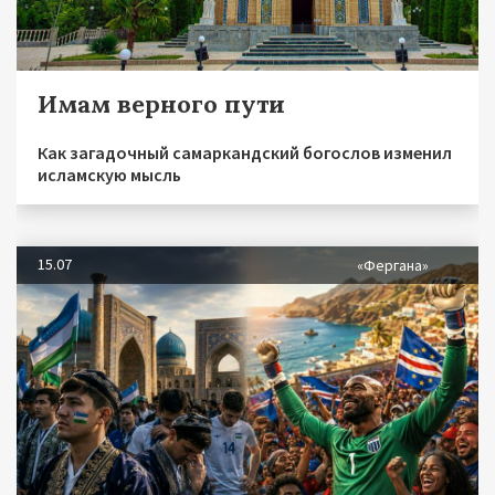
Имам верного пути
Как загадочный самаркандский богослов изменил
исламскую мысль
15.07
«Фергана»