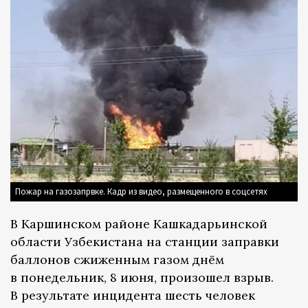
Пожар на газозапрвке. Кадр из видео, размещенного в соцсетях
В Каршинском районе Кашкадарьинской
области Узбекистана на станции заправки
баллонов сжиженным газом днём
в понедельник, 8 июня, произошел взрыв.
В результате инцидента шесть человек