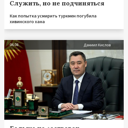
Служить, но не подчиняться
Как попытка усмирить туркмен погубила
хивинского хана
06.08
Даниил Кислов