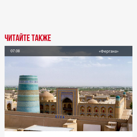
Читайте также
07.08
«Фергана»