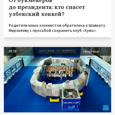
до президента: кто спасет
узбекский хоккей?
Родители юных хоккеистов обратились к Шавкату
Мирзиёеву с просьбой сохранить клуб «Хумо»
03.08
«Фергана»