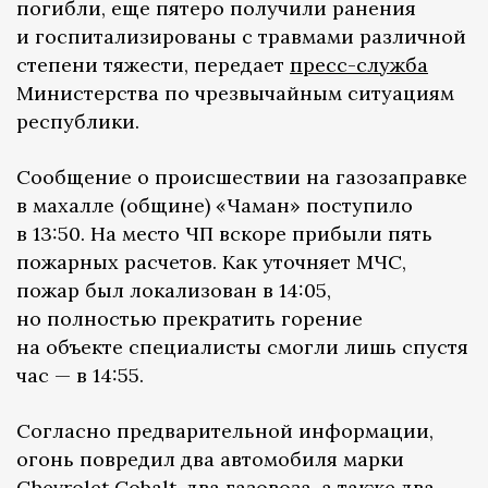
погибли, еще пятеро получили ранения
и госпитализированы с травмами различной
степени тяжести, передает
пресс-служба
Министерства по чрезвычайным ситуациям
республики.
Сообщение о происшествии на газозаправке
в махалле (общине) «Чаман» поступило
в 13:50. На место ЧП вскоре прибыли пять
пожарных расчетов. Как уточняет МЧС,
пожар был локализован в 14:05,
но полностью прекратить горение
на объекте специалисты смогли лишь спустя
час — в 14:55.
Согласно предварительной информации,
огонь повредил два автомобиля марки
Chevrolet Cobalt, два газовоза, а также два