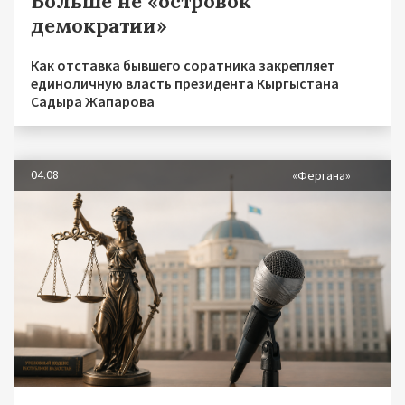
Больше не «островок
демократии»
Как отставка бывшего соратника закрепляет
единоличную власть президента Кыргыстана
Садыра Жапарова
04.08
«Фергана»