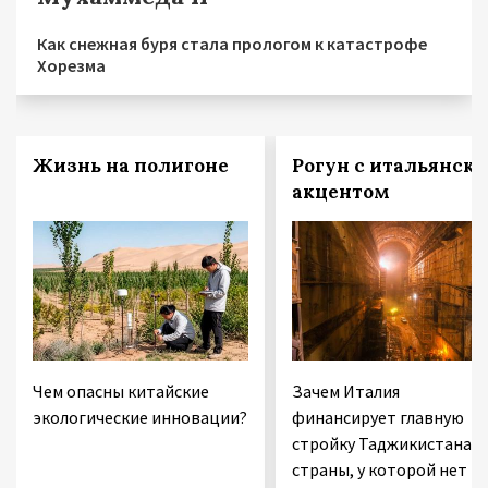
Как снежная буря стала прологом к катастрофе
Хорезма
Жизнь на полигоне
Рогун с итальянск
акцентом
Чем опасны китайские
Зачем Италия
экологические инновации?
финансирует главную
стройку Таджикистана 
страны, у которой нет