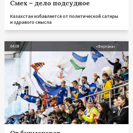
Смех – дело подсудное
Казахстан избавляется от политической сатиры
и здравого смысла
04.08
«Фергана»
От букмекеров