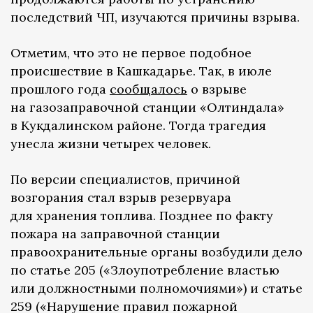
последствий ЧП, изучаются причины взрыва.
Отметим, что это не первое подобное
происшествие в Кашкадарье. Так, в июле
прошлого года
сообщалось
о взрыве
на газозаправочной станции «Олтиндала»
в Кукдалинском районе. Тогда трагедия
унесла жизни четырех человек.
По версии специалистов, причиной
возгорания стал взрыв резервуара
для хранения топлива. Позднее по факту
пожара на заправочной станции
правоохранительные органы возбудили дело
по статье 205 («Злоупотребление властью
или должностными полномочиями») и статье
259 («Нарушение правил пожарной