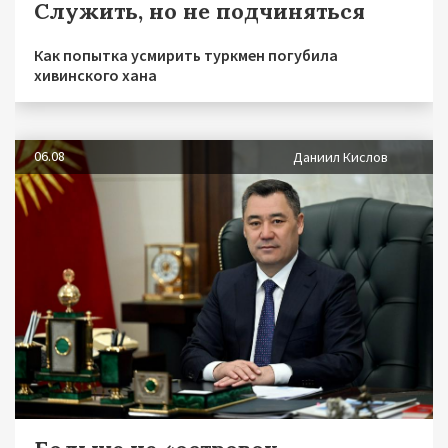
Служить, но не подчиняться
Как попытка усмирить туркмен погубила
хивинского хана
06.08
Даниил Кислов