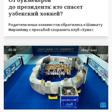
до президента: кто спасет
узбекский хоккей?
Родители юных хоккеистов обратились к Шавкату
Мирзиёеву с просьбой сохранить клуб «Хумо»
03.08
«Фергана»