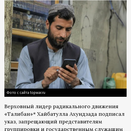
Фото с сайта topwar.ru
Верховный лидер радикального движения
«Талибан»* Хайбатулла Ахундзада подписал
указ, запрещающий представителям
группировки и государственным служащим