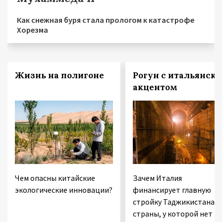
Как снежная буря стала прологом к катастрофе
Хорезма
Жизнь на полигоне
Рогун с итальянск
акцентом
Чем опасны китайские
Зачем Италия
экологические инновации?
финансирует главную
стройку Таджикистана 
страны, у которой нет