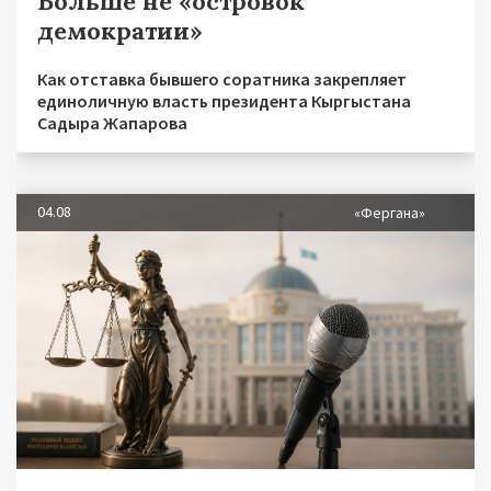
Больше не «островок
демократии»
Как отставка бывшего соратника закрепляет
единоличную власть президента Кыргыстана
Садыра Жапарова
04.08
«Фергана»