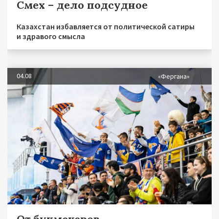
Смех – дело подсудное
Казахстан избавляется от политической сатиры
и здравого смысла
04.08
«Фергана»
От букмекеров