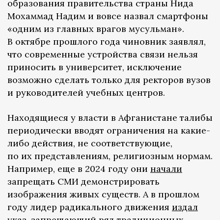
образования правительства страны Нида
Мохаммад Надим и вовсе назвал смартфоны
«одним из главных врагов мусульман».
В октябре прошлого года чиновник заявлял,
что современные устройства связи нельзя
приносить в университет, исключение
возможно сделать только для ректоров вузов
и руководителей учебных центров.
Находящиеся у власти в Афганистане талибы
периодически вводят ограничения на какие-
либо действия, не соответствующие,
по их представлениям, религиозным нормам.
Например, еще в 2024 году они
начали
запрещать СМИ демонстрировать
изображения живых существ. А в прошлом
году лидер радикального движения
издал
указ, запрещающий ряд традиционных