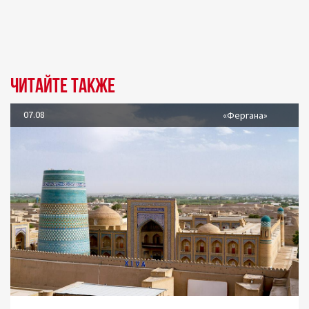
Читайте также
07.08
«Фергана»