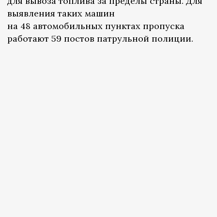
для вывоза топлива за пределы страны. Для
выявления таких машин
на 48 автомобильных пунктах пропуска
работают 59 постов патрульной полиции.