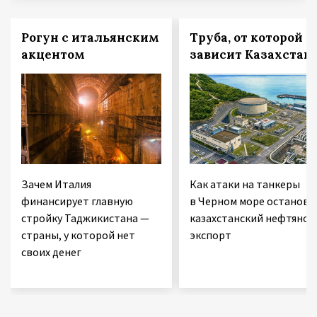
Рогун с итальянским
Труба, от которой
акцентом
зависит Казахстан
Зачем Италия
Как атаки на танкеры
финансирует главную
в Черном море останови
стройку Таджикистана —
казахстанский нефтяной
страны, у которой нет
экспорт
своих денег