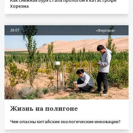
Хорезма
28.07
«Фергана»
Жизнь на полигоне
Чем опасны китайские экологические инновации?