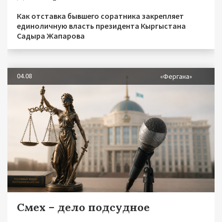
Как отставка бывшего соратника закрепляет
единоличную власть президента Кыргыстана
Садыра Жапарова
04.08
«Фергана»
Смех – дело подсудное