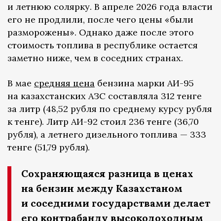
и летнюю солярку. В апреле 2026 года власти
его не продлили, после чего цены «были
разморожены». Однако даже после этого
стоимость топлива в республике остается
заметно ниже, чем в соседних странах.
В мае
средняя цена
бензина марки АИ-95
на казахстанских АЗС составляла 312 тенге
за литр (48,52 рубля по среднему курсу рубля
к тенге). Литр АИ-92 стоил 236 тенге (36,70
рубля), а летнего дизельного топлива — 333
тенге (51,79 рубля).
Сохраняющаяся разница в ценах
на бензин между Казахстаном
и соседними государствами делает
его контрабанду высокодоходным