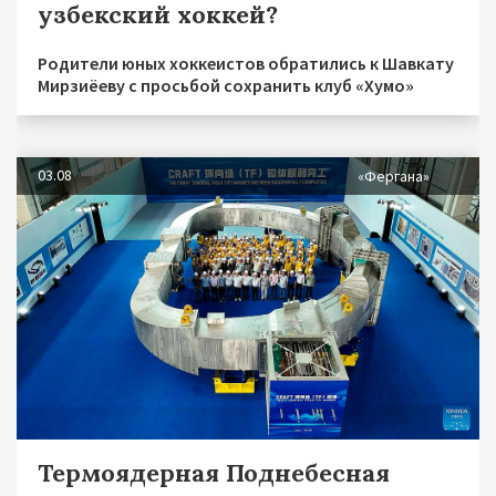
узбекский хоккей?
Родители юных хоккеистов обратились к Шавкату
Мирзиёеву с просьбой сохранить клуб «Хумо»
03.08
«Фергана»
Термоядерная Поднебесная