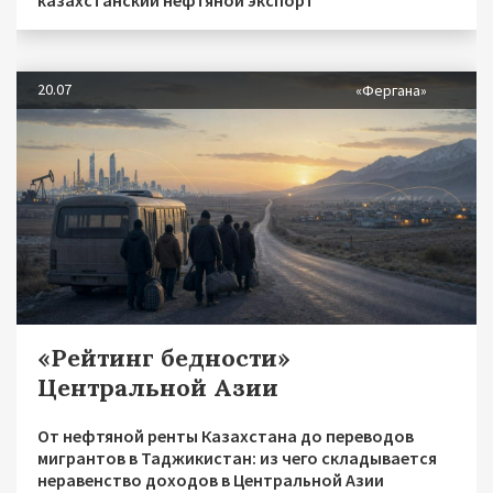
казахстанский нефтяной экспорт
20.07
«Фергана»
«Рейтинг бедности»
Центральной Азии
От нефтяной ренты Казахстана до переводов
мигрантов в Таджикистан: из чего складывается
неравенство доходов в Центральной Азии