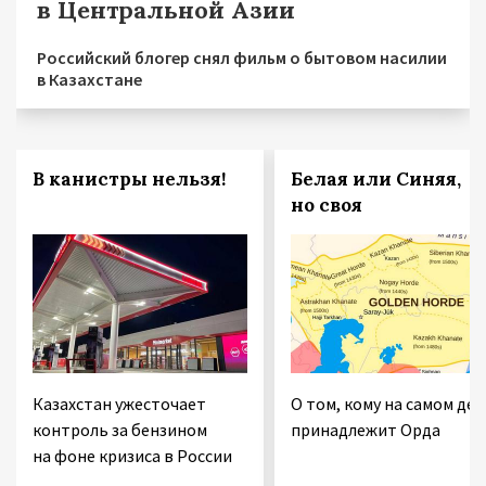
в Центральной Азии
Российский блогер снял фильм о бытовом насилии
в Казахстане
В канистры нельзя!
Белая или Синяя,
но своя
Казахстан ужесточает
О том, кому на самом дел
контроль за бензином
принадлежит Орда
на фоне кризиса в России