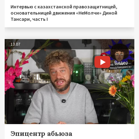
Интервью с казахстанской правозащитницей,
основательницей движения «НеМолчи» Диной
Тансари, часть I
13.07
Видео
Эпицентр абьюза