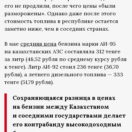
его не продлили, после чего цены «были
разморожены». Однако даже после этого
стоимость топлива в республике остается
заметно ниже, чем в соседних странах.
В мае
средняя цена
бензина марки АИ-95
на казахстанских АЗС составляла 312 тенге
за литр (48,52 рубля по среднему курсу рубля
к тенге). Литр АИ-92 стоил 236 тенге (36,70
рубля), а летнего дизельного топлива — 333
тенге (51,79 рубля).
Сохраняющаяся разница в ценах
на бензин между Казахстаном
и соседними государствами делает
его контрабанду высокодоходным