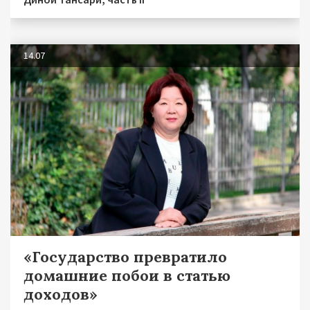
14.07
«Государство превратило
домашние побои в статью
доходов»