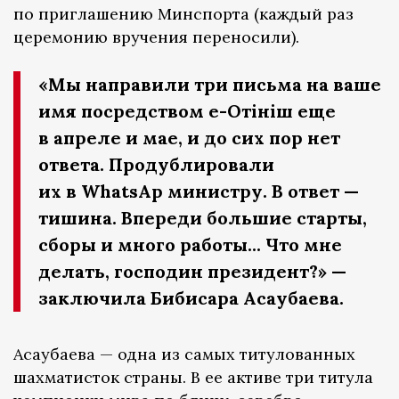
по приглашению Минспорта (каждый раз
церемонию вручения переносили).
«Мы направили три письма на ваше
имя посредством e-Oтініш еще
в апреле и мае, и до сих пор нет
ответа. Продублировали
их в WhatsAp министру. В ответ —
тишина. Впереди большие старты,
сборы и много работы... Что мне
делать, господин президент?» —
заключила Бибисара Асаубаева.
Асаубаева — одна из самых титулованных
шахматисток страны. В ее активе три титула