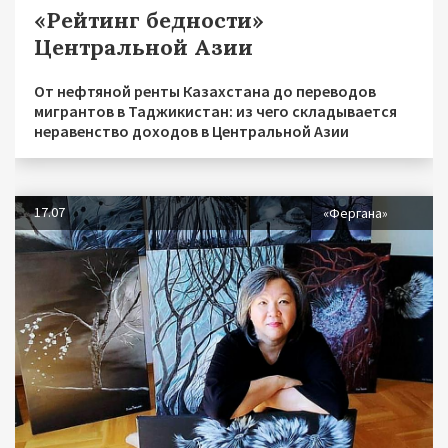
«Рейтинг бедности»
Центральной Азии
От нефтяной ренты Казахстана до переводов
мигрантов в Таджикистан: из чего складывается
неравенство доходов в Центральной Азии
17.07
«Фергана»