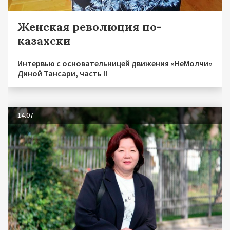
Женская революция по-
казахски
Интервью с основательницей движения «НеМолчи»
Диной Тансари, часть II
14.07