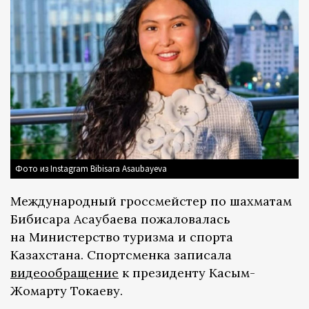
Фото из Instagram Bibisara Asaubayeva
Международный гроссмейстер по шахматам
Бибисара Асаубаева пожаловалась
на Министерство туризма и спорта
Казахстана. Спортсменка записала
видеообращение
к президенту Касым-
Жомарту Токаеву.