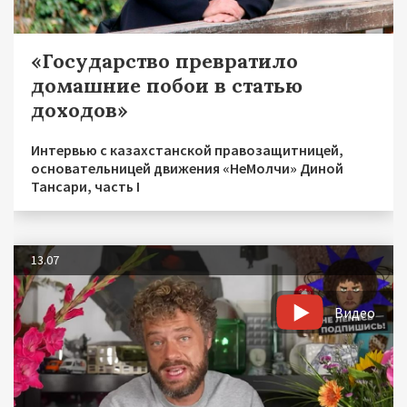
«Государство превратило
домашние побои в статью
доходов»
Интервью с казахстанской правозащитницей,
основательницей движения «НеМолчи» Диной
Тансари, часть I
13.07
Видео