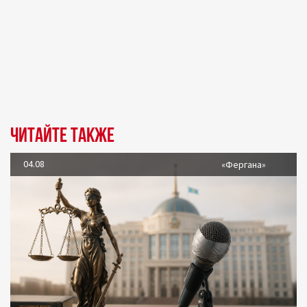
Читайте также
04.08
«Фергана»