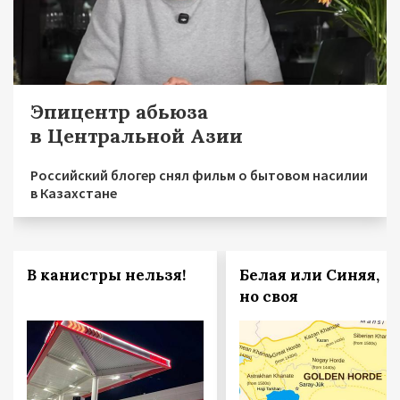
Эпицентр абьюза
в Центральной Азии
Российский блогер снял фильм о бытовом насилии
в Казахстане
В канистры нельзя!
Белая или Синяя,
но своя