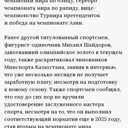
чемпионки мира по блицу, серебро
чемпионата мира по рапиду, вице-
чемпионство Турнира претенденток
и победа на чемпионате Азии.
Ранее другой титулованный спортсмен,
фигурист-одиночник Михаил Шайдоров,
завоевавший олимпийское золото в текущем
году, также раскритиковал чиновников
Минспорта Казахстана, заявив в интервью,
что уже несколько месяцев не получает
заработную плату, несмотря на подготовку
к новому сезону. Также спортсмен сообщил,
что ему до сих пор не вручили
удостоверение заслуженного мастера
спорта, несмотря на то, что он выполнил
соответствующий норматив еще в 2025 году,
став вторым на чемпионате мира.