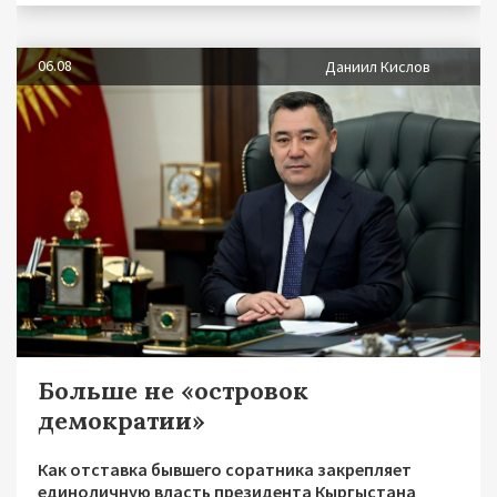
06.08
Даниил Кислов
Больше не «островок
демократии»
Как отставка бывшего соратника закрепляет
единоличную власть президента Кыргыстана