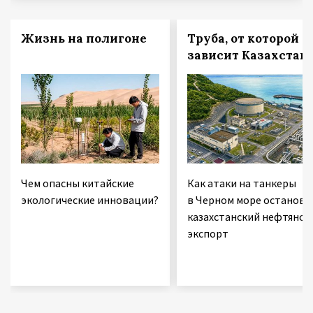
Жизнь на полигоне
Труба, от которой
зависит Казахстан
Чем опасны китайские
Как атаки на танкеры
экологические инновации?
в Черном море останови
казахстанский нефтяной
экспорт