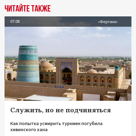
Читайте также
07.08
«Фергана»
Служить, но не подчиняться
Как попытка усмирить туркмен погубила
хивинского хана