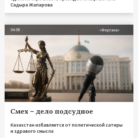
Садыра Жапарова
04.08
«Фергана»
Смех – дело подсудное
Казахстан избавляется от политической сатиры
и здравого смысла