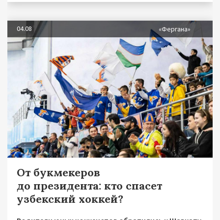
04.08
«Фергана»
От букмекеров
до президента: кто спасет
узбекский хоккей?