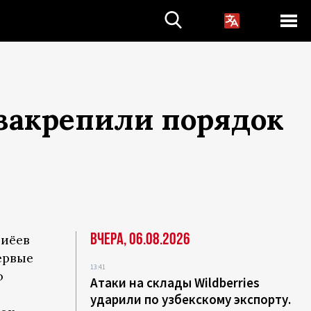
 закрепили порядок
Вчера, 06.08.2026
зиёев
ервые
13:41
о
Атаки на склады Wildberries
ударили по узбекскому экспорту.