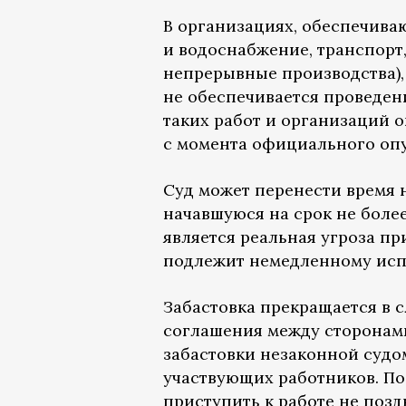
В организациях, обеспечива
и водоснабжение, транспорт,
непрерывные производства),
не обеспечивается проведен
таких работ и организаций о
с момента официального опу
Суд может перенести время 
начавшуюся на срок не боле
является реальная угроза п
подлежит немедленному ис
Забастовка прекращается в 
соглашения между сторонами
забастовки незаконной судо
участвующих работников. По
приступить к работе не позд