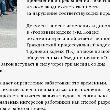
проведения и прекращения забастов
а также вводит ответственность
за нарушение соответствующих норм
Документ вносит изменения и допо
в Уголовный кодекс (УК), Кодекс
об административной ответственнос
Гражданский процессуальный кодек
Трудовой кодекс (ТК), а также в зак
общественных объединениях» и «О
акон вступает в силу через три месяца со дня
я.
я дает определение забастовки: это временный,
 полный или частичный отказ от выполнения тр
протеста является защита трудовых, социально-
нальных интересов работников как способ разр
ра с работодателем.