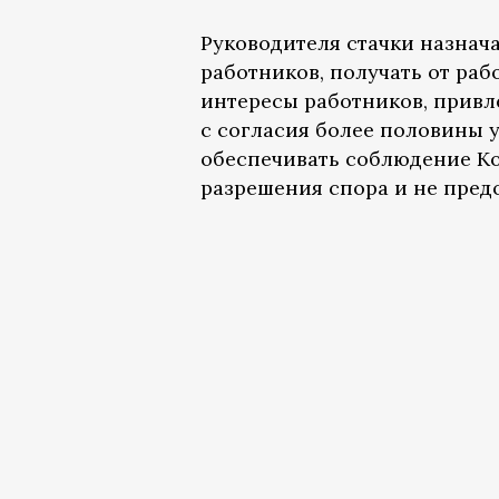
Руководителя стачки назнач
работников, получать от ра
интересы работников, привл
с согласия более половины 
обеспечивать соблюдение Ко
разрешения спора и не пре