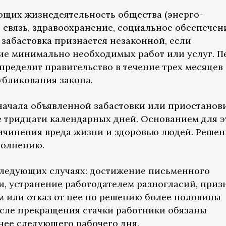
ющих жизнедеятельность общества (энерго-
 связь, здравоохранение, социальное обеспечен
 забастовка признается незаконной, если
ие минимально необходимых работ или услуг. П
пределит правительство в течение трех месяцев
бликования закона.
начала объявленной забастовки или приостанов
е тридцати календарных дней. Основанием для э
ричинения вреда жизни и здоровью людей. Решен
полнению.
следующих случаях: достижение письменного
, устранение работодателем разногласий, приз
м или отказ от нее по решению более половины
сле прекращения стачки работники обязаны
нее следующего рабочего дня.