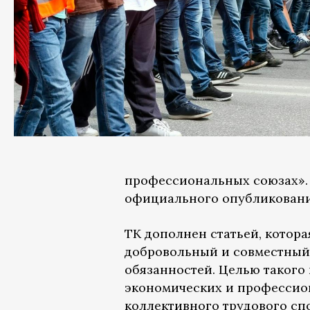
профессиональных союзах». З
официального опубликовани
ТК дополнен статьей, котора
добровольный и совместный
обязанностей. Целью такого 
экономических и профессио
коллективного трудового спо