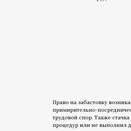
Право на забастовку возникае
примирительно-посредничес
трудовой спор. Также стачка
процедур или не выполнил д