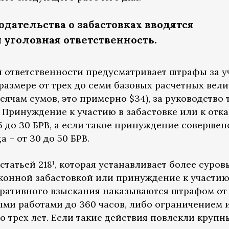
дательства о забастовках вводятся
 уголовная ответственность.
 ответственности предусматривает штрафы за у
размере от трех до семи базовых расчетных вел
ысячам сумов, это примерно $34), за руководство 
В. Принуждение к участию в забастовке или к отка
15 до 30 БРВ, а если такое принуждение совершен
 – от 30 до 50 БРВ.
татьей 218¹, которая устанавливает более суров
аконной забастовкой или принуждение к участию
ративного взыскания наказываются штрафом от 
ыми работами до 360 часов, либо ограничением 
о трех лет. Если такие действия повлекли крупн