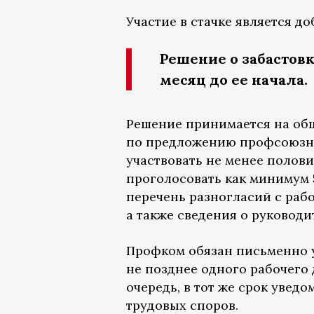
Участие в стачке является д
Решение о забастов
месяц до ее начала.
Решение принимается на об
по предложению профсоюзно
участвовать не менее полов
проголосовать как минимум 
перечень разногласий с рабо
а также сведения о руководи
Профком обязан письменно у
не позднее одного рабочего 
очередь, в тот же срок уве
трудовых споров.