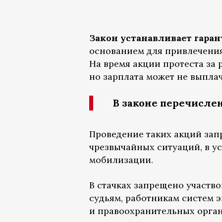
Закон устанавливает гара
основанием для привлечения
На время акции протеста за
но зарплата может не выплач
В законе перечисле
Проведение таких акций зап
чрезвычайных ситуаций, в у
мобилизации.
В стачках запрещено участв
судьям, работникам систем э
и правоохранительных орган