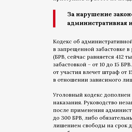
За нарушение законо
административная и
Кодекс об административной
в запрещенной забастовке в 
(БРВ, сейчас равняется 412 т
забастовкой – от 10 до 15 БР
от участия влечет штраф от 
в отношении зависимого лица
Уголовный кодекс дополнен с
наказания. Руководство нез
после применения админист
до 300 БРВ, либо обязательн
лишением свободы на срок д