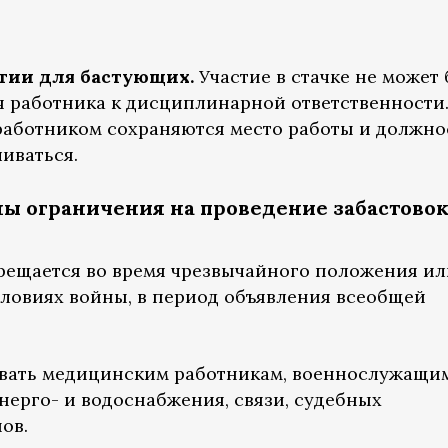
нтии для бастующих.
Участие в стачке не может
 работника к дисциплинарной ответственности
 работником сохраняются место работы и должно
иваться.
ны ограничения на проведение забастовок
рещается во время чрезвычайного положения ил
словиях войны, в период объявления всеобщей
овать медицинским работникам, военнослужащим
нерго- и водоснабжения, связи, судебных
ов.