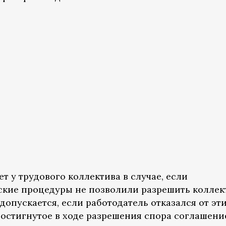
т у трудового коллектива в случае, если
кие процедуры не позволили разрешить колле
 допускается, если работодатель отказался от эт
остигнутое в ходе разрешения спора соглашени