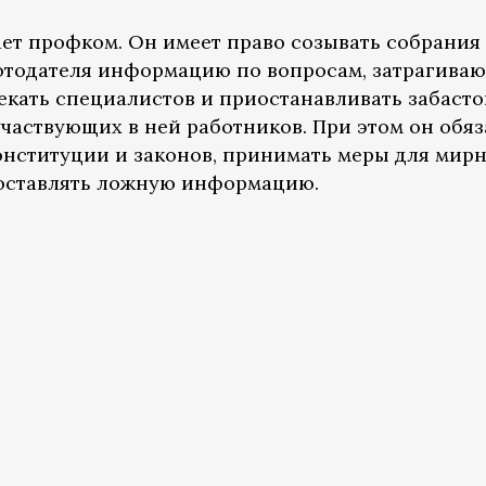
ает профком. Он имеет право созывать собрания
ботодателя информацию по вопросам, затрагив
екать специалистов и приостанавливать забасто
участвующих в ней работников. При этом он обя
нституции и законов, принимать меры для мир
доставлять ложную информацию.