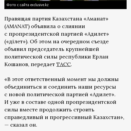
Фото с сайта exclusive.kz
Правящая партия Казахстана «Аманат»
(AMANAT) объявила о слиянии
с пропрезидентской партией «Адилет»
(«Әділет»). Об этом на очередном съезде
объявил председатель крупнейшей
политической силы республики Ерлан
Кошанов, передает
ТАСС
.
«В этот ответственный момент мы должны
объединиться и соединить наши ресурсы
с новой политической партией «Адилет».
И уже в составе одной пропрезидентской
силы вместе продолжить строить
справедливый и прогрессивный Казахстан»,
— сказал он.