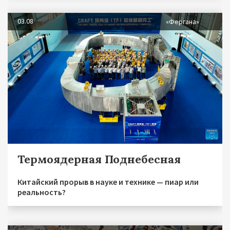
03.08
«Фергана»
Термоядерная Поднебесная
Китайский прорыв в науке и технике — пиар или
реальность?