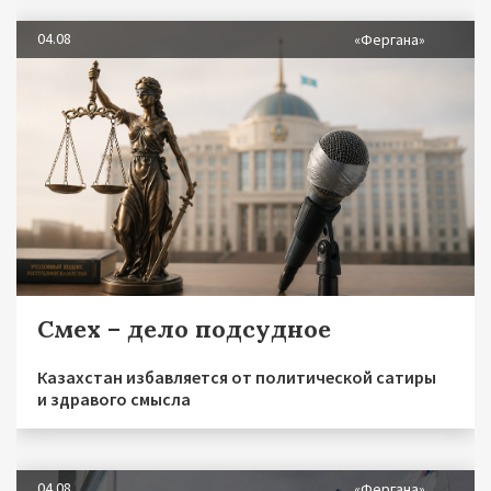
04.08
«Фергана»
Смех – дело подсудное
Казахстан избавляется от политической сатиры
и здравого смысла
04.08
«Фергана»