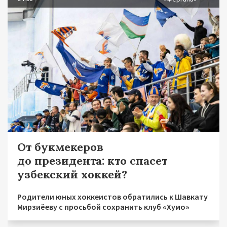
От букмекеров
до президента: кто спасет
узбекский хоккей?
Родители юных хоккеистов обратились к Шавкату
Мирзиёеву с просьбой сохранить клуб «Хумо»