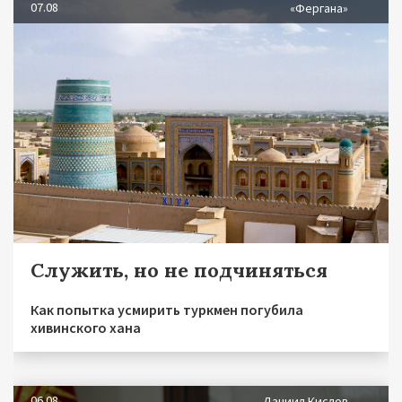
07.08
«Фергана»
Служить, но не подчиняться
Как попытка усмирить туркмен погубила
хивинского хана
06.08
Даниил Кислов