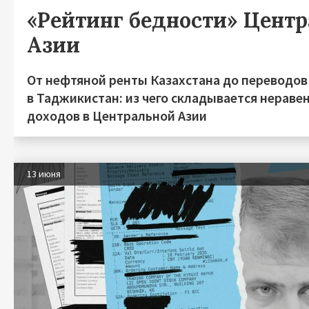
«Рейтинг бедности» Цент
Азии
От нефтяной ренты Казахстана до переводов
в Таджикистан: из чего складывается нераве
доходов в Центральной Азии
13 июня