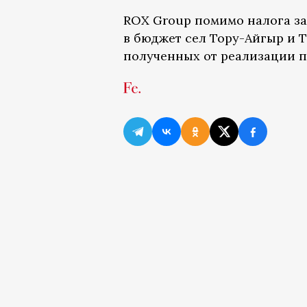
ROX Group помимо налога за
в бюджет сел Тору-Айгыр и 
полученных от реализации п