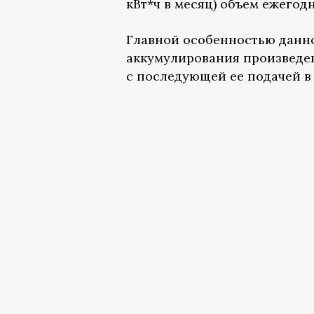
кВт*ч в месяц) объем ежегод
Главной особенностью данн
аккумулирования произведе
с последующей ее подачей в