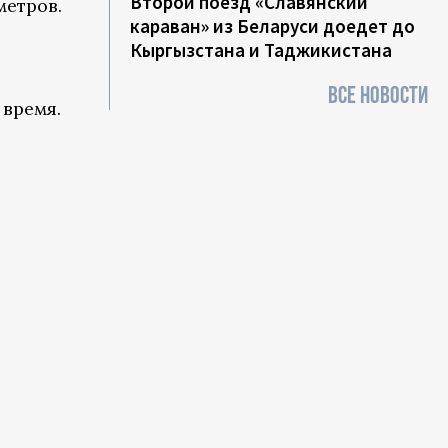
Второй поезд «Славянский
метров.
караван» из Беларуси доедет до
Кыргызстана и Таджикистана
ВСЕ НОВОСТИ
 время.