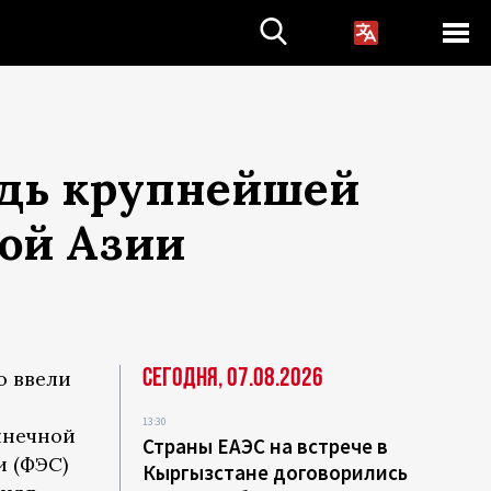
едь крупнейшей
ой Азии
Сегодня, 07.08.2026
о ввели
13:30
лнечной
Страны ЕАЭС на встрече в
и (ФЭС)
Кыргызстане договорились