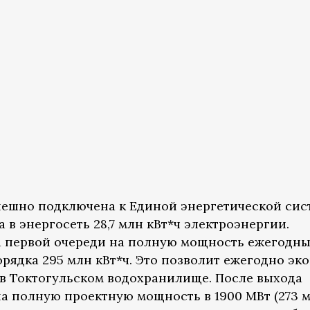
пешно подключена к Единой энергетической сис
 в энергосеть 28,7 млн кВт*ч электроэнергии.
а первой очереди на полную мощность ежегодн
рядка 295 млн кВт*ч. Это позволит ежегодно эк
 в Токтогульском водохранилище. После выхода
а полную проектную мощность в 1900 МВт (273 