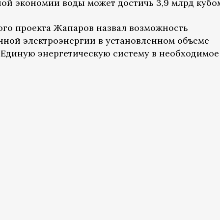
ной экономии воды может достичь 3,9 млрд кубо
ого проекта Жапаров назвал возможность
нной электроэнергии в установленном объеме
 Единую энергетическую систему в необходимое