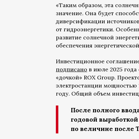
«Таким образом, эта солнеч
значение. Она будет способ
диверсификации источников
от гидроэнергетики. Особен
развитие солнечной энергет
обеспечения энергетической
Инвестиционное соглашение
подписано
в июле 2025 года
«дочкой» ROX Group. Проект
электростанции мощностью 1
году. Общий объем инвестици
После полного ввод
годовой выработкой 
по величине после 