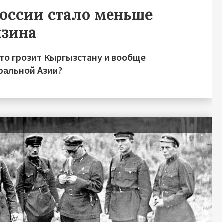
России стало меньше
нзина
это грозит Кыргызстану и вообще
ральной Азии?