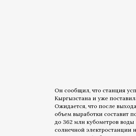
Он сообщил, что станция ус
Кыргызстана и уже поставила
Ожидается, что после выход
объем выработки составит по
до 362 млн кубометров воды
солнечной электростанции н