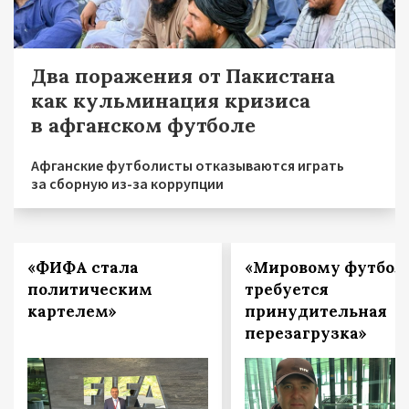
Два поражения от Пакистана
как кульминация кризиса
в афганском футболе
Афганские футболисты отказываются играть
за сборную из-за коррупции
«ФИФА стала
«Мировому футбол
политическим
требуется
картелем»
принудительная
перезагрузка»