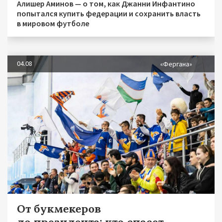
Алишер Аминов — о том, как Джанни Инфантино
попытался купить федерации и сохранить власть
в мировом футболе
04.08
«Фергана»
От букмекеров
до президента: кто спасет