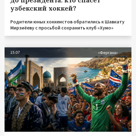
узбекский хоккей?
Родители юных хоккеистов обратились к Шавкату
Мирзиёеву с просьбой сохранить клуб «Хумо»
15.07
«Фергана»