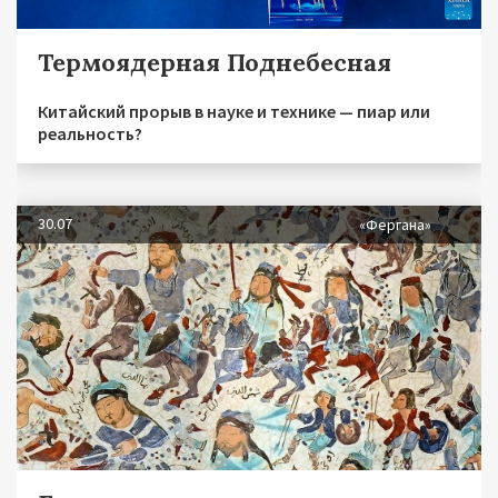
Термоядерная Поднебесная
Китайский прорыв в науке и технике — пиар или
реальность?
30.07
«Фергана»