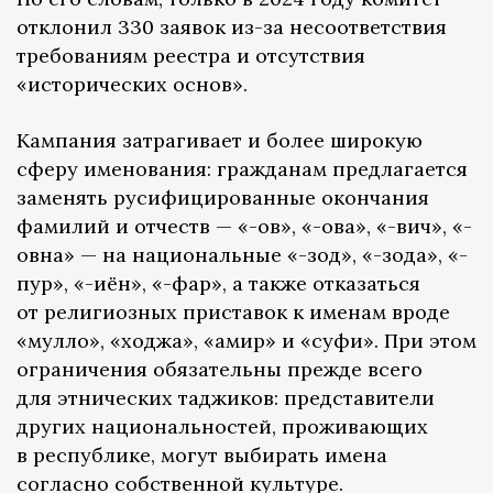
отклонил 330 заявок из-за несоответствия
требованиям реестра и отсутствия
«исторических основ».
Кампания затрагивает и более широкую
сферу именования: гражданам предлагается
заменять русифицированные окончания
фамилий и отчеств — «-ов», «-ова», «-вич», «-
овна» — на национальные «-зод», «-зода», «-
пур», «-иён», «-фар», а также отказаться
от религиозных приставок к именам вроде
«мулло», «ходжа», «амир» и «суфи». При этом
ограничения обязательны прежде всего
для этнических таджиков: представители
других национальностей, проживающих
в республике, могут выбирать имена
согласно собственной культуре.