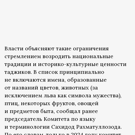
Власти объясняют такие ограничения
стремлением возродить национальные
традиции и историко-культурные ценности
таджиков. В список принципиально
не включаются имена, образованные
от названий цветов, животных (за
исключением льва как символа мужества),
птиц, некоторых фруктов, овощей
и предметов быта, сообщал ранее
председатель Комитета по языку
и терминологии Сахидод Рахматуллозода.
По его словам, только в 2024 году комитет