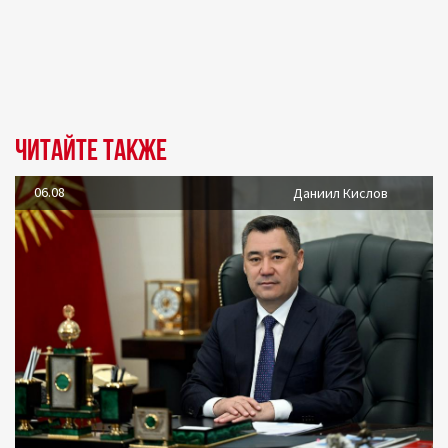
Читайте также
06.08
Даниил Кислов