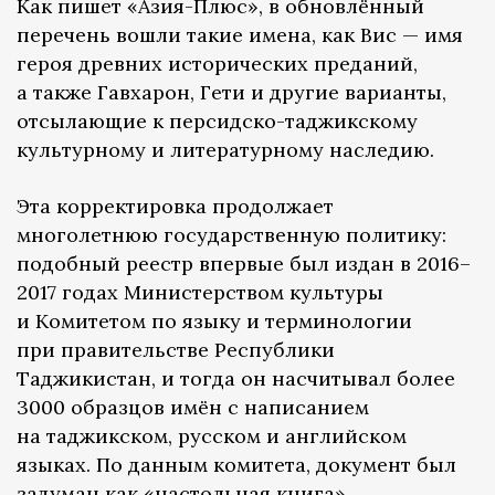
Как пишет «Азия-Плюс», в обновлённый
перечень вошли такие имена, как Вис — имя
героя древних исторических преданий,
а также Гавхарон, Гети и другие варианты,
отсылающие к персидско-таджикскому
культурному и литературному наследию.
Эта корректировка продолжает
многолетнюю государственную политику:
подобный реестр впервые был издан в 2016–
2017 годах Министерством культуры
и Комитетом по языку и терминологии
при правительстве Республики
Таджикистан, и тогда он насчитывал более
3000 образцов имён с написанием
на таджикском, русском и английском
языках. По данным комитета, документ был
задуман как «настольная книга»