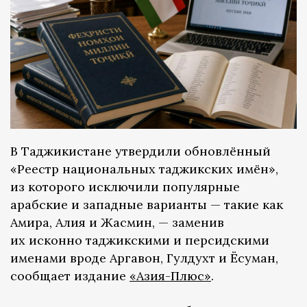
В Таджикистане утвердили обновлённый
«Реестр национальных таджикских имён»,
из которого исключили популярные
арабские и западные варианты — такие как
Амира, Алия и Жасмин, — заменив
их исконно таджикскими и персидскими
именами вроде Аргавон, Гулдухт и Ёсуман,
сообщает издание
«Азия-Плюс»
.