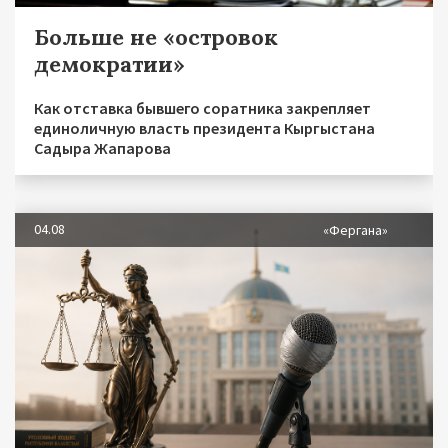
Больше не «островок
демократии»
Как отставка бывшего соратника закрепляет
единоличную власть президента Кыргыстана
Садыра Жапарова
04.08
«Фергана»