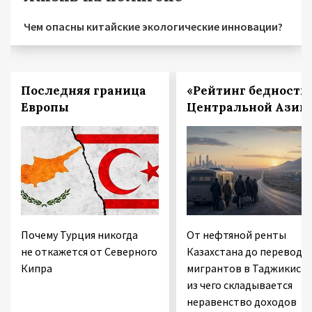
Чем опасны китайские экологические инновации?
Последняя граница
«Рейтинг бедности
Европы
Центральной Азии
Почему Турция никогда
От нефтяной ренты
не откажется от Северного
Казахстана до переводо
Кипра
мигрантов в Таджикиста
из чего складывается
неравенство доходов