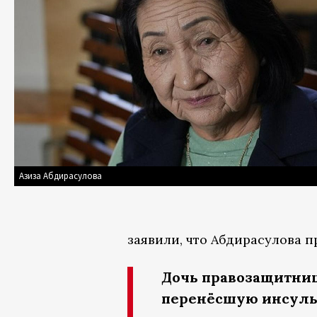
Азиза Абдирасулова
заявили, что Абдирасулова п
Дочь правозащитниц
перенёсшую инсуль