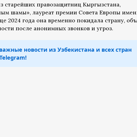
из старейших правозащитниц Кыргызстана,
ым шамы», лауреат премии Совета Европы имен
нце 2024 года она временно покидала страну, об
ости после анонимных звонков и угроз.
важные новости из Узбекистана и всех стран
Telegram!