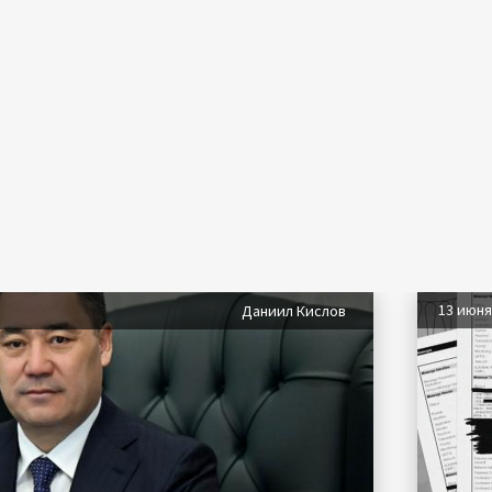
13 июн
Даниил Кислов