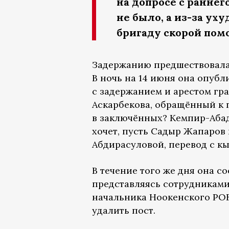
на допросе с раннег
не было, а из-за у
бригаду скорой пом
Задержанию предшествовала
В ночь на 14 июня она опубл
с задержанием и арестом гр
Аскарбекова, обращённый к 
в заключённых? Кемпир-Абад
хочет, пусть Садыр Жапаров 
Абдирасуловой, перевод с кы
В течение того же дня она со
представляясь сотрудниками 
начальника Ноокенского РОВД
удалить пост.