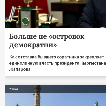
Больше не «островок
демократии»
Как отставка бывшего соратника закрепляет
единоличную власть президента Кыргыстан
Жапарова
29 мая