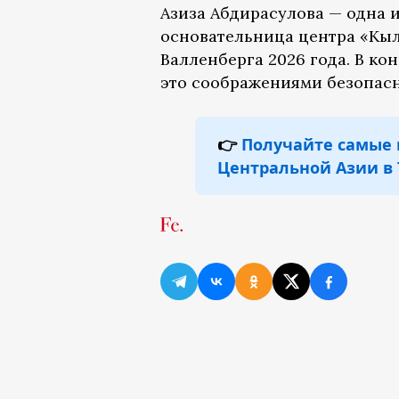
Азиза Абдирасулова — одна 
основательница центра «Кыл
Валленберга 2026 года. В ко
это соображениями безопасн
👉
Получайте самые 
Центральной Азии в 