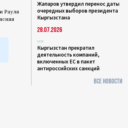
Жапаров утвердил перенос даты
очередных выборов президента
и Рауля
Кыргызстана
ъясняя
28.07.2026
11:23
Кыргызстан прекратил
деятельность компаний,
включенных ЕС в пакет
антироссийских санкций
ВСЕ НОВОСТИ