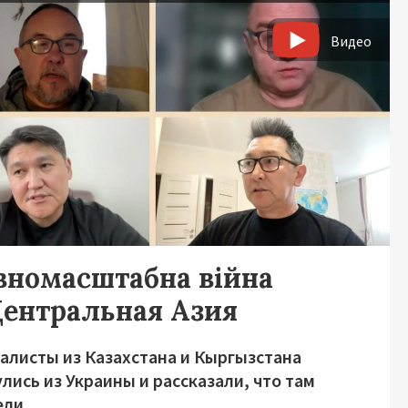
Видео
вномасштабна війна
Центральная Азия
алисты из Казахстана и Кыргызстана
лись из Украины и рассказали, что там
ели