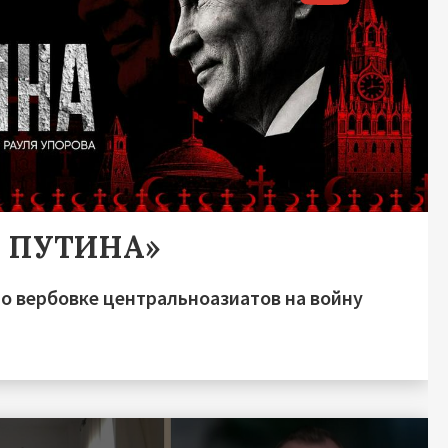
А ПУТИНА»
о вербовке центральноазиатов на войну