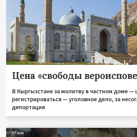
Цена «свободы вероиспов
В Кыргызстане за молитву в частном доме — 
регистрироваться — уголовное дело, за несо
депортация
07 мая