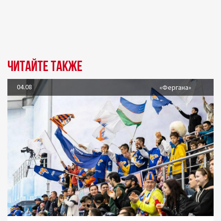
Читайте также
04.08
«Фергана»