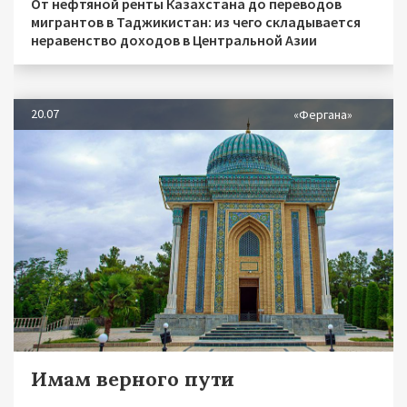
От нефтяной ренты Казахстана до переводов
мигрантов в Таджикистан: из чего складывается
неравенство доходов в Центральной Азии
20.07
«Фергана»
Имам верного пути