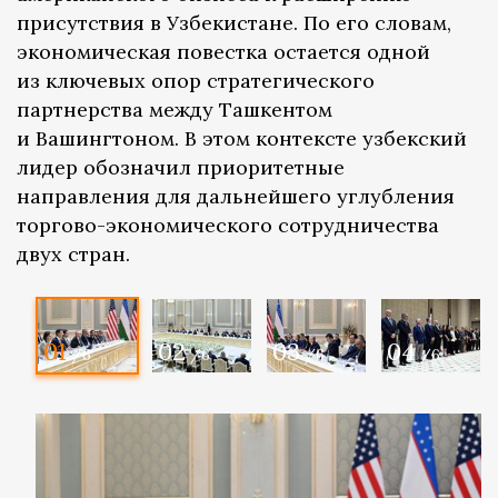
присутствия в Узбекистане. По его словам,
экономическая повестка остается одной
из ключевых опор стратегического
партнерства между Ташкентом
и Вашингтоном. В этом контексте узбекский
лидер обозначил приоритетные
направления для дальнейшего углубления
торгово-экономического сотрудничества
двух стран.
01
02
03
04
/6
/6
/6
/6