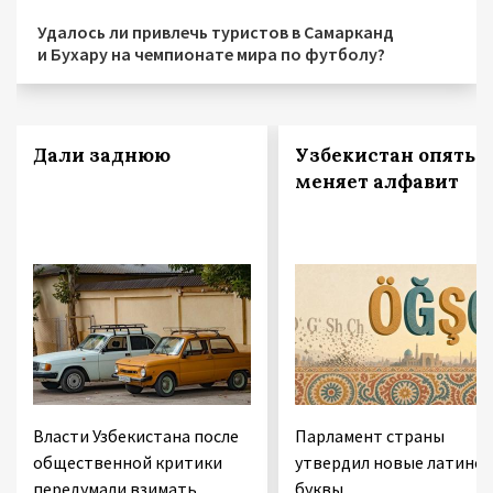
Удалось ли привлечь туристов в Самарканд
и Бухару на чемпионате мира по футболу?
Дали заднюю
Узбекистан опять
меняет алфавит
Власти Узбекистана после
Парламент страны
общественной критики
утвердил новые латинск
передумали взимать
буквы