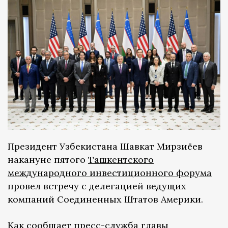
Президент Узбекистана Шавкат Мирзиёев
накануне пятого
Ташкентского
международного инвестиционного форума
провел встречу с делегацией ведущих
компаний Соединенных Штатов Америки.
Как
сообщает пресс-служба главы