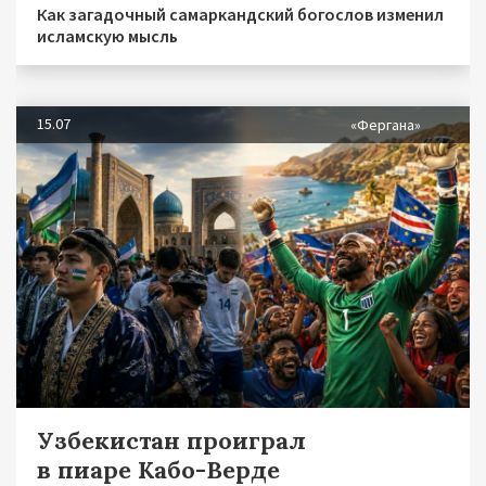
Как загадочный самаркандский богослов изменил
исламскую мысль
15.07
«Фергана»
Узбекистан проиграл
в пиаре Кабо-Верде