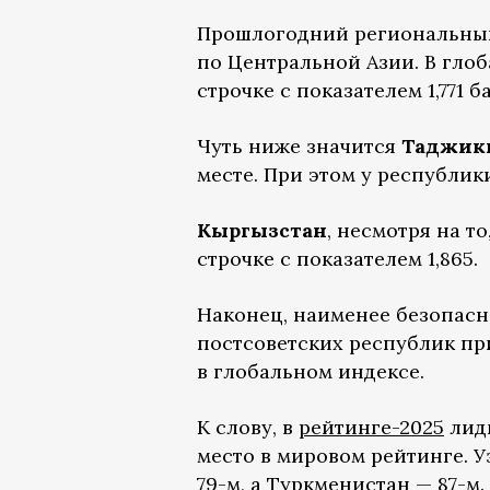
Прошлогодний региональны
по Центральной Азии. В гло
строчке с показателем 1,771 б
Чуть ниже значится
Таджик
месте. При этом у республик
Кыргызстан
, несмотря на т
строчке с показателем 1,865.
Наконец, наименее безопасн
постсоветских республик п
в глобальном индексе.
К слову, в
рейтинге-2025
лиди
место в мировом рейтинге. У
79-м, а Туркменистан — 87-м.