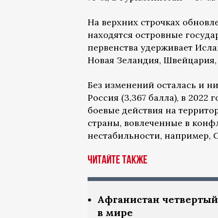
На верхних строчках обновл
находятся островные госуда
первенства удерживает Ислан
Новая Зеландия, Швейцария,
Без изменений осталась и н
Россия (3,367 балла), в 2022
боевые действия на территор
страны, вовлеченные в кон
нестабильности, например, С
Читайте также
Афганистан четвертый
в мире