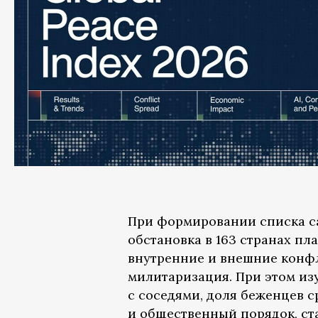
При формировании списка са
обстановка в 163 странах пл
внутренние и внешние конфл
милитаризация. При этом изу
с соседями, доля беженцев 
и общественный порядок, ст