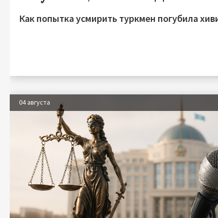
Как попытка усмирить туркмен погубила хив
04 августа