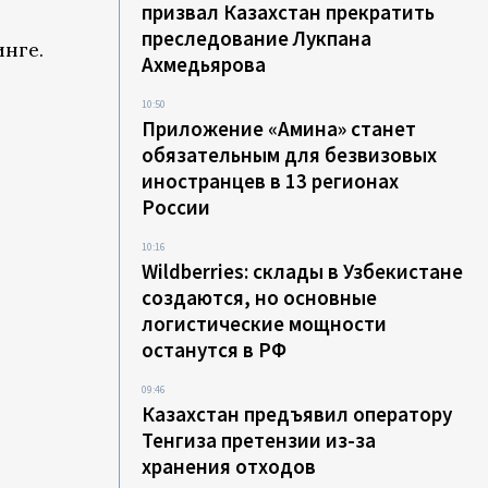
призвал Казахстан прекратить
преследование Лукпана
инге.
Ахмедьярова
10:50
Приложение «Амина» станет
обязательным для безвизовых
иностранцев в 13 регионах
России
10:16
Wildberries: склады в Узбекистане
создаются, но основные
логистические мощности
останутся в РФ
09:46
Казахстан предъявил оператору
Тенгиза претензии из-за
хранения отходов