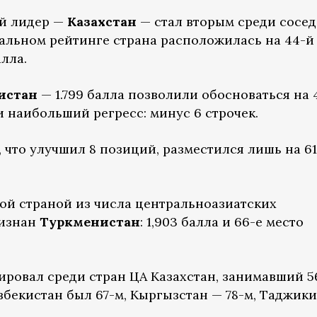
й лидер —
Казахстан
— стал вторым среди сосе
бальном рейтинге страна расположилась на 44-й
алла.
истан
— 1.799 балла позволили обосноваться на 
и наибольший регресс: минус 6 строчек.
о, что улучшил 8 позиций, разместился лишь на 6
ой страной из числа центральноазиатских
ризнан
Туркменистан
: 1,903 балла и 66-е место
ровал среди стран ЦА Казахстан, занимавший 5
збекистан был 67-м, Кыргызстан — 78-м, Таджик