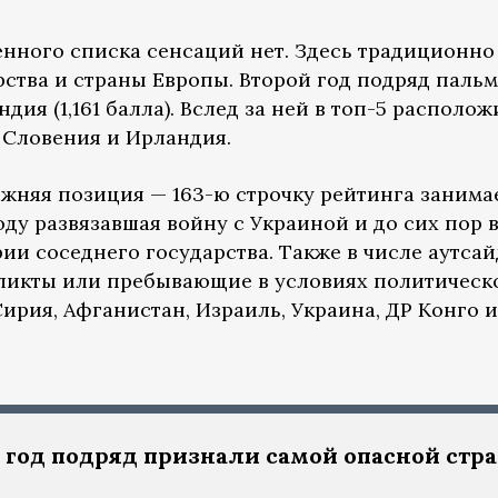
енного списка сенсаций нет. Здесь традиционно
рства и страны Европы. Второй год подряд паль
дия (1,161 балла). Вслед за ней в топ-5 располо
 Словения и Ирландия.
ижняя позиция — 163-ю строчку рейтинга занима
 году развязавшая войну с Украиной и до сих пор
ии соседнего государства. Также в числе аутса
фликты или пребывающие в условиях политическ
ирия, Афганистан, Израиль, Украина, ДР Конго и
 год подряд признали самой опасной стр