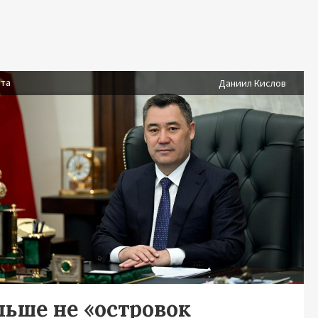
ста
Даниил Кислов
льше не «островок