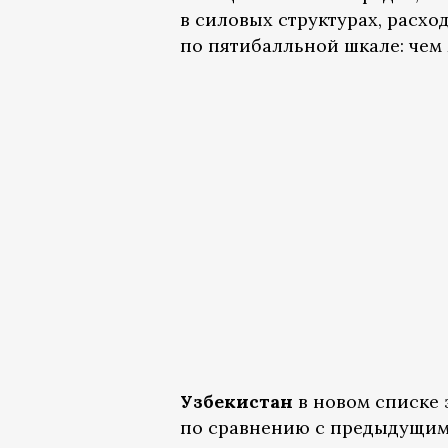
в силовых структурах, расхо
по пятибалльной шкале: чем
Узбекистан
в новом списке з
по сравнению с предыдущим 