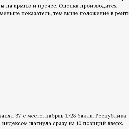
ды на армию и прочее. Оценка производится
 меньше показатель, тем выше положение в рейт
анял 37-е место, набрав 1,728 балла. Республика
индексом шагнула сразу на 10 позиций вверх.