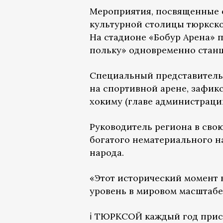
Мероприятия, посвященные 
культурной столицы тюркск
На стадионе «Бобур Арена» 
польку» одновременно cтанц
Специальный представитель
на спортивной арене, зафик
хокиму (главе администраци
Руководитель региона в сво
богатого нематериального на
народа.
«Этот исторический момент 
уровень в мировом масштабе
ℹ️ ТЮРКСОЙ каждый год прис