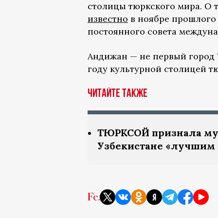
столицы тюркского мира. О т
известно
в ноябре прошлого 
постоянного совета междуна
Андижан — не первый город 
году культурной столицей т
Читайте также
ТЮРКСОЙ признала му
Узбекистане «лучшим