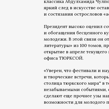
классика Абдулхамида Чулпо
яркий след в искусстве ост
и состязания острословов «а
Президент высоко оценил с
и обогащения бесценного ку
молодежи. В этой связи он 
литературы» из 100 томов, 
открытие в апреле текущего
офиса ТЮРКСОЙ.
«Уверен, что фестивали и н
и творческие встречи, котор
столица тюркского мира'' в т
незабываемыми событиями, о
сделают еще прочнее узы на
возможности для молодого п