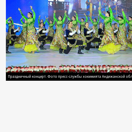
Праздничный концерт. Фото пресс-службы хокимията Андижанской об