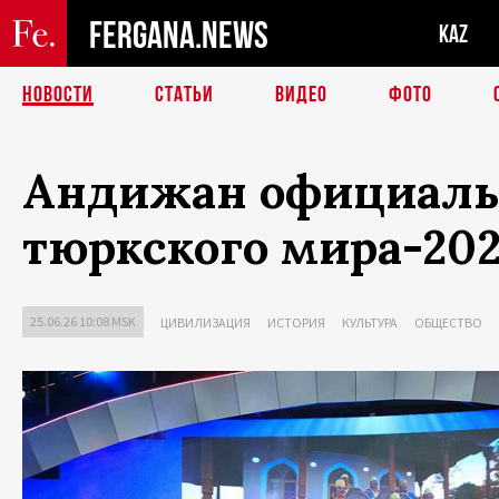
FERGANA.NEWS
KAZ
НОВОСТИ
СТАТЬИ
ВИДЕО
ФОТО
Андижан официальн
тюркского мира-20
25.06.26 10:08 MSK
ЦИВИЛИЗАЦИЯ
ИСТОРИЯ
КУЛЬТУРА
ОБЩЕСТВО