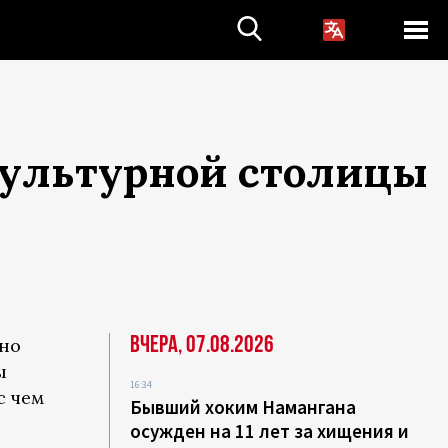
культурной столицы
Вчера, 07.08.2026
но
ы
16:34
с чем
Бывший хоким Намангана
осужден на 11 лет за хищения и