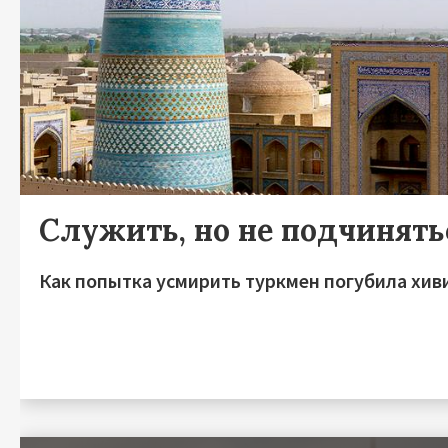
Служить, но не подчинять
Как попытка усмирить туркмен погубила хив