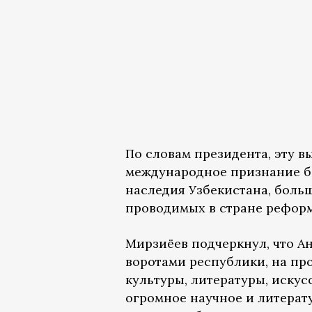
По словам президента, эту 
международное признание бо
наследия Узбекистана, больш
проводимых в стране реформ
Мирзиёев подчеркнул, что 
воротами республики, на пр
культуры, литературы, искус
огромное научное и литерат