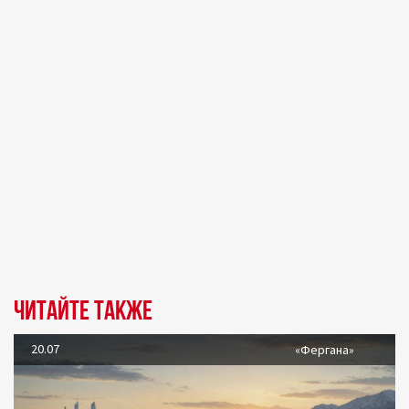
Читайте также
20.07
«Фергана»