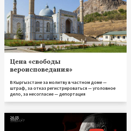
Цена «свободы
вероисповедания»
В Кыргызстане за молитву в частном доме —
штраф, за отказ регистрироваться — уголовное
дело, за несогласие — депортация
26.05