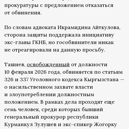
прокуратуры с предложением отказаться
от обвинения.
По словам адвоката Икрамидина Айткулова,
сторона защиты поддержала инициативу
экс-главы ГКНБ, но гособвинители никак
не отреагировали на данную просьбу.
Ташиев,
освобожденный
от должности
10 февраля 2026 года, обвиняется по статьям
326 и 337 Уголовного кодекса Кыргызстана —
о насильственном захвате власти
и злоупотреблении должностным
положением. В рамках дела проходят еще
семь человек, среди которых бывший
генеральный прокурор республики
Курманкул Зулушев и экс-спикер Жогорку