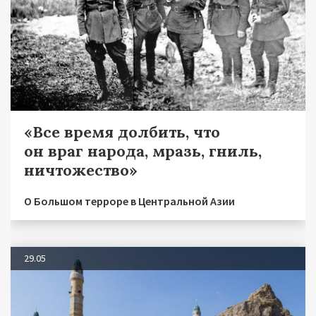
«Все время долбить, что
он враг народа, мразь, гниль,
ничтожество»
О Большом терроре в Центральной Азии
29.05