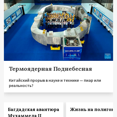
Термоядерная Поднебесная
Китайский прорыв в науке и технике — пиар или
реальность?
Багдадская авантюра
Жизнь на полигоне
Мухаммеда II