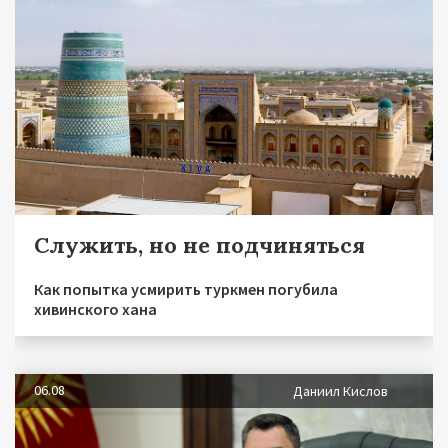
Служить, но не подчиняться
Как попытка усмирить туркмен погубила
хивинского хана
06.08
Даниил Кислов