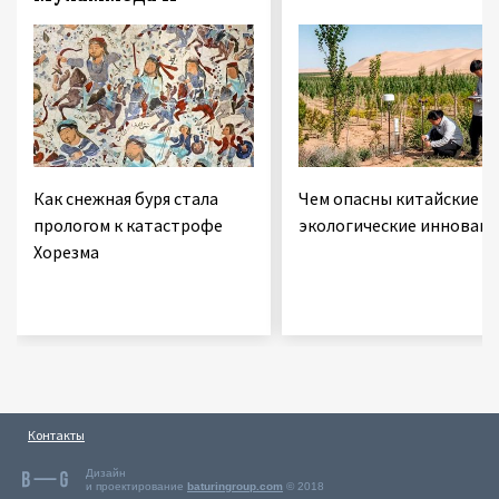
Как снежная буря стала
Чем опасны китайские
прологом к катастрофе
экологические инновац
Хорезма
Контакты
Дизайн
и проектирование
baturingroup.com
© 2018