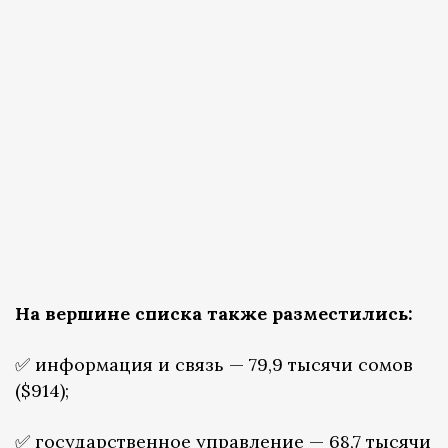
На вершине списка также разместились:
✅ информация и связь — 79,9 тысячи сомов
($914);
✅ государственное управление — 68,7 тысячи