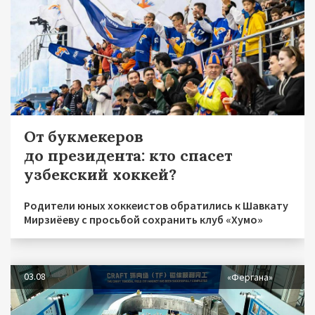
От букмекеров
до президента: кто спасет
узбекский хоккей?
Родители юных хоккеистов обратились к Шавкату
Мирзиёеву с просьбой сохранить клуб «Хумо»
03.08
«Фергана»