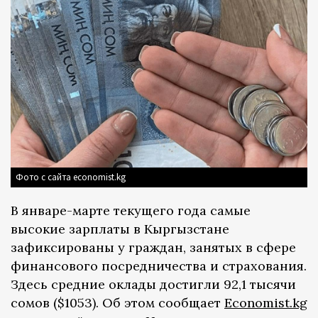
Фото с сайта economist.kg
В январе-марте текущего года самые
высокие зарплаты в Кыргызстане
зафиксированы у граждан, занятых в сфере
финансового посредничества и страхования.
Здесь средние оклады достигли 92,1 тысячи
сомов ($1053). Об этом сообщает
Economist.kg