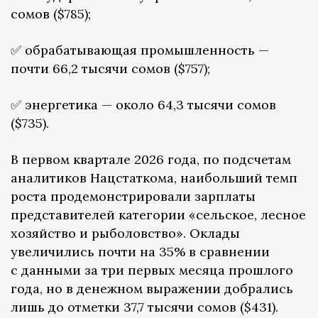
сомов ($785);
✅ обрабатывающая промышленность —
почти 66,2 тысячи сомов ($757);
✅ энергетика — около 64,3 тысячи сомов
($735).
В первом квартале 2026 года, по подсчетам
аналитиков Нацстаткома, наибольший темп
роста продемонстрировали зарплаты
представителей категории «сельское, лесное
хозяйство и рыболовство». Оклады
увеличились почти на 35% в сравнении
с данными за три первых месяца прошлого
года, но в денежном выражении добрались
лишь до отметки 37,7 тысячи сомов ($431).