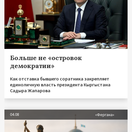
Больше не «островок
демократии»
Как отставка бывшего соратника закрепляет
единоличную власть президента Кыргыстана
Садыра Жапарова
04.08
«Фергана»