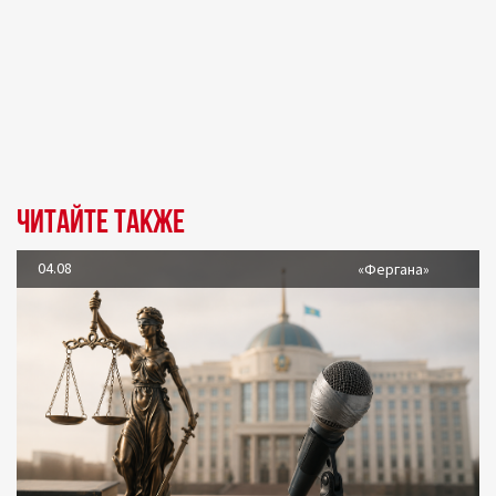
Читайте также
04.08
«Фергана»