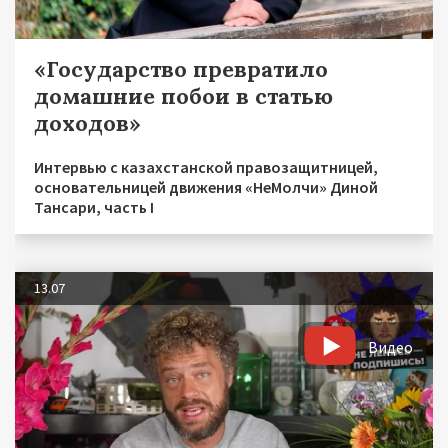
«Государство превратило
домашние побои в статью
доходов»
Интервью с казахстанской правозащитницей,
основательницей движения «НеМолчи» Диной
Тансари, часть I
13.07
Видео