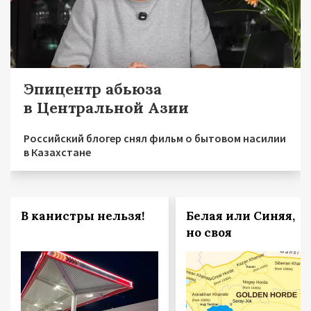
Эпицентр абьюза
в Центральной Азии
Российский блогер снял фильм о бытовом насилии
в Казахстане
В канистры нельзя!
Белая или Синяя,
но своя