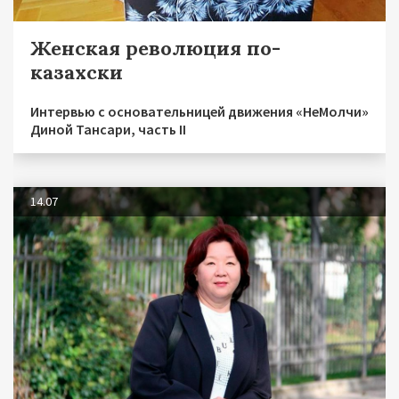
Женская революция по-
казахски
Интервью с основательницей движения «НеМолчи»
Диной Тансари, часть II
14.07