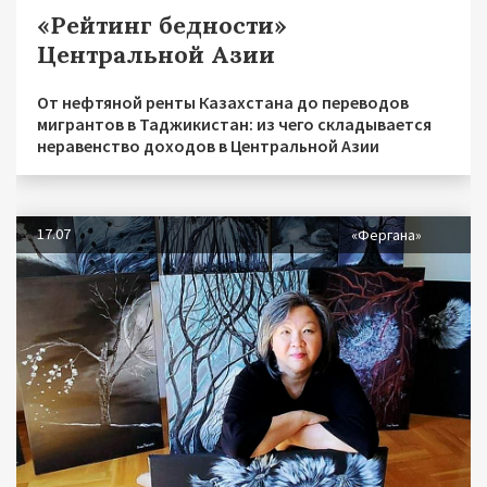
«Рейтинг бедности»
Центральной Азии
От нефтяной ренты Казахстана до переводов
мигрантов в Таджикистан: из чего складывается
неравенство доходов в Центральной Азии
17.07
«Фергана»