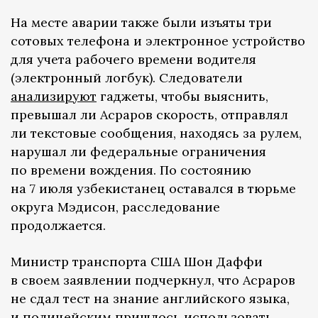
На месте аварии также были изъяты три
сотовых телефона и электронное устройство
для учета рабочего времени водителя
(электронный логбук). Следователи
анализируют
гаджеты, чтобы выяснить,
превышал ли Асраров скорость, отправлял
ли текстовые сообщения, находясь за рулем,
нарушал ли федеральные ограничения
по времени вождения. По состоянию
на 7 июля узбекистанец оставался в тюрьме
округа Мэдисон, расследование
продолжается.
Министр транспорта США Шон Даффи
в своем заявлении подчеркнул, что Асраров
не сдал тест на знание английского языка,
и полицейским пришлось использовать