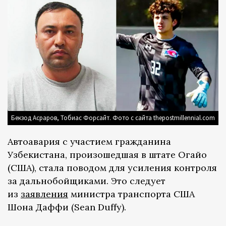
Бекзод Асраров, Тобиас Форсайт. Фото с сайта thepostmillennial.com
Автоавария с участием гражданина
Узбекистана, произошедшая в штате Огайо
(США), стала поводом для усиления контроля
за дальнобойщиками. Это следует
из
заявления
министра транспорта США
Шона Даффи (Sean Duffy).