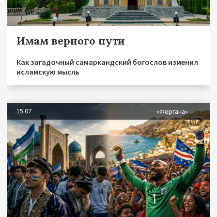
Имам верного пути
Как загадочный самаркандский богослов изменил
исламскую мысль
15.07
«Фергана»