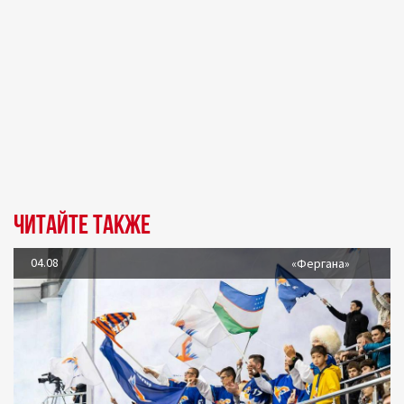
Читайте также
04.08
«Фергана»