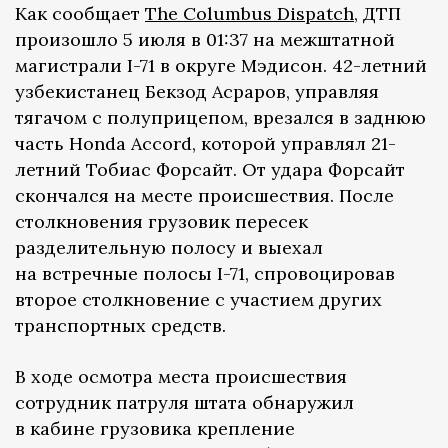
Как сообщает
The Columbus Dispatch
, ДТП
произошло 5 июля в 01:37 на межштатной
магистрали I-71 в округе Мэдисон. 42-летний
узбекистанец Бекзод Асраров, управляя
тягачом с полуприцепом, врезался в заднюю
часть Honda Accord, которой управлял 21-
летний Тобиас Форсайт. От удара Форсайт
скончался на месте происшествия. После
столкновения грузовик пересек
разделительную полосу и выехал
на встречные полосы I-71, спровоцировав
второе столкновение с участием других
транспортных средств.
В ходе осмотра места происшествия
сотрудник патруля штата обнаружил
в кабине грузовика крепление