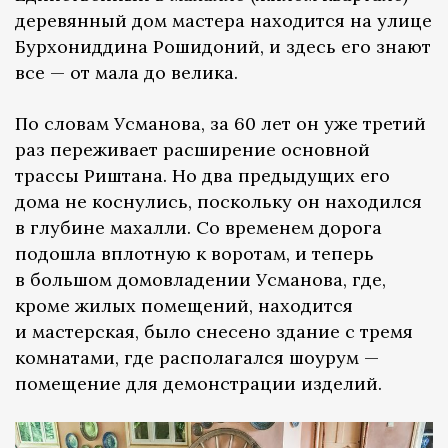
деревянный дом мастера находится на улице
Бурхониддина Рошидоний, и здесь его знают
все — от мала до велика.
По словам Усманова, за 60 лет он уже третий
раз переживает расширение основной
трассы Риштана. Но два предыдущих его
дома не коснулись, поскольку он находился
в глубине махалли. Со временем дорога
подошла вплотную к воротам, и теперь
в большом домовладении Усманова, где,
кроме жилых помещений, находится
и мастерская, было снесено здание с тремя
комнатами, где располагался шоурум —
помещение для демонстрации изделий.