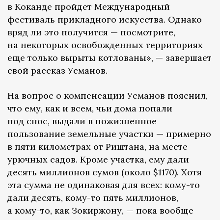
в Коканде пройдет Международный
фестиваль прикладного искусства. Однако
вряд ли это получится — посмотрите,
на некоторых освобожденных территориях
еще только вырыты котлованы», — завершает
свой рассказ Усманов.
На вопрос о компенсации Усманов пояснил,
что ему, как и всем, чьи дома попали
под снос, выдали в пожизненное
пользование земельные участки — примерно
в пяти километрах от Риштана, на месте
урючных садов. Кроме участка, ему дали
десять миллионов сумов (около $1170). Хотя
эта сумма не одинаковая для всех: кому-то
дали десять, кому-то пять миллионов,
а кому-то, как Зокиржону, — пока вообще