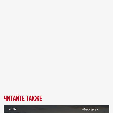
Читайте также
20.07
«Фергана»