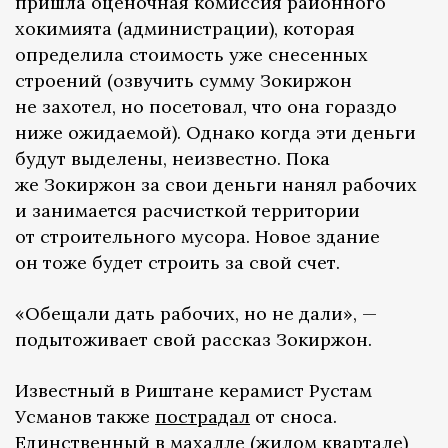
пришла оценочная комиссия районного
хокимията (администрации), которая
определила стоимость уже снесенных
строений (озвучить сумму Зокиржон
не захотел, но посетовал, что она гораздо
ниже ожидаемой). Однако когда эти деньги
будут выделены, неизвестно. Пока
же Зокиржон за свои деньги нанял рабочих
и занимается расчисткой территории
от строительного мусора. Новое здание
он тоже будет строить за свой счет.
«Обещали дать рабочих, но не дали», —
подытоживает свой рассказ Зокиржон.
Известный в Риштане керамист Рустам
Усманов также
пострадал
от сноса.
Единственный в махалле (жилом квартале)