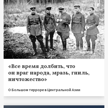
«Все время долбить, что
он враг народа, мразь, гниль,
ничтожество»
О Большом терроре в Центральной Азии