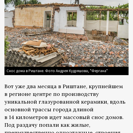
Снос дома в Риштане. Фото Андрея Кудряшова, "Фергана"
Вот уже два месяца в Риштане, крупнейшем
в регионе центре по производству
уникальной глазурованной керамики, вдоль
основной трассы города длиной
в 14 километров идет массовый снос домов.
Под раздачу попали как жилые,
преимущественно одноэтажные, строения,