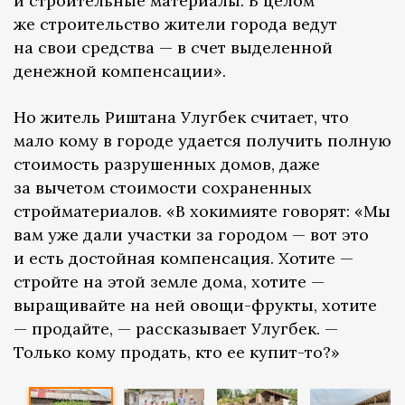
и строительные материалы. В целом
же строительство жители города ведут
на свои средства — в счет выделенной
денежной компенсации».
Но житель Риштана Улугбек считает, что
мало кому в городе удается получить полную
стоимость разрушенных домов, даже
за вычетом стоимости сохраненных
стройматериалов. «В хокимияте говорят: «Мы
вам уже дали участки за городом — вот это
и есть достойная компенсация. Хотите —
стройте на этой земле дома, хотите —
выращивайте на ней овощи-фрукты, хотите
— продайте, — рассказывает Улугбек. —
Только кому продать, кто ее купит-то?»