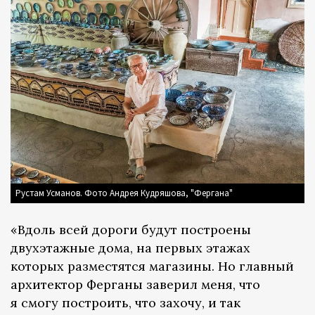
Рустам Усманов. Фото Андрея Кудряшова, "Фергана"
«Вдоль всей дороги будут построены
двухэтажные дома, на первых этажах
которых разместятся магазины. Но главный
архитектор Ферганы заверил меня, что
я смогу построить, что захочу, и так