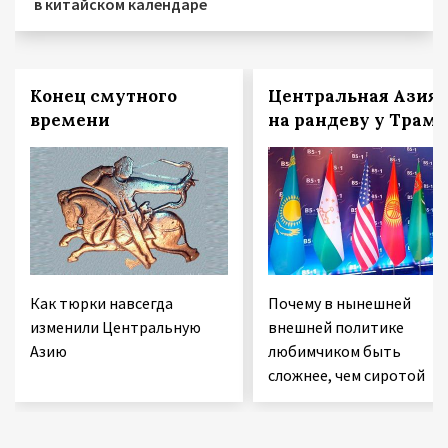
в китайском календаре
Конец смутного
Центральная Азия
времени
на рандеву у Трам
Как тюрки навсегда
Почему в нынешней
изменили Центральную
внешней политике
Азию
любимчиком быть
сложнее, чем сиротой