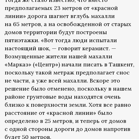
предполагаемых 23 метров от «красной
линии» дорога шагнет вглубь махалли
на 65 метров, а на освобожденной от старых
домов территории будут построены
пятиэтажки. «Вот тогда люди испытали
настоящий шок, — говорит керамист. —
Возмущенные жители нашей махалли
«Марказ» («Центр») начали писать в Ташкент,
поскольку такой метраж предполагает снос
не части, а уже всей махалли. Вскоре это
решение было отменено, поскольку в нашем
районе грунтовые воды находятся очень
близко к поверхности земли. Хотя все равно
расстояние от «красной линии» было
определено в 25 метров, и теперь от домов
с одной стороны дороги до домов напротив
будет 50 метров.