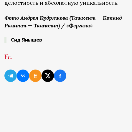
целостность и абсолютную уникальность.
Фото Андрея Кудряшова (Ташкент — Коканд —
Риштан — Ташкент) / «Фергана»
Сид Янышев