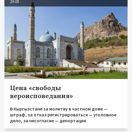
29.05
Цена «свободы
вероисповедания»
В Кыргызстане за молитву в частном доме —
штраф, за отказ регистрироваться — уголовное
дело, за несогласие — депортация