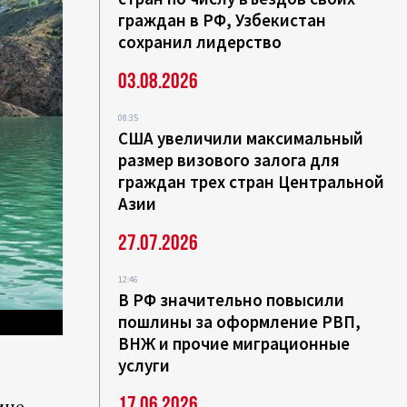
граждан в РФ, Узбекистан
сохранил лидерство
03.08.2026
08:35
США увеличили максимальный
размер визового залога для
граждан трех стран Центральной
Азии
27.07.2026
12:46
В РФ значительно повысили
пошлины за оформление РВП,
ВНЖ и прочие миграционные
услуги
17.06.2026
ине