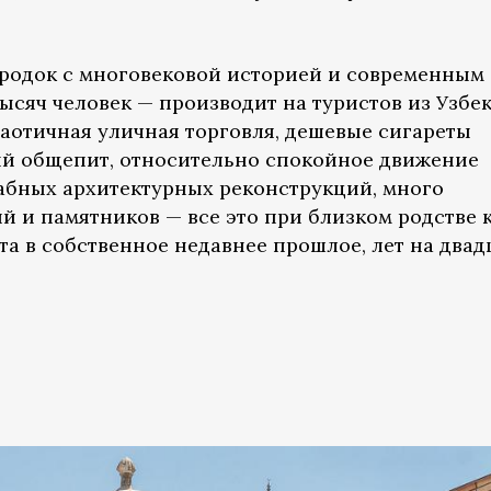
родок с многовековой историей и современным
ысяч человек — производит на туристов из Узбе
Хаотичная уличная торговля, дешевые сигареты
ый общепит, относительно спокойное движение
табных архитектурных реконструкций, много
й и памятников — все это при близком родстве 
а в собственное недавнее прошлое, лет на двад