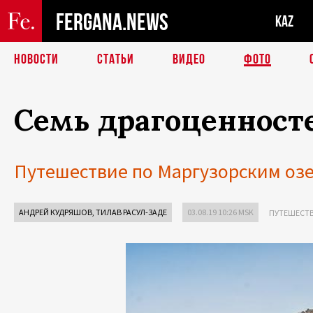
FERGANA.NEWS
KAZ
НОВОСТИ
СТАТЬИ
ВИДЕО
ФОТО
Семь драгоценност
Путешествие по Маргузорским оз
АНДРЕЙ КУДРЯШОВ
, ТИЛАВ РАСУЛ-ЗАДЕ
03.08.19 10:26 MSK
ПУТЕШЕСТ