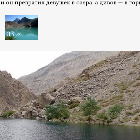
и он превратил девушек в озера, а дивов — в гор
03
/3