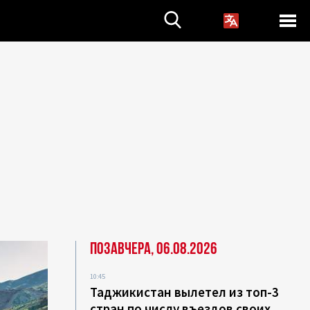
Позавчера, 06.08.2026
10:45
Таджикистан вылетел из топ-3
стран по числу въездов своих