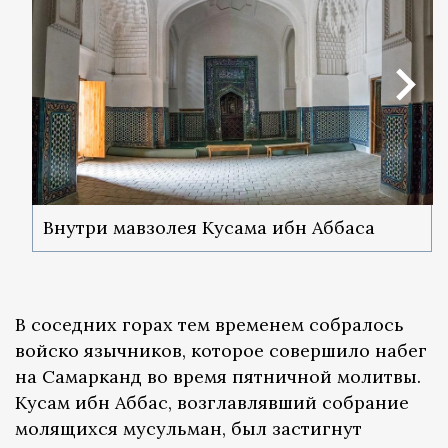
Внутри мавзолея Кусама ибн Аббаса
В соседних горах тем временем собралось
войско язычников, которое совершило набег
на Самарканд во время пятничной молитвы.
Кусам ибн Аббас, возглавлявший собрание
молящихся мусульман, был застигнут