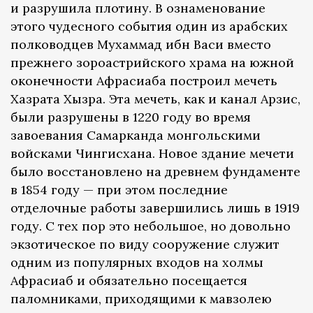
и разрушила плотину. В ознаменование
этого чудесного события один из арабских
полководцев Мухаммад ибн Васи вместо
прежнего зороастрийского храма на южной
оконечности Афрасиаба построил мечеть
Хазрата Хызра. Эта мечеть, как и канал Арзис,
были разрушены в 1220 году во время
завоевания Самарканда монгольскими
войсками Чингисхана. Новое здание мечети
было восстановлено на древнем фундаменте
в 1854 году — при этом последние
отделочные работы завершились лишь в 1919
году. C тех пор это небольшое, но довольно
экзотическое по виду сооружение служит
одним из популярных входов на холмы
Афрасиаб и обязательно посещается
паломниками, приходящими к мавзолею