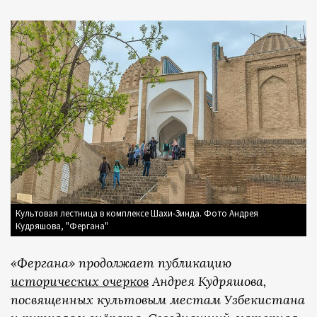
Культовая лестница в комплексе Шахи-Зинда. Фото Андрея
Кудряшова, "Фергана"
«Фергана» продолжает публикацию
исторических очерков
Андрея Кудряшова,
посвященных культовым местам Узбекистана