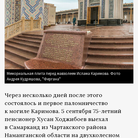
Мемориальная плита перед мавзолеем Ислама Каримова. Фото
Андрея Кудряшова, "Фергана"
Через несколько дней после этого
состоялось и первое паломничество
к могиле Каримова. 5 сентября 75-летний
пенсионер Хусан Ходжибоев выехал
в Самарканд из Чартакского района
Наманганской области на двухколесном