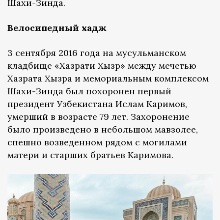
Шахи-Зинда.
Велосипедный хадж
3 сентября 2016 года на мусульманском
кладбище «Хазрати Хызр» между мечетью
Хазрата Хызра и мемориальным комплексом
Шахи-Зинда был похоронен первый
президент Узбекистана Ислам Каримов,
умерший в возрасте 79 лет. Захоронение
было произведено в небольшом мавзолее,
спешно возведенном рядом с могилами
матери и старших братьев Каримова.