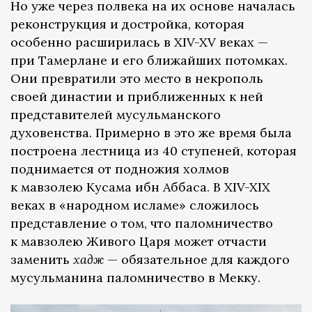
Но уже через полвека на их основе началась
реконструкция и достройка, которая
особенно расширилась в XIV-XV веках —
при Тамерлане и его ближайших потомках.
Они превратили это место в некрополь
своей династии и приближенных к ней
представителей мусульманского
духовенства. Примерно в это же время была
построена лестница из 40 ступеней, которая
поднимается от подножия холмов
к мавзолею Кусама ибн Аббаса. В XIV-XIX
веках в «народном исламе» сложилось
представление о том, что паломничество
к мавзолею Живого Царя может отчасти
заменить
хадж
— обязательное для каждого
мусульманина паломничество в Мекку.