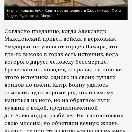
Вид на площадь Биби-Ханым с возвышенности Хазрати Хызр. Фото
Андрея Кудряшова, "Фергана"
Согласно преданию, когда Александр
Македонский привел войска к верховьям
Амударьи, он узнал от горцев Памира, что
где-то высоко в горах есть источник, вода
которого дарует человеку бессмертие.
Греческий полководец отправил на поиски
этого источника одного из своих лучших
воинов по имени Хызр. Воину удалось
отыскать чудотворный родник и самому
напиться из него, но на обратном пути
кувшин с водой, предназначенной
для Александра, разбился. Не выполнивший
свою миссию, но обретший вечную жизнь
Хызр с тех пор стал скитаться по всему миру.