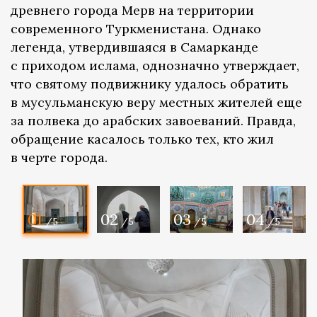
древнего города Мерв на территории
современного Туркменистана. Однако
легенда, утвердившаяся в Самарканде
с приходом ислама, однозначно утверждает,
что святому подвижнику удалось обратить
в мусульманскую веру местных жителей еще
за полвека до арабских завоеваний. Правда,
обращение касалось только тех, кто жил
в черте города.
01
02
03
04
/5
/5
/5
/5