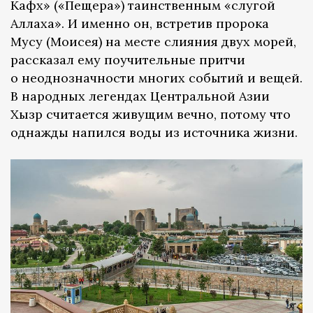
Кафх» («Пещера») таинственным «слугой
Аллаха». И именно он, встретив пророка
Мусу (Моисея) на месте слияния двух морей,
рассказал ему поучительные притчи
о неоднозначности многих событий и вещей.
В народных легендах Центральной Азии
Хызр считается живущим вечно, потому что
однажды напился воды из источника жизни.