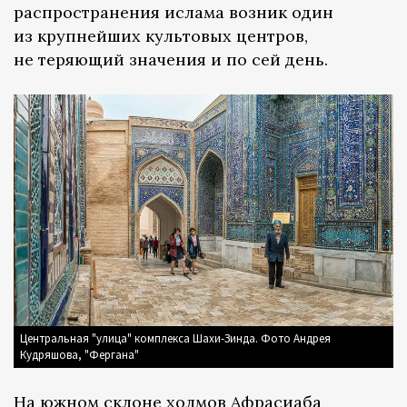
распространения ислама возник один
из крупнейших культовых центров,
не теряющий значения и по сей день.
Центральная "улица" комплекса Шахи-Зинда. Фото Андрея
Кудряшова, "Фергана"
На южном склоне холмов Афрасиаба