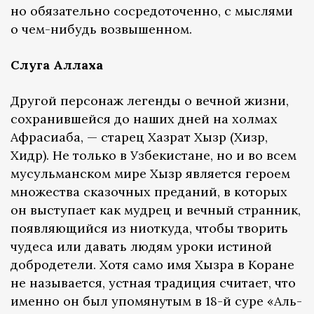
но обязательно сосредоточенно, с мыслями
о чем-нибудь возвышенном.
Слуга Аллаха
Другой персонаж легенды о вечной жизни,
сохранившейся до наших дней на холмах
Афрасиаба, — старец Хазрат Хызр (Хизр,
Хидр). Не только в Узбекистане, но и во всем
мусульманском мире Хызр является героем
множества сказочных преданий, в которых
он выступает как мудрец и вечный странник,
появляющийся из ниоткуда, чтобы творить
чудеса или давать людям уроки истиной
добродетели. Хотя само имя Хызра в Коране
не называется, устная традиция считает, что
именно он был упомянутым в 18-й суре «Аль-