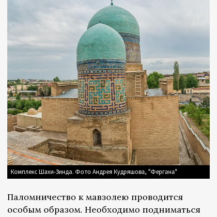
Комплекс Шахи-Зинда. Фото Андрея Кудряшова, "Фергана"
Паломничество к мавзолею проводится
особым образом. Необходимо подниматься