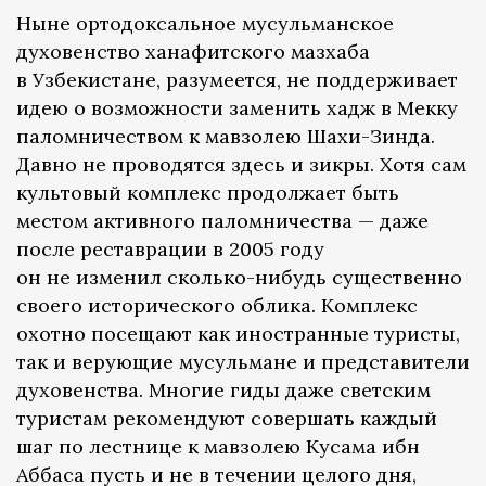
Ныне ортодоксальное мусульманское
духовенство ханафитского мазхаба
в Узбекистане, разумеется, не поддерживает
идею о возможности заменить хадж в Мекку
паломничеством к мавзолею Шахи-Зинда.
Давно не проводятся здесь и зикры. Хотя сам
культовый комплекс продолжает быть
местом активного паломничества — даже
после реставрации в 2005 году
он не изменил сколько-нибудь существенно
своего исторического облика. Комплекс
охотно посещают как иностранные туристы,
так и верующие мусульмане и представители
духовенства. Многие гиды даже светским
туристам рекомендуют совершать каждый
шаг по лестнице к мавзолею Кусама ибн
Аббаса пусть и не в течении целого дня,