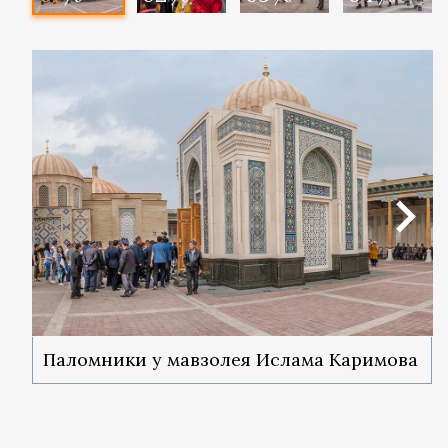
Паломники у мавзолея Ислама Каримова