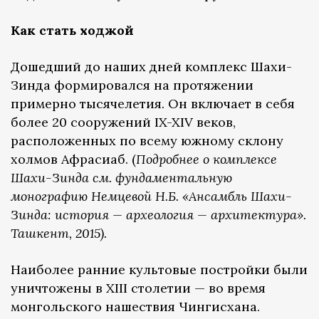
Как стать ходжой
Дошедший до наших дней комплекс Шахи-
Зинда формировался на протяжении
примерно тысячелетия. Он включает в себя
более 20 сооружений IX-XIV веков,
расположенных по всему южному склону
холмов Афрасиаб. (
Подробнее о комплексе
Шахи-Зинда см. фундаментальную
монографию Немцевой Н.Б. «Ансамбль Шахи-
Зинда: история — археология — архитектура».
Ташкент, 2015).
Наиболее ранние культовые постройки были
уничтожены в XIII столетии — во время
монгольского нашествия Чингисхана.