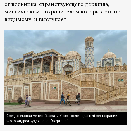
отшельника, странствующего дервиша,
мистическим покровителем которых он, по-
видимому, и выступает.
Средневековая мечеть Хазрати Хызр после недавней реставрации.
Фото Андрея Кудряшова, "Фергана"