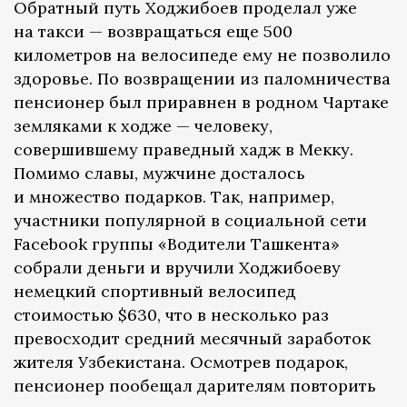
Обратный путь Ходжибоев проделал уже
на такси — возвращаться еще 500
километров на велосипеде ему не позволило
здоровье. По возвращении из паломничества
пенсионер был приравнен в родном Чартаке
земляками к ходже — человеку,
совершившему праведный хадж в Мекку.
Помимо славы, мужчине досталось
и множество подарков. Так, например,
участники популярной в социальной сети
Facebook группы «Водители Ташкента»
собрали деньги и вручили Ходжибоеву
немецкий спортивный велосипед
стоимостью $630, что в несколько раз
превосходит средний месячный заработок
жителя Узбекистана. Осмотрев подарок,
пенсионер пообещал дарителям повторить