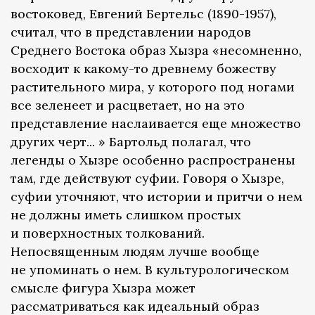
востоковед, Евгений Бертельс (1890-1957),
считал, что в представлении народов
Среднего Востока образ Хызра «несомненно,
восходит к какому-то древнему божеству
растительного мира, у которого под ногами
все зеленеет и расцветает, но на это
представление наслаивается еще множество
других черт... » Бартольд полагал, что
легенды о Хызре особенно распространены
там, где действуют суфии. Говоря о Хызре,
суфии уточняют, что истории и притчи о нем
не должны иметь слишком простых
и поверхностных толкований.
Непосвященным людям лучше вообще
не упоминать о нем. В культурологическом
смысле фигура Хызра может
рассматриваться как идеальный образ