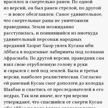
врасплох и смертельно ранен. По одной
из версий, он был ранен стрелой, по другой
— и вовсе обезглавлен. Самое удивительное,
что смертельные раны не уничтожили
праведника. Земля неожиданно
расступилась, и появившийся из ниоткуда
удивительный персонаж народных
преданий Хазрат Хызр увлек Кусама ибн
Аббаса в подземные лабиринты под холмами
Афрасиаба. По другой версии, праведник сам
взял свою отрубленную голову в руки
и скрылся с ней под землей. Была и третья
версия, наиболее реалистическая. Согласно
ей раненый Кусам смог доползти до колодца
Шаабан и спастись от преследователей в его
недрах. Так или иначе, все три версии
утверждают, что спасшийся от смерти Кусам