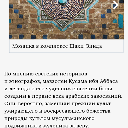
Мозаика в комплексе Шахи-Зинда
По мнению светских историков
и этнографов, мавзолей Кусама ибн Аббаса
и легенда о его чудесном спасении были
созданы в первые века арабских завоеваний.
Они, вероятно, заменили прежний культ
умирающего и воскресающего божества
природы культом мусульманского
подвижника и мученика за веру.