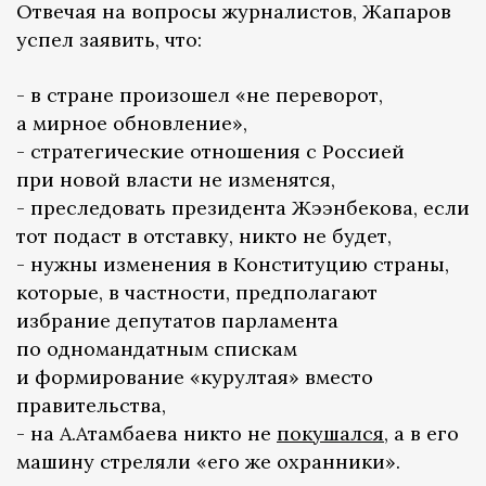
Отвечая на вопросы журналистов, Жапаров
успел заявить, что:
- в стране произошел «не переворот,
а мирное обновление»,
- стратегические отношения с Россией
при новой власти не изменятся,
- преследовать президента Жээнбекова, если
тот подаст в отставку, никто не будет,
- нужны изменения в Конституцию страны,
которые, в частности, предполагают
избрание депутатов парламента
по одномандатным спискам
и формирование «курултая» вместо
правительства,
- на А.Атамбаева никто не
покушался
, а в его
машину стреляли «его же охранники».