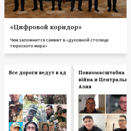
«Цифровой коридор»
Чем запомнится саммит в «духовной столице
тюркского мира»
Все дороги ведут в ад
Повномасштабна
війна и Центральн
Азия