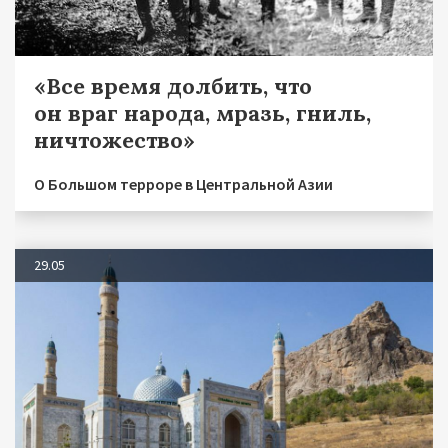
«Все время долбить, что
он враг народа, мразь, гниль,
ничтожество»
О Большом терроре в Центральной Азии
29.05