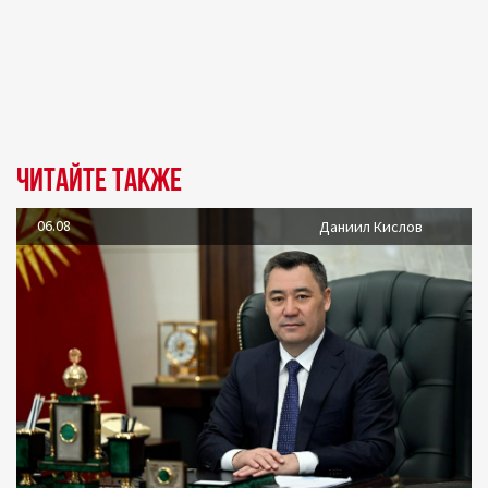
Читайте также
06.08
Даниил Кислов