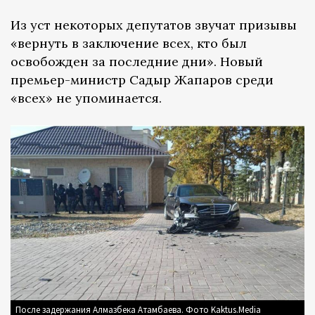
Из уст некоторых депутатов звучат призывы
«вернуть в заключение всех, кто был
освобожден за последние дни». Новый
премьер-министр Садыр Жапаров среди
«всех» не упоминается.
После задержания Алмазбека Атамбаева. Фото Kaktus.Media