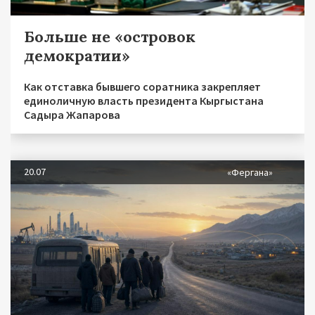
Больше не «островок
демократии»
Как отставка бывшего соратника закрепляет
единоличную власть президента Кыргыстана
Садыра Жапарова
20.07
«Фергана»