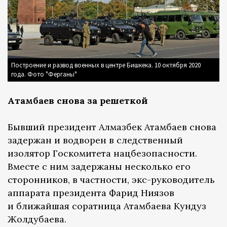
Построение и развод военных в центре Бишкека. 10 октября 2020
года. Фото "Ферганы"
Атамбаев снова за решеткой
Бывший президент Алмазбек Атамбаев снова
задержан и водворен в следственный
изолятор Госкомитета нацбезопасности.
Вместе с ним задержаны несколько его
сторонников, в частности, экс-руководитель
аппарата президента Фарид Ниязов
и ближайшая соратница Атамбаева Кундуз
Жолдубаева.