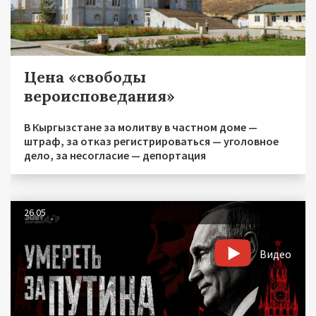
Цена «свободы
вероисповедания»
В Кыргызстане за молитву в частном доме —
штраф, за отказ регистрироваться — уголовное
дело, за несогласие — депортация
26.05
Видео