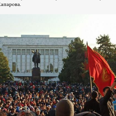
апарова.