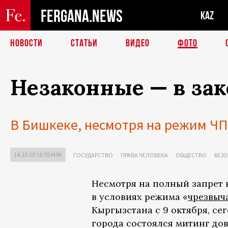
FERGANA.NEWS
KAZ
НОВОСТИ
СТАТЬИ
ВИДЕО
ФОТО
Незаконные — в зак
В Бишкеке, несмотря на режим Ч
14.10.20 16:55 MSK
ГОСУДАРСТВО
ПРАВА ЧЕЛОВЕКА
ОБЩЕСТВО
БЕЗ
Несмотря на полный запрет 
в условиях режима «
чрезвыч
Кыргызстана с 9 октября, се
города состоялся митинг до