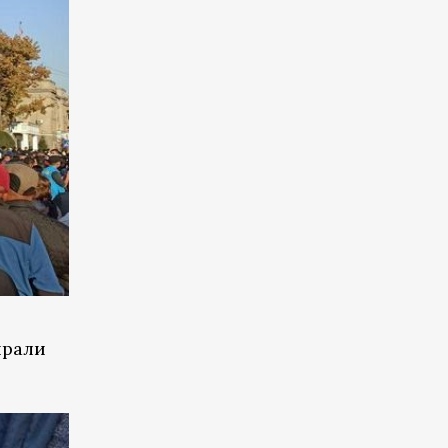
ирали