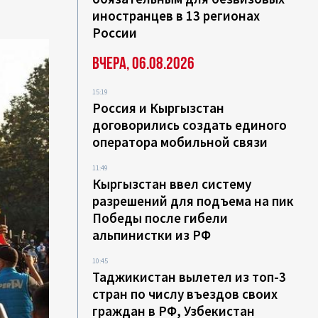
иностранцев в 13 регионах
России
Вчера, 06.08.2026
15:19
Россия и Кыргызстан
договорились создать единого
оператора мобильной связи
11:49
Кыргызстан ввел систему
разрешений для подъема на пик
Победы после гибели
альпинистки из РФ
10:45
Таджикистан вылетел из топ-3
стран по числу въездов своих
граждан в РФ, Узбекистан