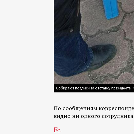
Собирают подписи за отставку президента.
По сообщениям корреспонден
видно ни одного сотрудника