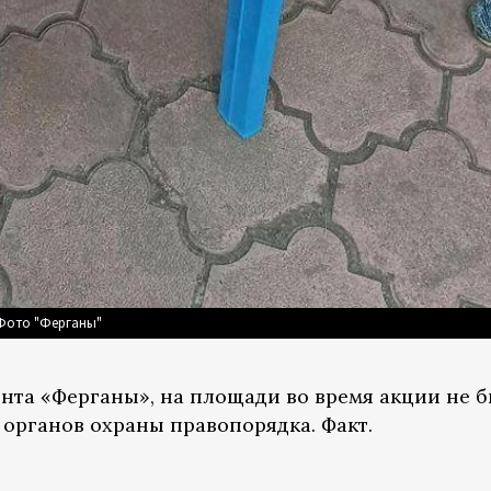
 Фото "Ферганы"
та «Ферганы», на площади во время акции не 
 органов охраны правопорядка. Факт.