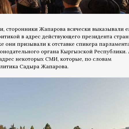
, сторонники Жапарова всячески выказывали е
ритикой в адрес действующего президента стра
е они призывали к отставке спикера парламент
конодательного органа Кыргызской Республики. 
адрес некоторых СМИ, которые, по словам
олитика Садыра Жапарова.