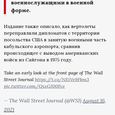
военнослужащими в военной
форме.
Издание также описало, как вертолеты
переправляли дипломатов с территории
посольства США в занятую военными часть
кабульского аэропорта, сравнив
происходящее с выводом американских
войск из Сайгона в 1975 году.
Take an early look at the front page of The Wall
Street Journal
https://t.co/NEiVe9Fkm3
pic.twitter.com/QsxGJ00Fce
— The Wall Street Journal (@WSJ)
August 16,
2021