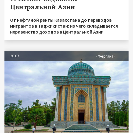
Центральной Азии
От нефтяной ренты Казахстана до переводов
мигрантов в Таджикистан: из чего складывается
неравенство доходов в Центральной Азии
20.07
«Фергана»