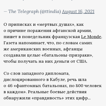
— The Telegraph (@ttindia)
August 16, 2021
О приписках и «мертвых душах», как
о причине поражения афганской армии,
пишет в понедельник французская
Le Monde
.
Газета напоминает, что, по словам самих
же американских военных, афганцы
создавали целые «батальоны-призраки»,
чтобы получать на них деньги от США.
Со слов западного дипломата,
дислоцированного в Кабуле, речь шла
о 46 «фантомных батальонах, по 800 человек
в каждом». Реальные боевые действия
обнаружили «правдивость» этих цифр...