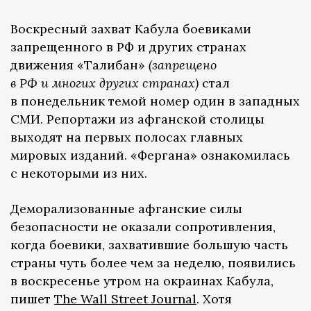
Воскресный захват Кабула боевиками
запрещенного в РФ и других странах
движения «Талибан»
(запрещено
в РФ и многих других странах)
стал
в понедельник темой номер один в западных
СМИ. Репортажи из афганской столицы
выходят на первых полосах главных
мировых изданий. «Фергана» ознакомилась
с некоторыми из них.
Деморализованные афганские силы
безопасности не оказали сопротивления,
когда боевики, захватившие большую часть
страны чуть более чем за неделю, появились
в воскресенье утром на окраинах Кабула,
пишет
The Wall Street Journal
. Хотя