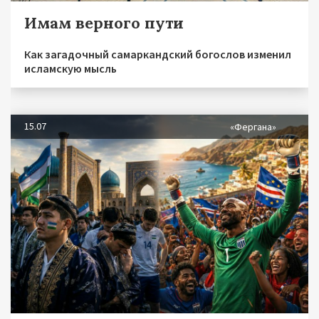
Имам верного пути
Как загадочный самаркандский богослов изменил
исламскую мысль
15.07
«Фергана»