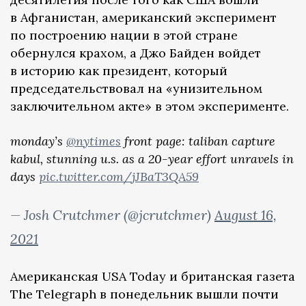
в Афганистан, американский эксперимент
по построению нации в этой стране
обернулся крахом, а Джо Байден войдет
в историю как президент, который
председательствовал на «унизительном
заключительном акте» в этом эксперименте.
monday’s
@nytimes
front page: taliban capture
kabul, stunning u.s. as a 20-year effort unravels in
days
pic.twitter.com/jJBaT3QA59
— Josh Crutchmer (@jcrutchmer)
August 16,
2021
Американская USA Today и британская газета
The Telegraph в понедельник вышли почти