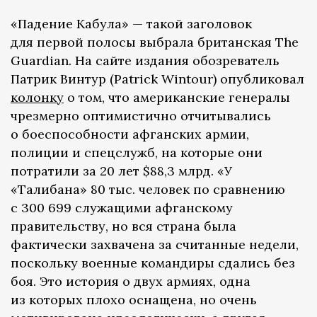
«Падение Кабула» — такой заголовок
для первой полосы выбрала британская The
Guardian. На сайте издания обозреватель
Патрик Винтур (Patrick Wintour) опубликовал
колонку
о том, что американские генералы
чрезмерно оптимистично отчитывались
о боеспособности афганских армии,
полиции и спецслужб, на которые они
потратили за 20 лет $88,3 млрд. «У
«Талибана» 80 тыс. человек по сравнению
с 300 699 служащими афганскому
правительству, но вся страна была
фактически захвачена за считанные недели,
поскольку военные командиры сдались без
боя. Это история о двух армиях, одна
из которых плохо оснащена, но очень