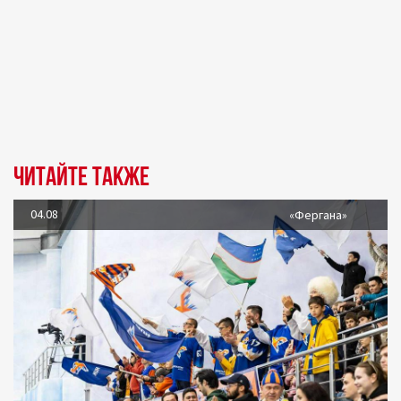
Читайте также
04.08
«Фергана»