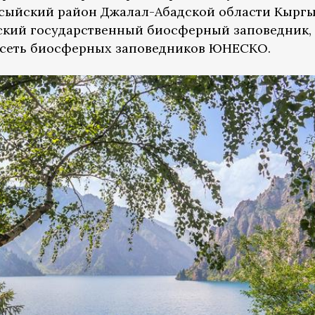
ксыйский район Джалал-Абадской области Кыргы
ский государственный биосферный заповедник,
сеть биосферных заповедников ЮНЕСКО.