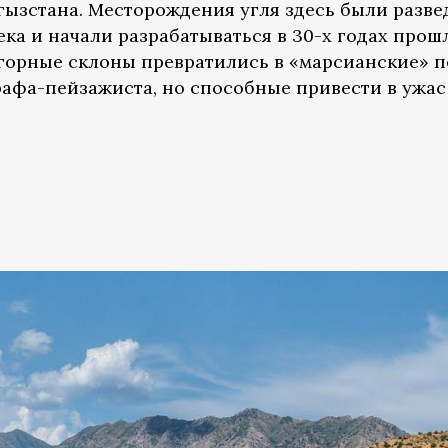
гызстана. Месторождения угля здесь были разв
ка и начали разрабатываться в 30-х годах прош
е горные склоны превратились в «марсианские» п
афа-пейзажиста, но способные привести в ужас