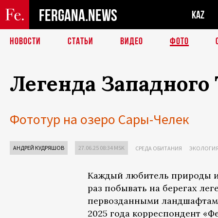
FERGANA.NEWS
KAZ
НОВОСТИ
СТАТЬИ
ВИДЕО
ФОТО
Легенда Западного
Фототур на озеро Сары-Челек
АНДРЕЙ КУДРЯШОВ
27.06.25 08:34 MSK
СРЕДА ОБИТАНИЯ
ЭКОЛОГИ
Каждый любитель природы и 
раз побывать на берегах лег
первозданными ландшафтами
2025 года корреспондент «Ф