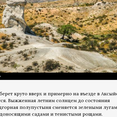
»
берет круто вверх и примерно на въезде в Аксы
ся. Выжженная летним солнцем до состояния
дгорная полупустыня сменяется зелеными лугам
доносящими садами и тенистыми рощами.