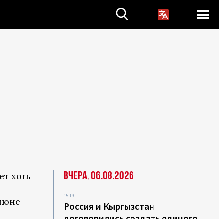
Вчера, 06.08.2026
ет хоть
15:19
июне
Россия и Кыргызстан
договорились создать единого