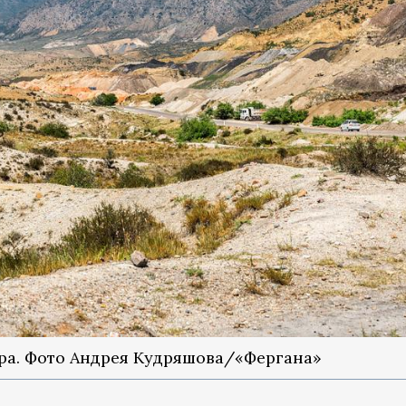
ра. Фото Андрея Кудряшова/«Фергана»