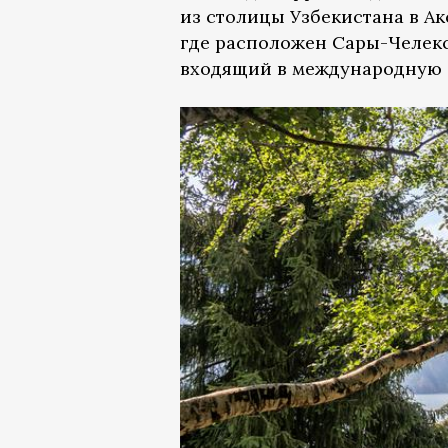
из столицы Узбекистана в А
где расположен Сары-Челек
входящий в международную 