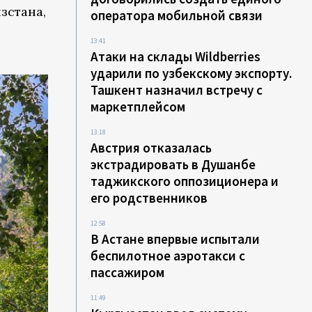
зстана,
оператора мобильной связи
13:41
Атаки на склады Wildberries
ударили по узбекскому экспорту.
Ташкент назначил встречу с
маркетплейсом
13:18
Австрия отказалась
экстрадировать в Душанбе
таджикского оппозиционера и
его родственников
12:58
В Астане впервые испытали
беспилотное аэротакси с
пассажиром
11:49