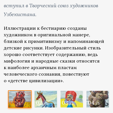
вступил в Творческий союз художников
Узбекистана.
Иллюстрации к бестиарию созданы
художником в оригинальной манере,
близкой к примитивизму и напоминающей
детские рисунки. Изобразительный стиль
хорошо соответствует содержанию, ведь
мифология и народные сказки относятся
к наиболее архаичным пластам
человеческого сознания, повествуют
о «детстве цивилизации».
01
02
03
04
/5
/5
/5
/5