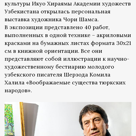
культуры Икуо Хираямы Академии художеств
Узбекистана открылась персональная
выставка художника Чори Шамса.
В экспозиции представлено 40 работ,
выполненных в одной технике – акриловыми
красками на бумажных листах формата 30х21
см в книжной ориентации. Все они
представляют собой иллюстрации к научно-
художественному бестиарию молодого
узбекского писателя Шерзода Комила
Халила «Воображаемые существа тюркских
народов».