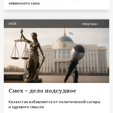
хивинского хана
04.08
«Фергана»
Смех – дело подсудное
Казахстан избавляется от политической сатиры
и здравого смысла