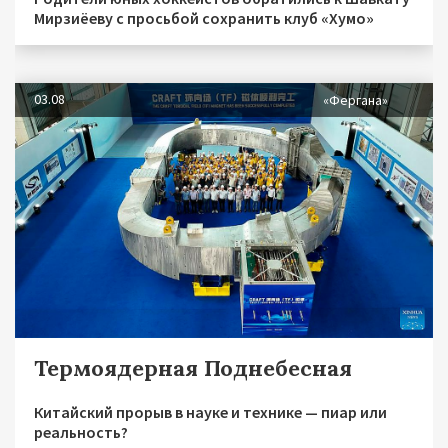
Мирзиёеву с просьбой сохранить клуб «Хумо»
03.08
«Фергана»
Термоядерная Поднебесная
Китайский прорыв в науке и технике — пиар или
реальность?