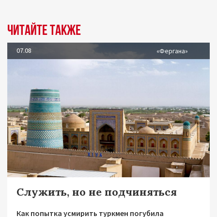
Читайте также
07.08
«Фергана»
Служить, но не подчиняться
Как попытка усмирить туркмен погубила