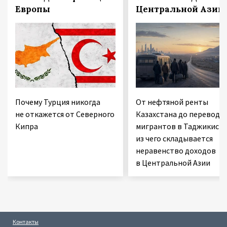
Европы
Центральной Азии
Почему Турция никогда
От нефтяной ренты
не откажется от Северного
Казахстана до переводо
Кипра
мигрантов в Таджикиста
из чего складывается
неравенство доходов
в Центральной Азии
Контакты