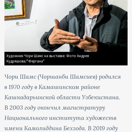
Художник Чори Шамс на выставке. Фото Андрея
Кудряшова/"Фергана"
Чори Шамс (Чоршанби Шамсиев) родился
в 1970 году в Камашинском районе
Кашкадарьинской области Узбекистана.
В 2003 году окончил магистратуру
Национального института художеств
имени Камолиддина Бехзода. В 2019 году