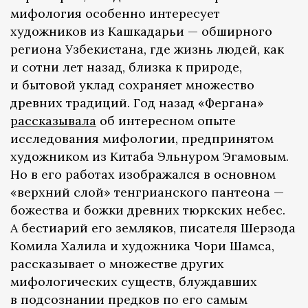
мифология особенно интересует
художников из Кашкадарьи — обширного
региона Узбекистана, где жизнь людей, как
и сотни лет назад, близка к природе,
и бытовой уклад сохраняет множество
древних традиций. Год назад «Фергана»
рассказывала
об интересном опыте
исследования мифологии, предпринятом
художником из Китаба Эльнуром Эгамовым.
Но в его работах изображался в основном
«верхний слой» тенгрианского пантеона —
божества и божки древних тюркских небес.
А бестиарий его земляков, писателя Шерзода
Комила Халила и художника Чори Шамса,
рассказывает о множестве других
мифологических существ, блуждавших
в подсознании предков по его самым