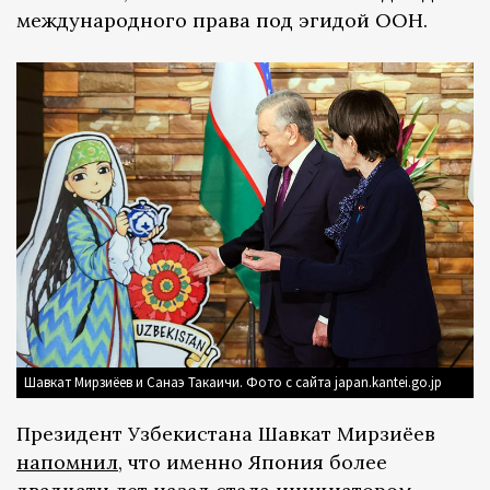
международного права под эгидой ООН.
Шавкат Мирзиёев и Санаэ Такаичи. Фото с сайта japan.kantei.go.jp
Президент Узбекистана Шавкат Мирзиёев
напомнил
, что именно Япония более