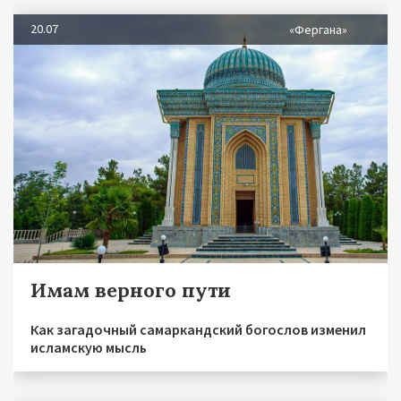
20.07
«Фергана»
Имам верного пути
Как загадочный самаркандский богослов изменил
исламскую мысль