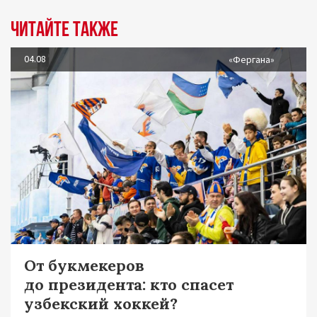
Читайте также
04.08
«Фергана»
От букмекеров
до президента: кто спасет
узбекский хоккей?