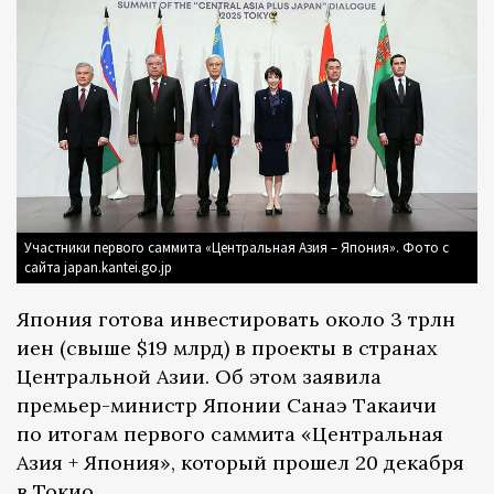
Участники первого саммита «Центральная Азия – Япония». Фото с
сайта japan.kantei.go.jp
Япония готова инвестировать около 3 трлн
иен (свыше $19 млрд) в проекты в странах
Центральной Азии. Об этом заявила
премьер-министр Японии Санаэ Такаичи
по итогам первого саммита «Центральная
Азия + Япония», который прошел 20 декабря
в Токио.