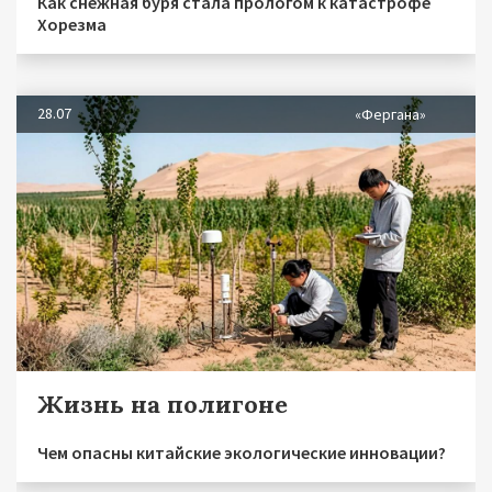
Как снежная буря стала прологом к катастрофе
Хорезма
28.07
«Фергана»
Жизнь на полигоне
Чем опасны китайские экологические инновации?