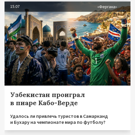
15.07
«Фергана»
Узбекистан проиграл
в пиаре Кабо-Верде
Удалось ли привлечь туристов в Самарканд
и Бухару на чемпионате мира по футболу?