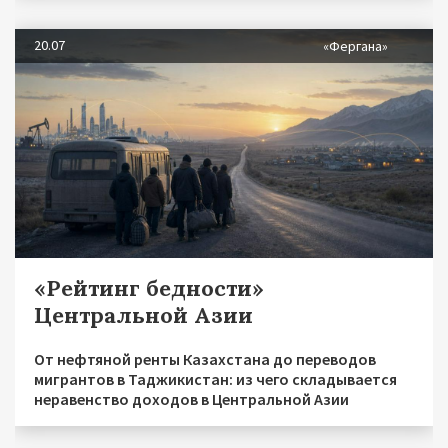
20.07
«Фергана»
«Рейтинг бедности»
Центральной Азии
От нефтяной ренты Казахстана до переводов
мигрантов в Таджикистан: из чего складывается
неравенство доходов в Центральной Азии