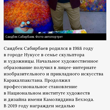
Саидбек Сабирбаев. Фото-автопортрет
Cаидбек Сабирбаев родился в 1988 году
в городе Нукусе в семье скульптора
и художницы. Начальное художественное
образование получил в лицее-интернате
изобразительного и прикладного искусства
Каракалпакстана. Продолжил
профессиональное становление
в Национальном институте художеств
и дизайна имени Камолиддина Бехзода.
В 2019 году награжден медалью