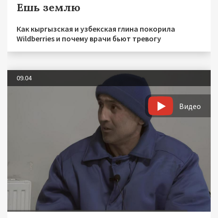
Ешь землю
Как кыргызская и узбекская глина покорила
Wildberries и почему врачи бьют тревогу
09.04
Видео