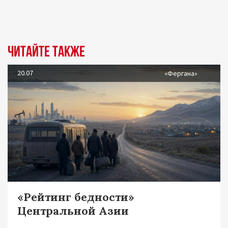
Читайте также
20.07
«Фергана»
«Рейтинг бедности»
Центральной Азии