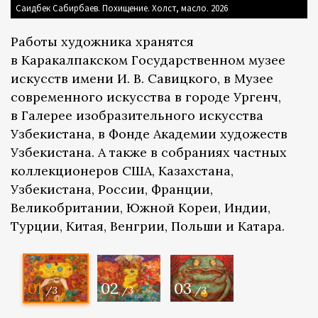
Саидбек Сабирбаев. Похищение. Холст, масло. 2026
Работы художника хранятся
в Каракалпакском Государственном музее
искусств имени И. В. Савицкого, в Музее
современного искусства в городе Ургенч,
в Галерее изобразительного искусства
Узбекистана, в Фонде Академии художеств
Узбекистана. А также в собраниях частных
коллекционеров США, Казахстана,
Узбекистана, России, Франции,
Великобритании, Южной Кореи, Индии,
Турции, Китая, Венгрии, Польши и Катара.
01
02
03
/3
/3
/3