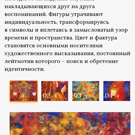
накладывающихся друг на друга
воспоминаний. Фигуры утрачивают
индивидуальность, трансформируясь
в символы и вплетаясь в замысловатый узор
времени и пространства. Цвет и фактура
становятся основными носителями
художественного высказывания, постоянный
лейтмотив которого – поиск и обретение
идентичности.
01
02
03
04
/4
/4
/4
/4