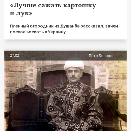
«Лучше сажать картошку
и лук»
Пленный огородник из Душанбе рассказал, зачем
поехал воевать в Украину
27.02
Пётр Бологов