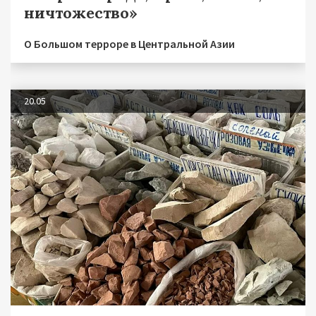
ничтожество»
О Большом терроре в Центральной Азии
20.05