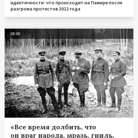
идентичности: что происходит на Памире после
разгрома протестов 2022 года
08.06
«Все время долбить, что
он враг народа, мразь, гниль,