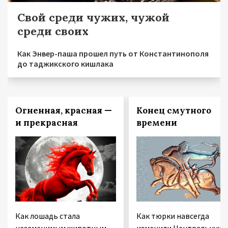
Свой среди чужих, чужой
среди своих
Как Энвер-паша прошел путь от Константинополя
до таджикского кишлака
Огненная, красная —
Конец смутного
и прекрасная
времени
Как лошадь стала
Как тюрки навсегда
незаменимым животным
изменили Центральную