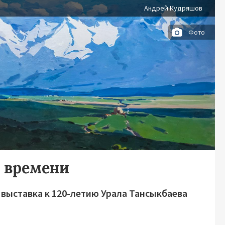
Андрей Кудряшов
Фото
 времени
 выставка к 120-летию Урала Тансыкбаева