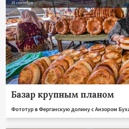
25 сентября
Базар крупным планом
Фототур в Ферганскую долину с Анзором Бух