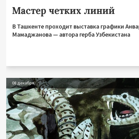
Мастер четких линий
В Ташкенте проходит выставка графики Анва
Мамаджанова — автора герба Узбекистана
08 декабря