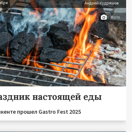
ября
Андрей Кудряшов
Фото
аздник настоящей еды
кенте прошел Gastro Fest 2025