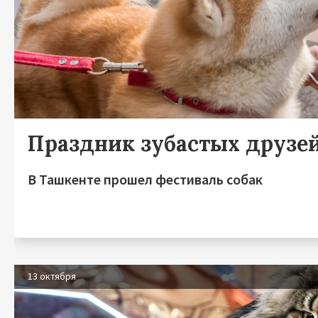
Праздник зубастых друзе
В Ташкенте прошел фестиваль собак
13 октября