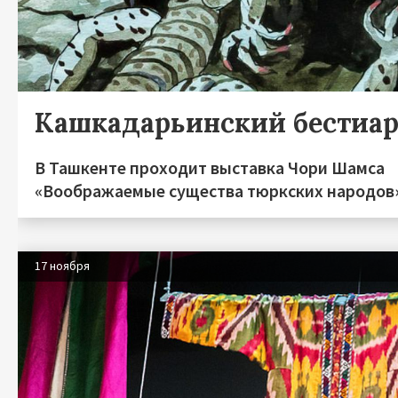
Кашкадарьинский бестиа
В Ташкенте проходит выставка Чори Шамса
«Воображаемые существа тюркских народов
17 ноября