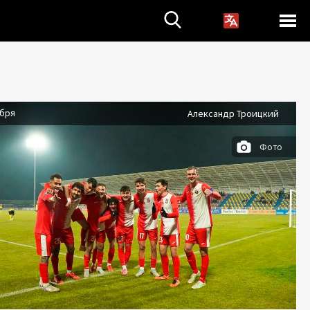
абря
Александр Троицкий
Фото