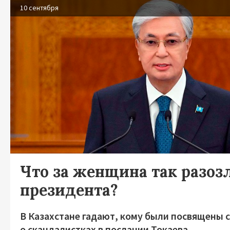
10 сентября
Что за женщина так разоз
президента?
В Казахстане гадают, кому были посвящены 
о скандалистках в послании Токаева