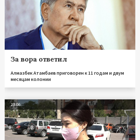
За вора ответил
Алмазбек Атамбаев приговорен к 11 годам и двум
месяцам колонии
23.06