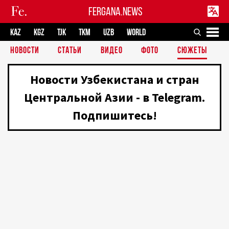
FERGANA.NEWS
KAZ
KGZ
TJK
TKM
UZB
WORLD
НОВОСТИ
СТАТЬИ
ВИДЕО
ФОТО
СЮЖЕТЫ
Новости Узбекистана и стран
Центральной Азии - в Telegram.
Подпишитесь!