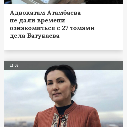
Адвокатам Атамбаева
не дали времени
ознакомиться с 27 томами
дела Батукаева
21.08