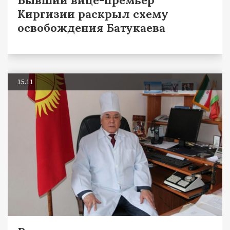
Киргизии раскрыл схему
освобождения Батукаева
15.11