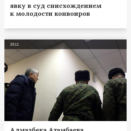
явку в суд снисхождением
к молодости конвоиров
29.11
Алмазбека Атамбаева