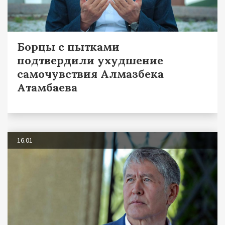
Борцы с пытками
подтвердили ухудшение
самочувствия Алмазбека
Атамбаева
16.01