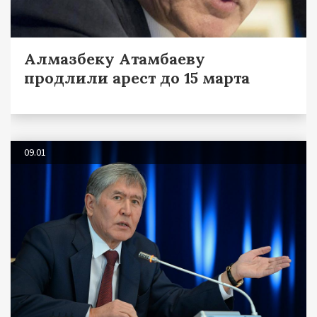
Алмазбеку Атамбаеву
продлили арест до 15 марта
09.01