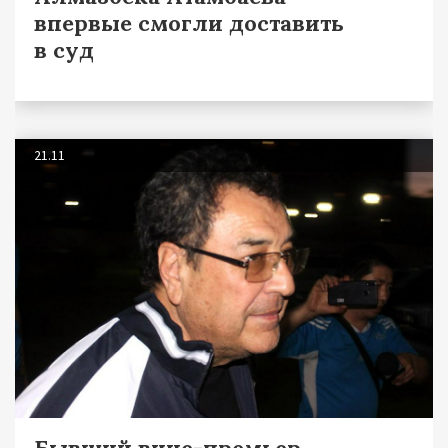
впервые смогли доставить
в суд
21.11
Бывший вице-премьер