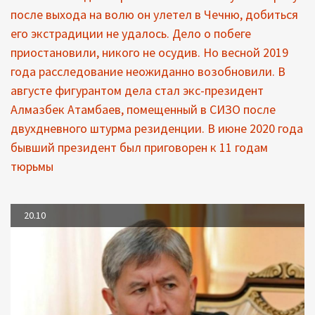
после выхода на волю он улетел в Чечню, добиться
его экстрадиции не удалось. Дело о побеге
приостановили, никого не осудив. Но весной 2019
года расследование неожиданно возобновили. В
августе фигурантом дела стал экс-президент
Алмазбек Атамбаев, помещенный в СИЗО после
двухдневного штурма резиденции. В июне 2020 года
бывший президент был приговорен к 11 годам
тюрьмы
20.10