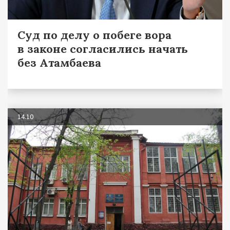
Суд по делу о побеге вора
в законе согласились начать
без Атамбаева
14.10