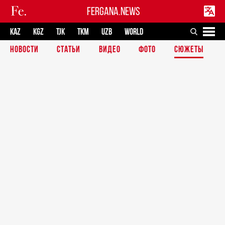
FERGANA.NEWS
KAZ
KGZ
TJK
TKM
UZB
WORLD
НОВОСТИ
СТАТЬИ
ВИДЕО
ФОТО
СЮЖЕТЫ