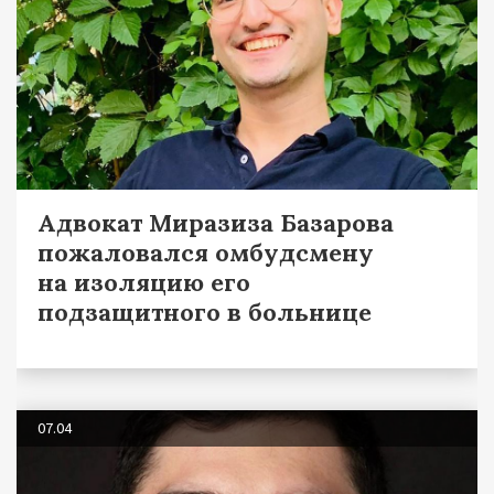
Адвокат Миразиза Базарова
пожаловался омбудсмену
на изоляцию его
подзащитного в больнице
07.04