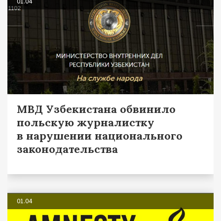
01.04
МВД Узбекистана обвинило
польскую журналистку
в нарушении национального
законодательства
01.04