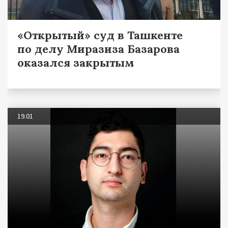
«Открытый» суд в Ташкенте
по делу Миразиза Базарова
оказался закрытым
19.01