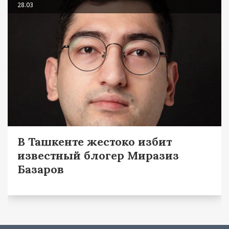
28.03
В Ташкенте жестоко избит
известный блогер Миразиз
Базаров