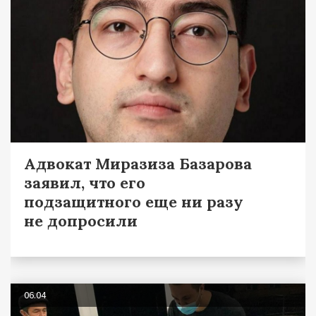
Адвокат Миразиза Базарова
заявил, что его
подзащитного еще ни разу
не допросили
06.04