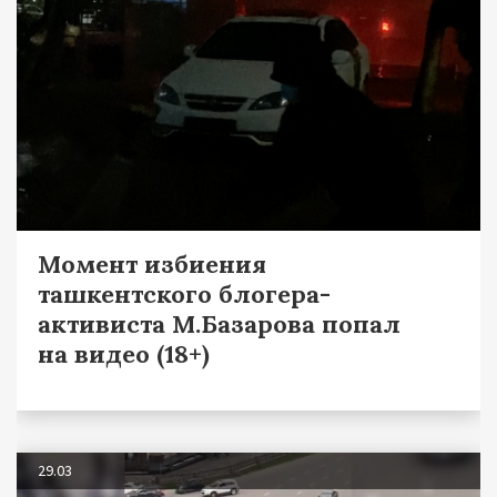
Момент избиения
ташкентского блогера-
активиста М.Базарова попал
на видео (18+)
29.03