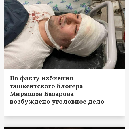
По факту избиения
ташкентского блогера
Миразиза Базарова
возбуждено уголовное дело