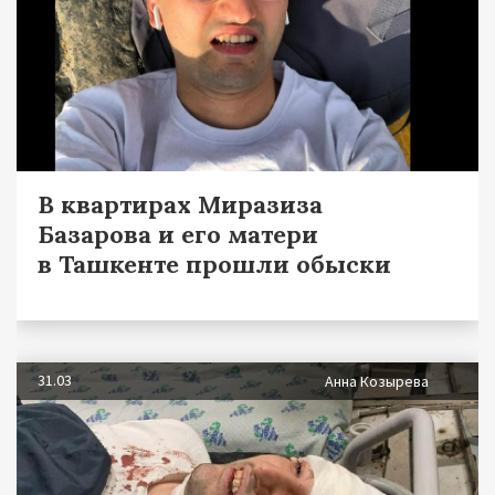
В квартирах Миразиза
Базарова и его матери
в Ташкенте прошли обыски
31.03
Анна Козырева