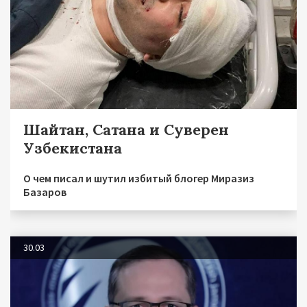
Шайтан, Сатана и Суверен
Узбекистана
О чем писал и шутил избитый блогер Миразиз
Базаров
30.03