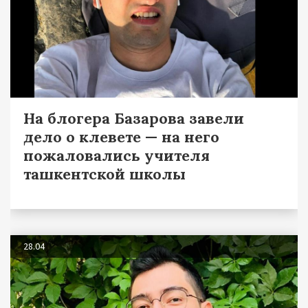
На блогера Базарова завели
дело о клевете — на него
пожаловались учителя
ташкентской школы
28.04