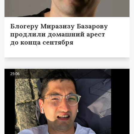
Блогеру Миразизу Базарову
продлили домашний арест
до конца сентября
29.06