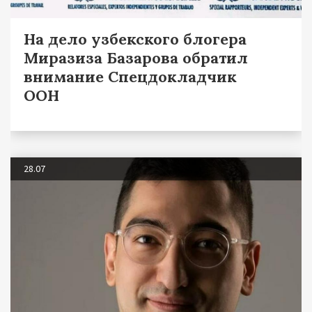
На дело узбекского блогера
Миразиза Базарова обратил
внимание Спецдокладчик
ООН
28.07