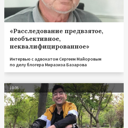
«Расследование предвзятое,
необъективное,
неквалифицированное»
Интервью с адвокатом Сергеем Майоровым
по делу блогера Миразиза Базарова
10.05