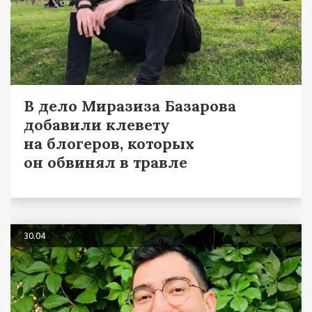
В дело Миразиза Базарова
добавили клевету
на блогеров, которых
он обвинял в травле
30.04