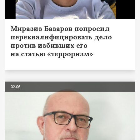
Миразиз Базаров попросил
переквалифицировать дело
против избивших его
на статью «терроризм»
02.06