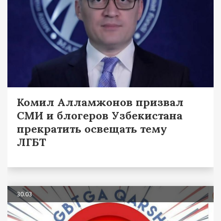
Комил Алламжонов призвал
СМИ и блогеров Узбекистана
прекратить освещать тему
ЛГБТ
30.03