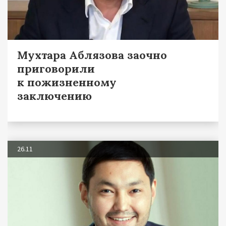
Мухтара Аблязова заочно
приговорили
к пожизненному
заключению
26.11