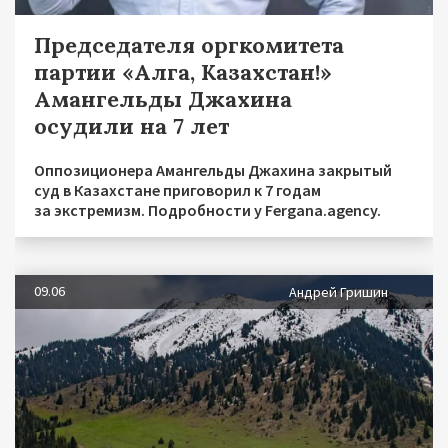
Председателя оргкомитета
партии «Алга, Казахстан!»
Амангельды Джахина
осудили на 7 лет
Оппозиционера Амангельды Джахина закрытый
суд в Казахстане приговорил к 7 годам
за экстремизм. Подробности у Fergana.agency.
09.06
Андрей Гришин