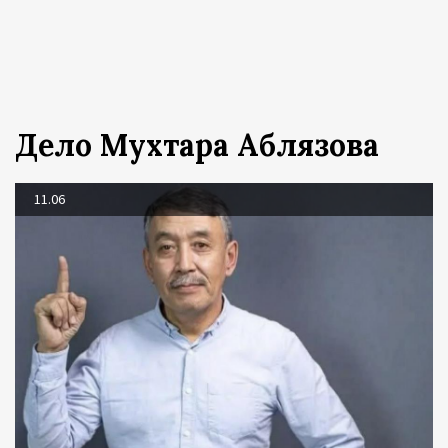
Дело Мухтара Аблязова
11.06