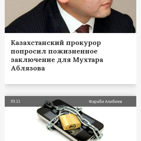
Казахстанский прокурор
попросил пожизненное
заключение для Мухтара
Аблязова
03.11
Фараби Алибиев