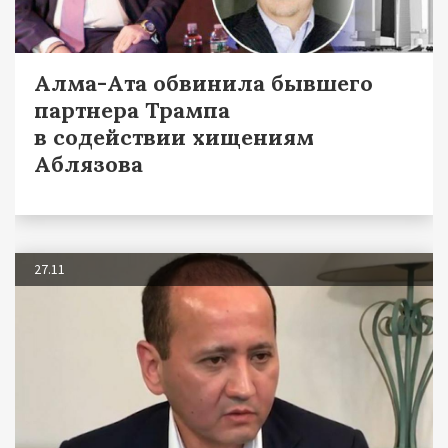
Алма-Ата обвинила бывшего
партнера Трампа
в содействии хищениям
Аблязова
27.11