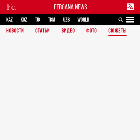
FERGANA.NEWS
KAZ
KGZ
TJK
TKM
UZB
WORLD
НОВОСТИ
СТАТЬИ
ВИДЕО
ФОТО
СЮЖЕТЫ