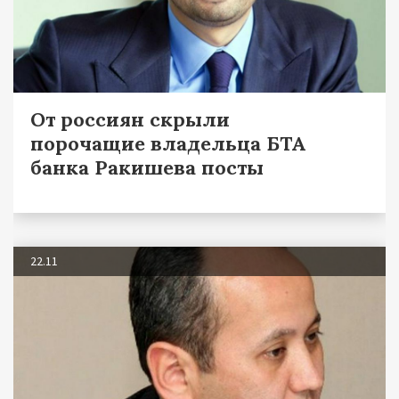
От россиян скрыли
порочащие владельца БТА
банка Ракишева посты
22.11