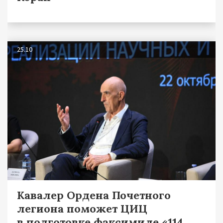
25.10
Кавалер Ордена Почетного
легиона поможет ЦИЦ
в подготовке факсимиле «114