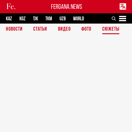
FERGANA.NEWS
KAZ
KGZ
TJK
TKM
UZB
WORLD
НОВОСТИ
СТАТЬИ
ВИДЕО
ФОТО
СЮЖЕТЫ