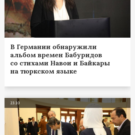
В Германии обнаружили
альбом времен Бабуридов
со стихами Навои и Байкары
на тюркском языке
23.10