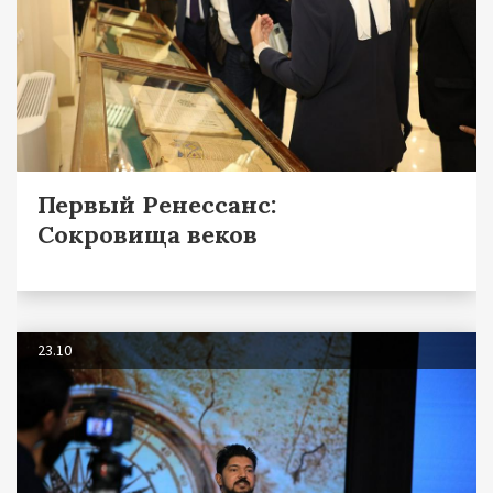
Первый Ренессанс:
Сокровища веков
23.10