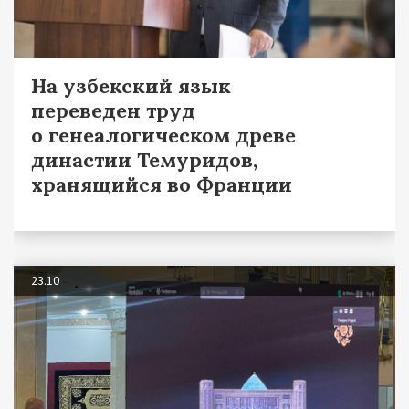
На узбекский язык
переведен труд
о генеалогическом древе
династии Темуридов,
хранящийся во Франции
23.10