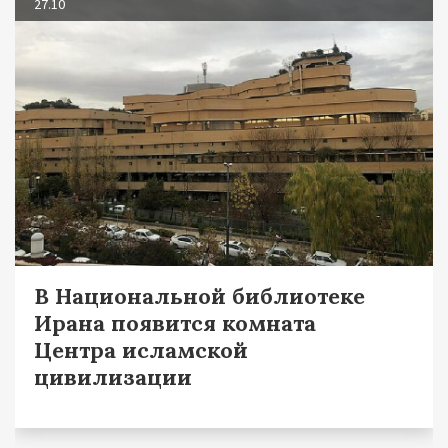
27.10
В Национальной библиотеке
Ирана появится комната
Центра исламской
цивилизации