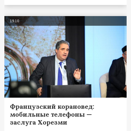
19.10
Французский корановед:
мобильные телефоны —
заслуга Хорезми