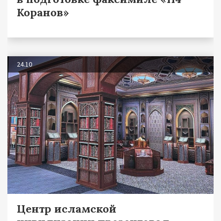
Коранов»
24.10
Центр исламской