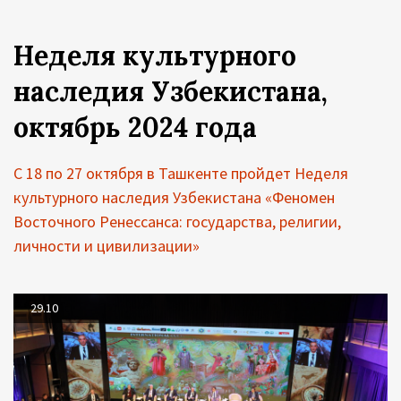
Неделя культурного
наследия Узбекистана,
октябрь 2024 года
С 18 по 27 октября в Ташкенте пройдет Неделя
культурного наследия Узбекистана «Феномен
Восточного Ренессанса: государства, религии,
личности и цивилизации»
29.10