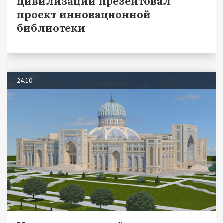
цивилизации презентовал
проект инновационной
библиотеки
24.10