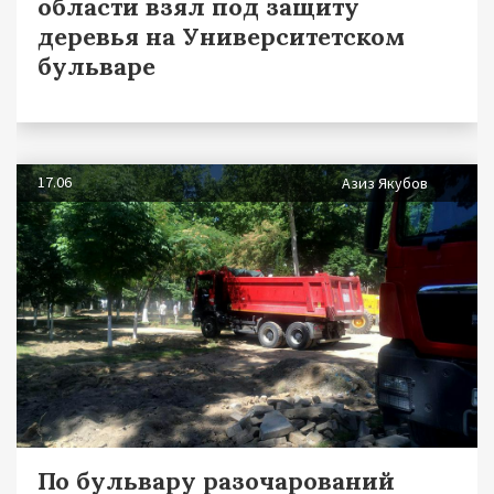
области взял под защиту
деревья на Университетском
бульваре
17.06
Азиз Якубов
По бульвару разочарований