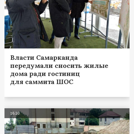
Власти Самарканда
передумали сносить жилые
дома ради гостиниц
для саммита ШОС
16.10