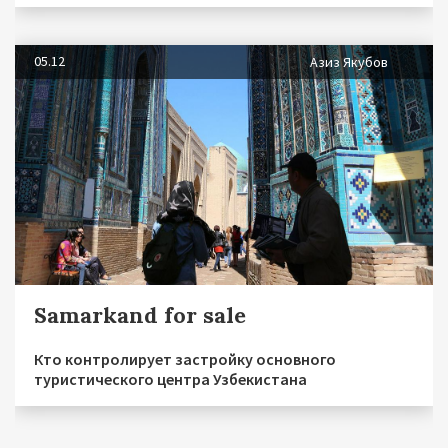
05.12
Азиз Якубов
Samarkand for sale
Кто контролирует застройку основного
туристического центра Узбекистана