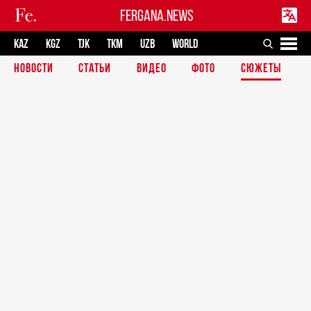
FERGANA.NEWS
KAZ
KGZ
TJK
TKM
UZB
WORLD
НОВОСТИ
СТАТЬИ
ВИДЕО
ФОТО
СЮЖЕТЫ