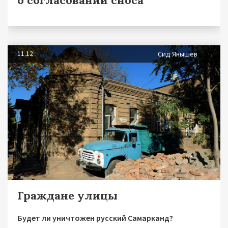
о согласовании сноса
11.12
Сид Янышев
Граждане улицы
Будет ли уничтожен русский Самарканд?