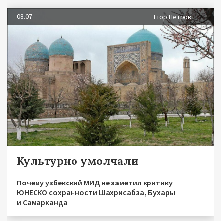
08.07
Егор Петров
Культурно умолчали
Почему узбекский МИД не заметил критику
ЮНЕСКО сохранности Шахрисабза, Бухары
и Самарканда