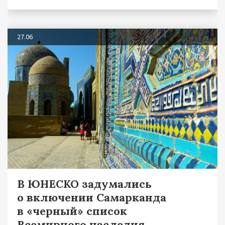
27.06
В ЮНЕСКО задумались
о включении Самарканда
в «черный» список
Всемирного наследия