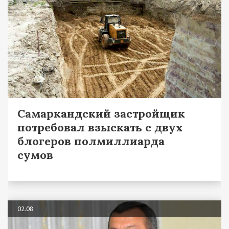
Самаркандский застройщик
потребовал взыскать с двух
блогеров полмиллиарда
сумов
02.08