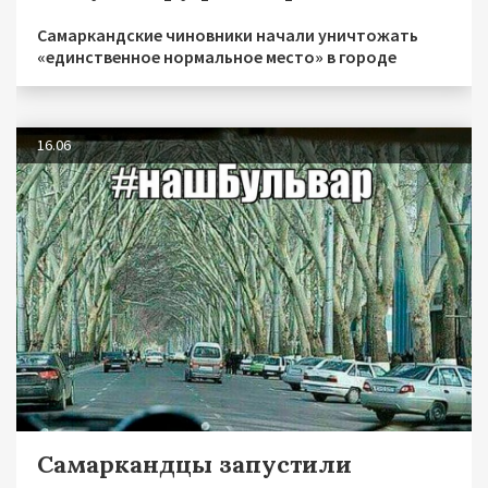
Самаркандские чиновники начали уничтожать
«единственное нормальное место» в городе
16.06
Самаркандцы запустили