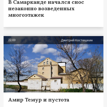
В Самарканде начался снос
незаконно возведенных
многоэтажек
22.03
Дмитрий Костюшкин
Амир Темур и пустота