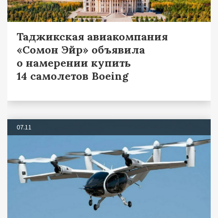
Таджикская авиакомпания
«Сомон Эйр» объявила
о намерении купить
14 самолетов Boeing
07.11