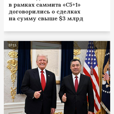
в рамках саммита «С5+1»
договорились о сделках
на сумму свыше $3 млрд
07.11