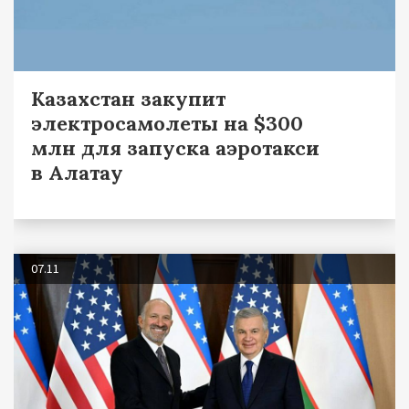
Казахстан закупит
электросамолеты на $300
млн для запуска аэротакси
в Алатау
07.11