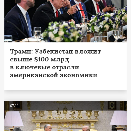
Трамп: Узбекистан вложит
свыше $100 млрд
в ключевые отрасли
американской экономики
07.11