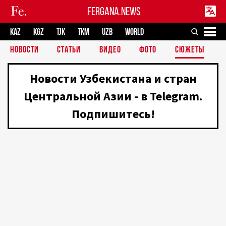
FERGANA.NEWS
KAZ
KGZ
TJK
TKM
UZB
WORLD
НОВОСТИ
СТАТЬИ
ВИДЕО
ФОТО
СЮЖЕТЫ
Новости Узбекистана и стран
Центральной Азии - в Telegram.
Подпишитесь!