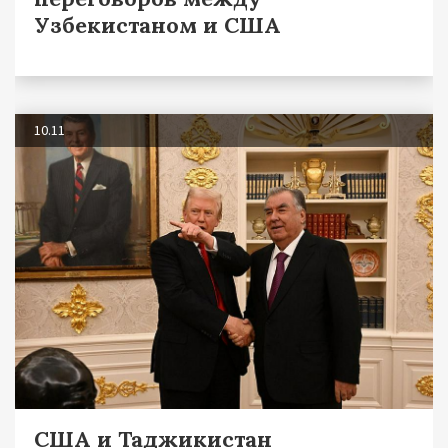
Узбекистаном и США
10.11
США и Таджикистан