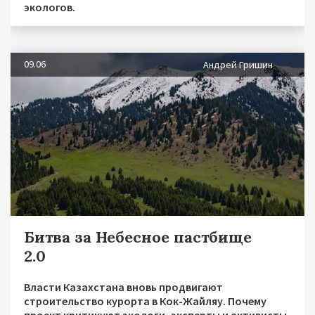
экологов.
09.06
Андрей Гришин
Битва за Небесное пастбище
2.0
Власти Казахстана вновь продвигают
строительство курорта в Кок-Жайляу. Почему