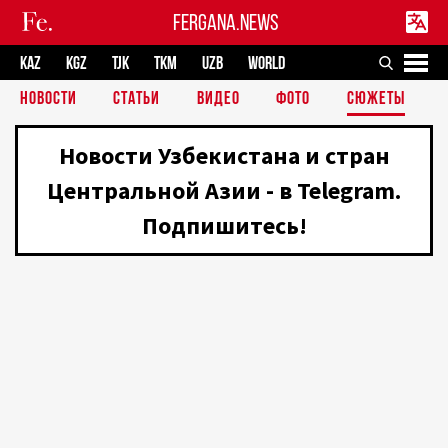
FERGANA.NEWS
KAZ
KGZ
TJK
TKM
UZB
WORLD
НОВОСТИ
СТАТЬИ
ВИДЕО
ФОТО
СЮЖЕТЫ
Новости Узбекистана и стран
Центральной Азии - в Telegram.
Подпишитесь!