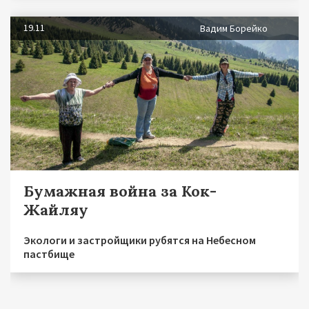
19.11
Вадим Борейко
Бумажная война за Кок-
Жайляу
Экологи и застройщики рубятся на Небесном
пастбище