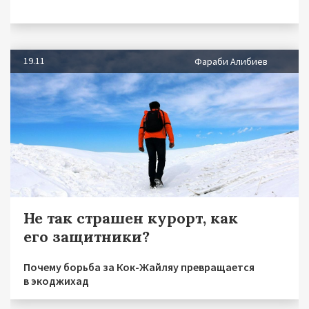
19.11
Фараби Алибиев
Не так страшен курорт, как
его защитники?
Почему борьба за Кок-Жайляу превращается
в экоджихад