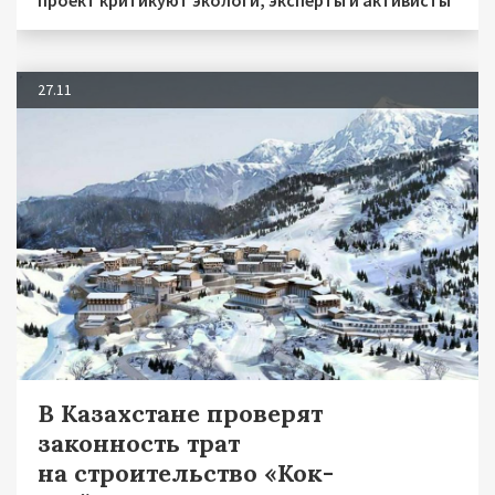
проект критикуют экологи, эксперты и активисты
27.11
В Казахстане проверят
законность трат
на строительство «Кок-