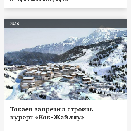
29.10
Токаев запретил строить
курорт «Кок-Жайляу»