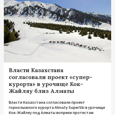
Власти Казахстана
согласовали проект «супер-
курорта» в урочище Кок-
Жайляу близ Алматы
Власти Казахстана согласовали проект
горнолыжного курорта Almaty SuperSki в урочище
Кок-Жайляу под Алматы вопреки протестам