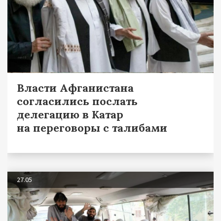
Власти Афганистана
согласились послать
делегацию в Катар
на переговоры c талибами
27.05