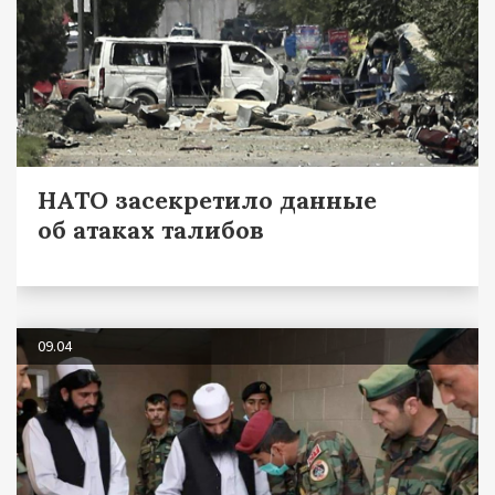
НАТО засекретило данные
об атаках талибов
09.04