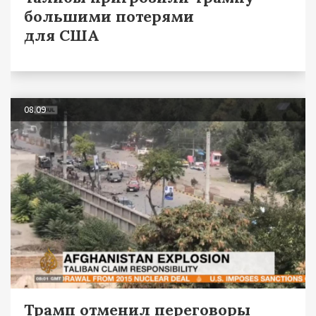
большими потерями
для США
08.09
Трамп отменил переговоры