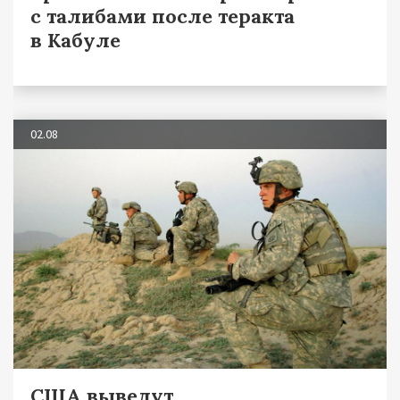
с талибами после теракта
в Кабуле
02.08
США выведут