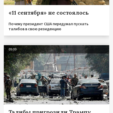
«11 сентября» не состоялось
Почему президент США передумал пускать
талибов в свою резиденцию
09.09
Талибы пригрозили Трампу