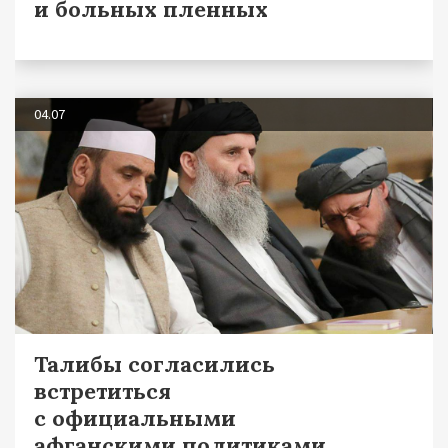
и больных пленных
04.07
Талибы согласились
встретиться
с официальными
афганскими политиками