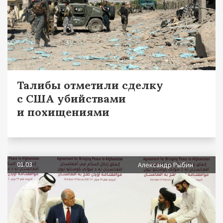
Талибы отметили сделку
с США убийствами
и похищениями
01.03
Александр Рыбин