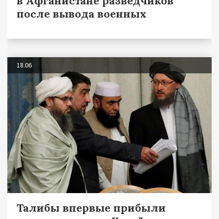
в Афганистане разведчиков
после вывода военных
18.06
Талибы впервые прибыли