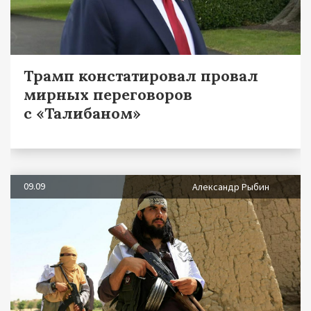
Трамп констатировал провал
мирных переговоров
с «Талибаном»
09.09
Александр Рыбин