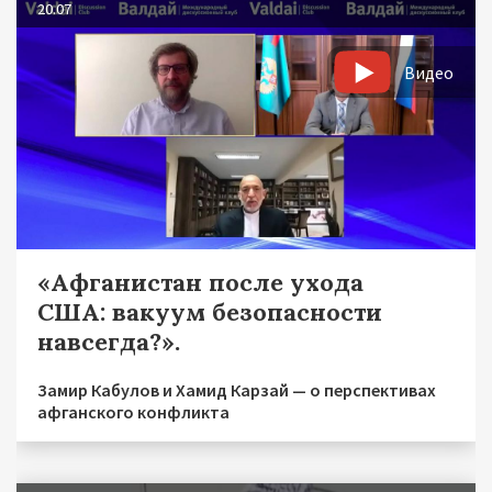
20.07
Видео
«Афганистан после ухода
США: вакуум безопасности
навсегда?».
Замир Кабулов и Хамид Карзай — о перспективах
афганского конфликта