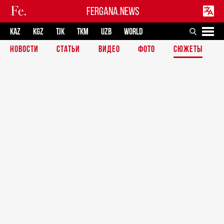
FERGANA.NEWS
KAZ
KGZ
TJK
TKM
UZB
WORLD
НОВОСТИ
СТАТЬИ
ВИДЕО
ФОТО
СЮЖЕТЫ