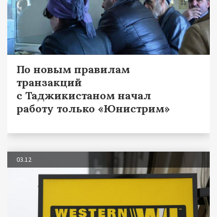
По новым правилам
транзакций
с Таджикистаном начал
работу только «Юнистрим»
03.12