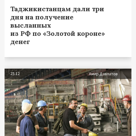
Таджикистанцам дали три
дня на получение
высланных
из РФ по «Золотой короне»
денег
25.12
Амир Давлатов