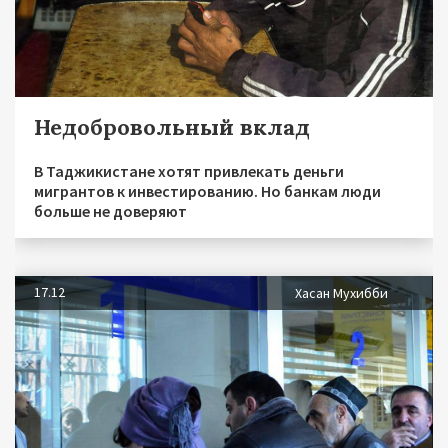
Недобровольный вклад
В Таджикистане хотят привлекать деньги
мигрантов к инвестированию. Но банкам люди
больше не доверяют
17.12
Хасан Мухибби