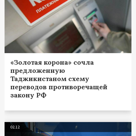
«Золотая корона» сочла
предложенную
Таджикистаном схему
переводов противоречащей
закону РФ
02.12