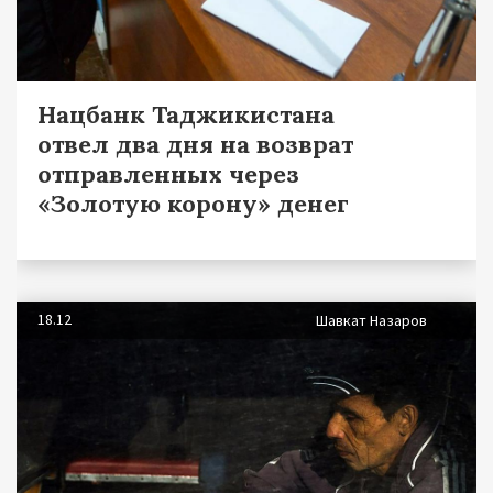
Нацбанк Таджикистана
отвел два дня на возврат
отправленных через
«Золотую корону» денег
18.12
Шавкат Назаров