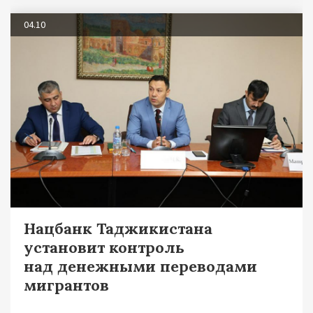
04.10
Нацбанк Таджикистана
установит контроль
над денежными переводами
мигрантов