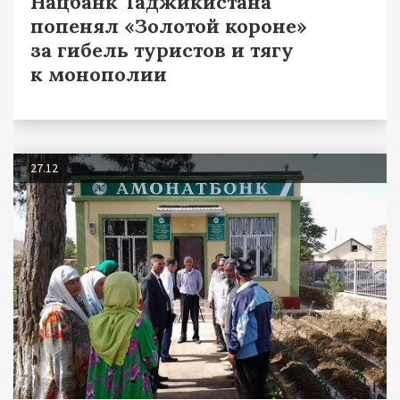
Нацбанк Таджикистана
попенял «Золотой короне»
за гибель туристов и тягу
к монополии
27.12