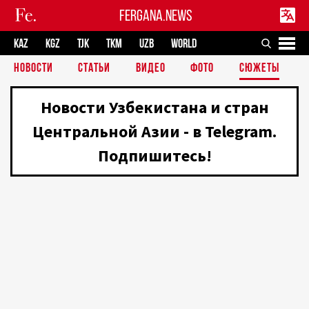
FERGANA.NEWS
KAZ
KGZ
TJK
TKM
UZB
WORLD
НОВОСТИ
СТАТЬИ
ВИДЕО
ФОТО
СЮЖЕТЫ
Новости Узбекистана и стран
Центральной Азии - в Telegram.
Подпишитесь!