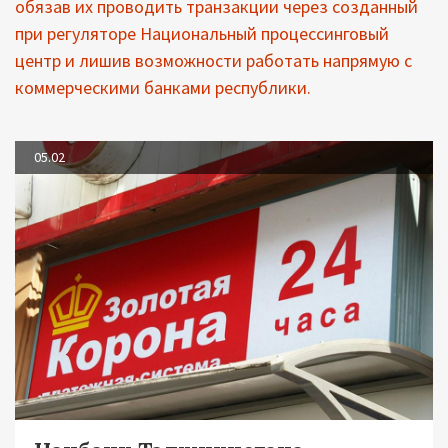
обязав их проводить транзакции через созданный
при регуляторе Национальный процессинговый
центр и лишив возможности работать напрямую с
коммерческими банками республики.
05.02