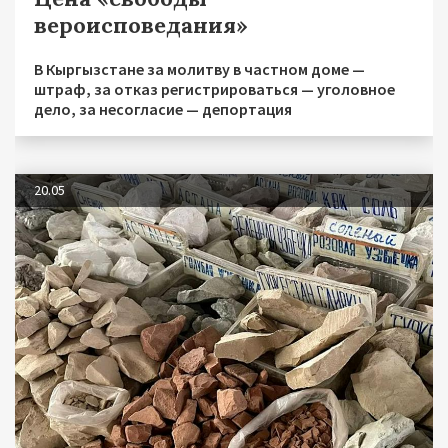
вероисповедания»
В Кыргызстане за молитву в частном доме —
штраф, за отказ регистрироваться — уголовное
дело, за несогласие — депортация
20.05