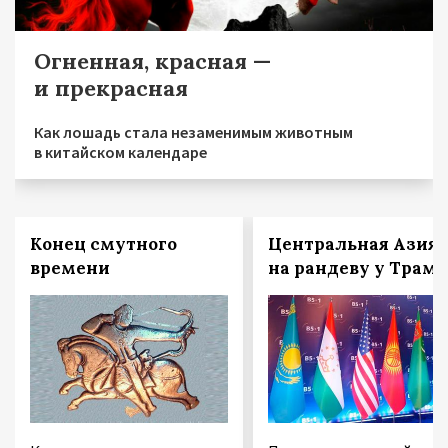
Огненная, красная —
и прекрасная
Как лошадь стала незаменимым животным
в китайском календаре
Конец смутного
Центральная Азия
времени
на рандеву у Трам