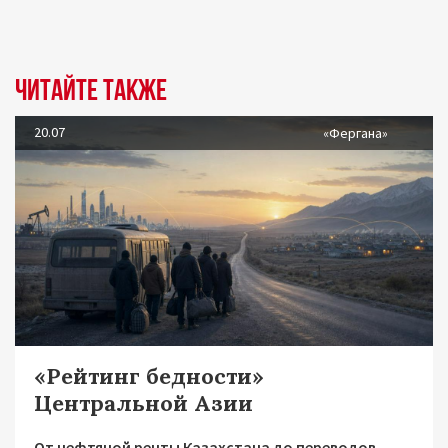
Читайте также
20.07
«Фергана»
«Рейтинг бедности»
Центральной Азии
От нефтяной ренты Казахстана до переводов