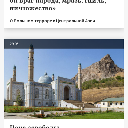
он враг народа, мразь, гниль,
ничтожество»
О Большом терроре в Центральной Азии
29.05
Цена «свободы