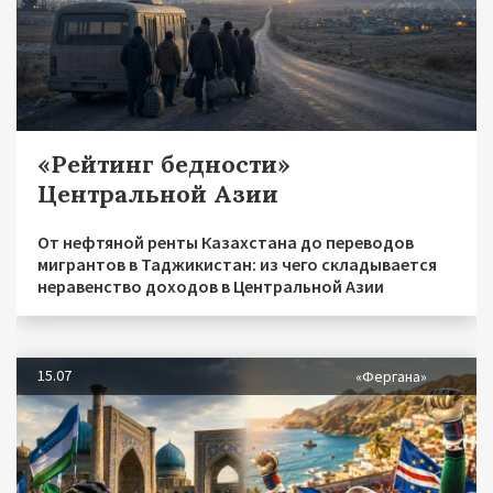
«Рейтинг бедности»
Центральной Азии
От нефтяной ренты Казахстана до переводов
мигрантов в Таджикистан: из чего складывается
неравенство доходов в Центральной Азии
15.07
«Фергана»