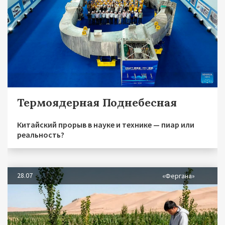
Термоядерная Поднебесная
Китайский прорыв в науке и технике — пиар или
реальность?
28.07
«Фергана»