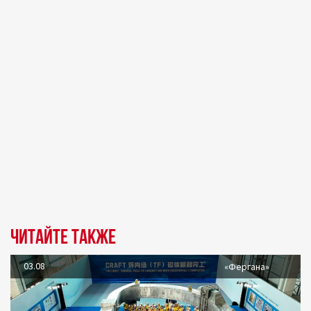
Читайте также
03.08
«Фергана»