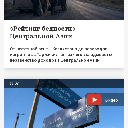
«Рейтинг бедности»
Центральной Азии
От нефтяной ренты Казахстана до переводов
мигрантов в Таджикистан: из чего складывается
неравенство доходов в Центральной Азии
18.07
Видео