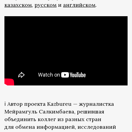
казахском
,
русском
и
английском
.
ℹ️ Автор проекта Kazbureu — журналистка
Мейрамгуль Салкимбаева, решившая
объединить коллег из разных стран
для обмена информацией, исследований