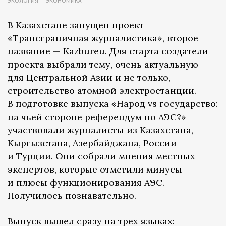
ЭКОЛОГИЯ
ЭКОНОМИКА
В Казахстане запущен проект
«Трансграничная журналистика», второе
название — Kazbureu. Для старта создатели
проекта выбрали тему, очень актуальную
для Центральной Азии и не только, –
строительство атомной электростанции.
В подготовке выпуска «Народ vs государство:
на чьей стороне референдум по АЭС?»
участвовали журналисты из Казахстана,
Кыргызстана, Азербайджана, России
и Турции. Они собрали мнения местных
экспертов, которые отметили минусы
и плюсы функционирования АЭС.
Получилось познавательно.
Выпуск вышел сразу на трех языках: