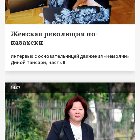
Женская революция по-
казахски
Интервью с основательницей движения «НеМолчи»
Диной Тансари, часть II
14.07