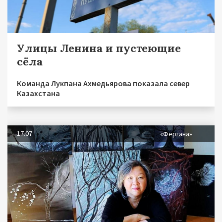
Улицы Ленина и пустеющие
сёла
Команда Лукпана Ахмедьярова показала север
Казахстана
17.07
«Фергана»