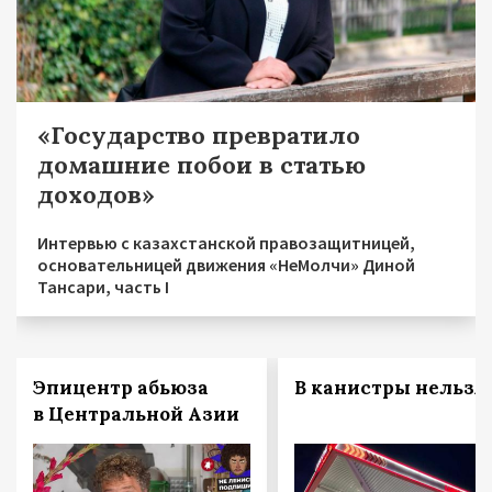
«Государство превратило
домашние побои в статью
доходов»
Интервью с казахстанской правозащитницей,
основательницей движения «НеМолчи» Диной
Тансари, часть I
Эпицентр абьюза
В канистры нельзя!
в Центральной Азии