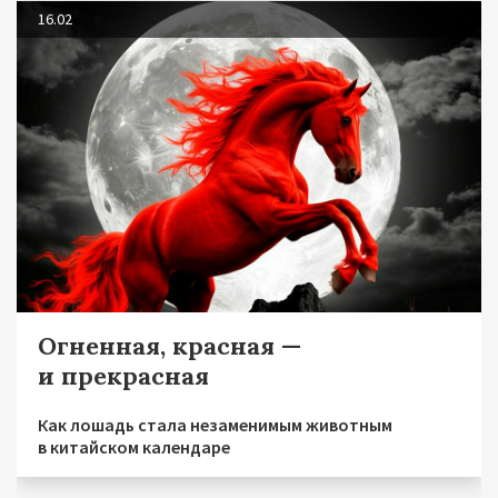
16.02
Огненная, красная —
и прекрасная
Как лошадь стала незаменимым животным
в китайском календаре