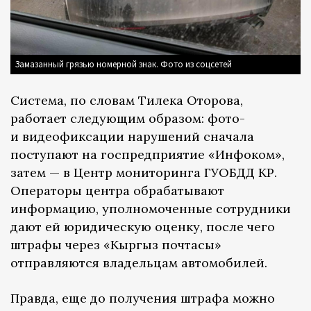
Замазанный грязью номерной знак. Фото из соцсетей
Система, по словам Тилека Оторова,
работает следующим образом: фото-
и видеофиксации нарушений сначала
поступают на госпредприятие «Инфоком»,
затем — в Центр мониторинга ГУОБДД КР.
Операторы центра обрабатывают
информацию, уполномоченные сотрудники
дают ей юридическую оценку, после чего
штрафы через «Кыргыз почтасы»
отправляются владельцам автомобилей.
Правда, еще до получения штрафа можно