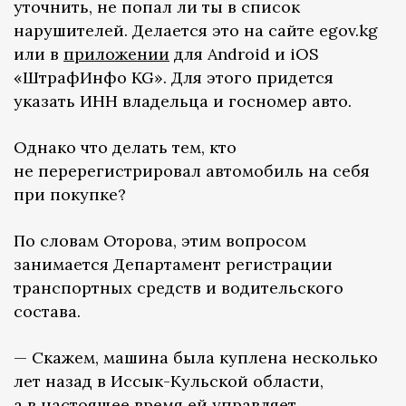
уточнить, не попал ли ты в список
нарушителей. Делается это на сайте egov.kg
или в
приложении
для Android и iOS
«ШтрафИнфо KG». Для этого придется
указать ИНН владельца и госномер авто.
Однако что делать тем, кто
не перерегистрировал автомобиль на себя
при покупке?
По словам Оторова, этим вопросом
занимается Департамент регистрации
транспортных средств и водительского
состава.
— Скажем, машина была куплена несколько
лет назад в Иссык-Кульской области,
а в настоящее время ей управляет