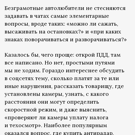
Безграмотные автолюбители не стесняются
задавать в чатах самые элементарные
вопросы, вроде таких: «можно ли сажать,
высаживать на остановках?» и «при каких
знаках поворачиваться и разворачиваться?»
Казалось бы, чего проще: открой ПДД, там
все написано. Но нет, простыми путями
мы не ходим. Гораздо интереснее обсудить
в соцсетях тему, сколько платят за те или
иные нарушения, рассказать товарищу, где
установлены камеры, узнать, с какого
расстояния они могут определить
скоростной режим, и даже выяснить,
«проверяют ли камеры уплату налога
и техосмотр». Наиболее популярным
оказался вопрос, где купить антирадар,