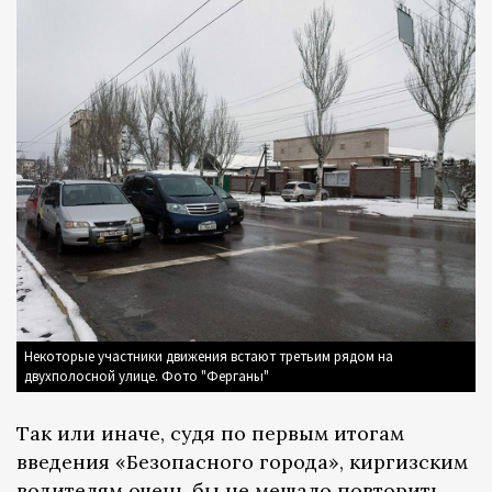
Некоторые участники движения встают третьим рядом на
двухполосной улице. Фото "Ферганы"
Так или иначе, судя по первым итогам
введения «Безопасного города», киргизским
водителям очень бы не мешало повторить