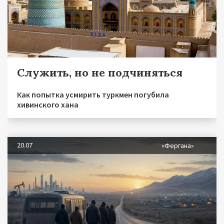
Служить, но не подчиняться
Как попытка усмирить туркмен погубила
хивинского хана
20.07
«Фергана»