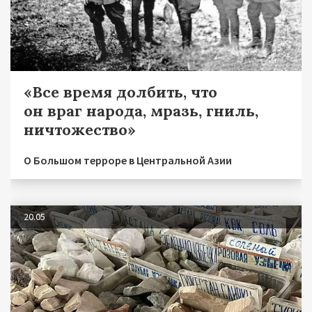
«Все время долбить, что
он враг народа, мразь, гниль,
ничтожество»
О Большом терроре в Центральной Азии
20.05