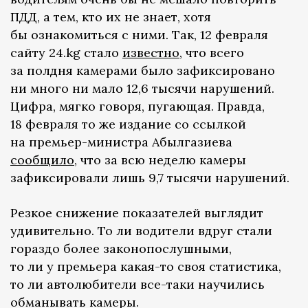
ПДД, а тем, кто их не знает, хотя
бы ознакомиться с ними. Так, 12 февраля
сайту 24.kg стало
известно
, что всего
за полдня камерами было зафиксировано
ни много ни мало 12,6 тысячи нарушений.
Цифра, мягко говоря, пугающая. Правда,
18 февраля то же издание со ссылкой
на премьер-министра Абылгазиева
сообщило
, что за всю неделю камеры
зафиксировали лишь 9,7 тысячи нарушений.
Резкое снижение показателей выглядит
удивительно. То ли водители вдруг стали
гораздо более законопослушными,
то ли у премьера какая-то своя статистика,
то ли автолюбители все-таки научились
обманывать камеры.