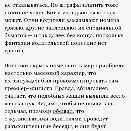
не отказываться. Но штрафы платить тоже
никто не хочет. Вот и изощряются кто как
может. Одни водители замазывают номера
грязью
, другие заклеивают их специальной
бумагой — и так далее, без конца, поскольку
фантазии водительской поистине нет
границ.
Попытки скрыть номера от камер приобрели
настолько массовый характер, что
их вынужден был прокомментировать сам
премьер-министр. Правда, Абылгазиев
считает, что подобных машин выявили всего
шесть штук. Видимо, чтобы не появилась
седьмая, премьер
обещал
, что
с жуликоватыми водителями проведут
разъяснительные беседы, и они будут