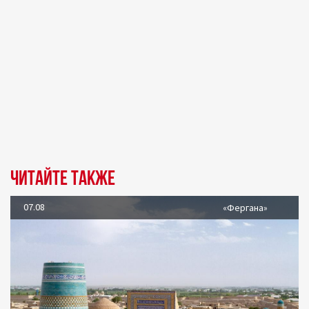
Читайте также
07.08
«Фергана»