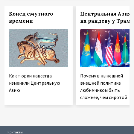
Конец смутного
Центральная Азия
времени
на рандеву у Трам
Как тюрки навсегда
Почему в нынешней
изменили Центральную
внешней политике
Азию
любимчиком быть
сложнее, чем сиротой
Контакты