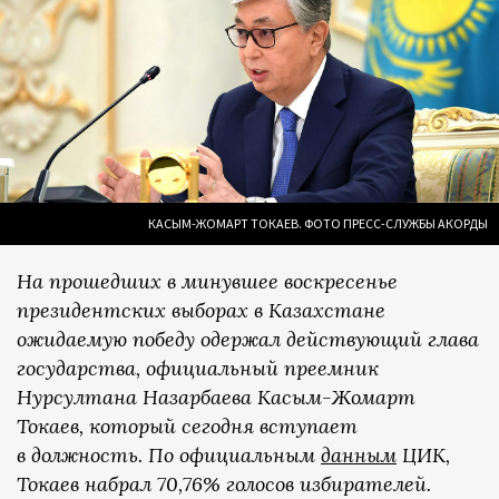
КАСЫМ-ЖОМАРТ ТОКАЕВ. ФОТО ПРЕСС-СЛУЖБЫ АКОРДЫ
На прошедших в минувшее воскресенье
президентских выборах в Казахстане
ожидаемую победу одержал действующий глава
государства, официальный преемник
Нурсултана Назарбаева Касым-Жомарт
Токаев, который сегодня вступает
в должность. По официальным
данным
ЦИК,
Токаев набрал 70,76% голосов избирателей.