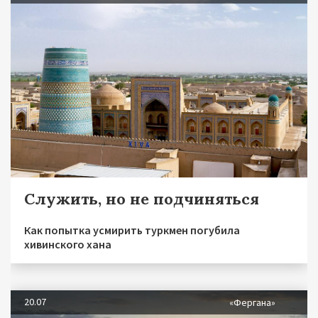
Служить, но не подчиняться
Как попытка усмирить туркмен погубила
хивинского хана
20.07
«Фергана»