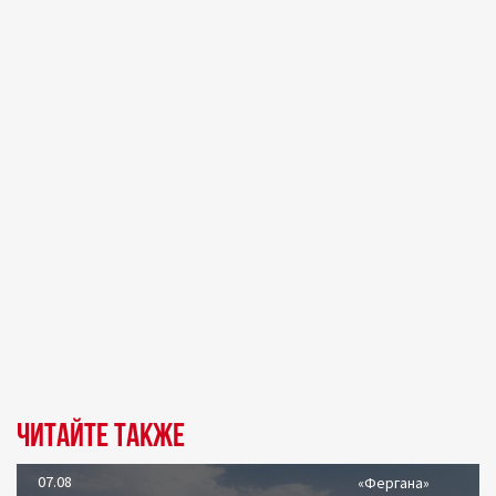
Читайте также
07.08
«Фергана»