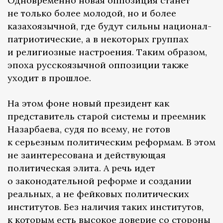
Одновременно новая оппозиция станет
не только более молодой, но и более
казахоязычной, где будут сильны национал-
патриотические, а в некоторых группах
и религиозные настроения. Таким образом,
эпоха русскоязычной оппозиции также
уходит в прошлое.
На этом фоне новый президент как
представитель старой системы и преемник
Назарбаева, судя по всему, не готов
к серьезным политическим реформам. В этом
не заинтересована и действующая
политическая элита. А речь идет
о законодательной реформе и создании
реальных, а не фейковых политических
институтов. Без наличия таких институтов,
к которым есть высокое доверие со стороны