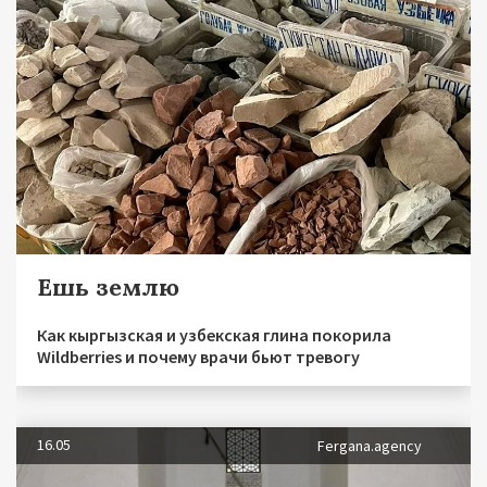
Ешь землю
Как кыргызская и узбекская глина покорила
Wildberries и почему врачи бьют тревогу
16.05
Fergana.agency