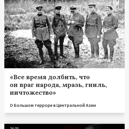
«Все время долбить, что
он враг народа, мразь, гниль,
ничтожество»
О Большом терроре в Центральной Азии
26.05