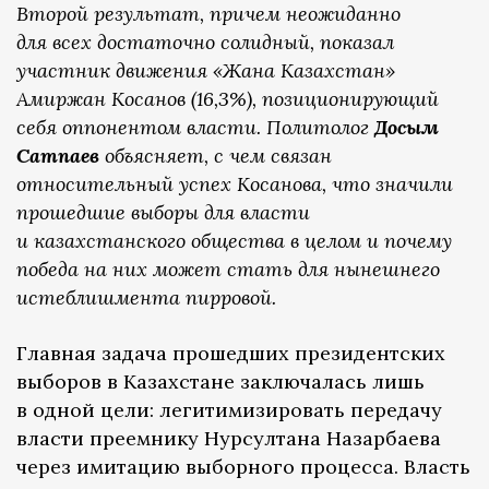
Второй результат, причем неожиданно
для всех достаточно солидный, показал
участник движения «Жана Казахстан»
Амиржан Косанов (16,3%), позиционирующий
себя оппонентом власти. Политолог
Досым
Сатпаев
объясняет, с чем связан
относительный успех Косанова, что значили
прошедшие выборы для власти
и казахстанского общества в целом и почему
победа на них может стать для нынешнего
истеблишмента пирровой.
Главная задача прошедших президентских
выборов в Казахстане заключалась лишь
в одной цели: легитимизировать передачу
власти преемнику Нурсултана Назарбаева
через имитацию выборного процесса. Власть