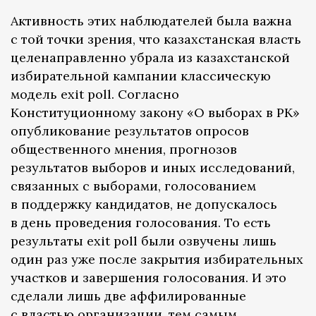
Активность этих наблюдателей была важна
с той точки зрения, что казахстанская власть
целенаправленно убрала из казахстанской
избирательной кампании классическую
модель exit poll. Согласно
Конституционному закону «О выборах в РК»
опубликование результатов опросов
общественного мнения, прогнозов
результатов выборов и иных исследований,
связанных с выборами, голосованием
в поддержку кандидатов, не допускалось
в день проведения голосования. То есть
результаты exit poll были озвучены лишь
один раз уже после закрытия избирательных
участков и завершения голосования. И это
сделали лишь две аффилированные
с властью организации, тем самым